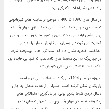
چهاربرگ در آن دوره بیشتر مربوط به بهینه سازی امتیازدهی
و کاهش اشتباهات تاکتیکی بود.
در سال های 1398 تا 1400، موجی از سایت های غیرقانونی
شرط بندی ظهور کردند که ادعا می کردند بازی چهاربرگ را با
پول واقعی ارائه می دهند. این پلتفرم ها بدون مجوز رسمی
فعالیت می کردند و بسیاری از کاربران جوان را به دام
انداختند. تجربه نشان داد که استراتژی های پیشرفته شرط
در چهاربرگ در این محیط های نامناسب نه تنها بی فایده بود
بلکه باعث افزایش ضرر مالی کاربران شد.
امروزه در سال 1404، رویکرد مسئولانه تری در جامعه
بازیکنان شکل گرفته است. بسیاری از علاقه مندان به جای
دنبال کردن شرط بندی پولی، بر یادگیری استراتژی های
پیشرفته شرط در چهاربرگ برای بهبود مهارت های تفکر