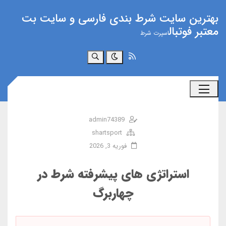
بهترین سایت شرط بندی فارسی و سایت بت
معتبر فوتبال
اسپرت شرط
جستجو
admin74389
shartsport
فوریه 3, 2026
استراتژی‌ های پیشرفته شرط در
چهاربرگ