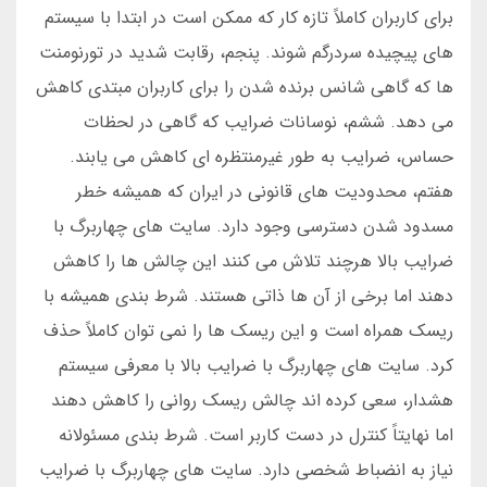
برای کاربران کاملاً تازه کار که ممکن است در ابتدا با سیستم
های پیچیده سردرگم شوند. پنجم، رقابت شدید در تورنومنت
ها که گاهی شانس برنده شدن را برای کاربران مبتدی کاهش
می دهد. ششم، نوسانات ضرایب که گاهی در لحظات
حساس، ضرایب به طور غیرمنتظره ای کاهش می یابند.
هفتم، محدودیت های قانونی در ایران که همیشه خطر
مسدود شدن دسترسی وجود دارد. سایت های چهاربرگ با
ضرایب بالا هرچند تلاش می کنند این چالش ها را کاهش
دهند اما برخی از آن ها ذاتی هستند. شرط بندی همیشه با
ریسک همراه است و این ریسک ها را نمی توان کاملاً حذف
کرد. سایت های چهاربرگ با ضرایب بالا با معرفی سیستم
هشدار، سعی کرده اند چالش ریسک روانی را کاهش دهند
اما نهایتاً کنترل در دست کاربر است. شرط بندی مسئولانه
نیاز به انضباط شخصی دارد. سایت های چهاربرگ با ضرایب