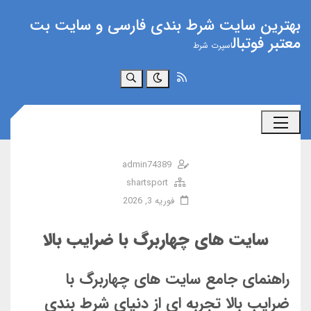
بهترین سایت شرط بندی فارسی و سایت بت
معتبر فوتبال
اسپرت شرط
جستجو
admin74389
shartsport
فوریه 3, 2026
سایت‌ های چهاربرگ با ضرایب بالا
راهنمای جامع سایت های چهاربرگ با
ضرایب بالا تجربه ای از دنیای شرط بندی