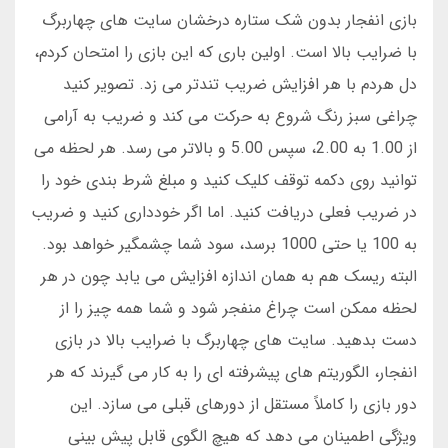
بازی انفجار بدون شک ستاره درخشان سایت های چهاربرگ
با ضرایب بالا است. اولین باری که این بازی را امتحان کردم،
دل هردم با هر افزایش ضریب تندتر می زد. تصویر کنید
چراغی سبز رنگ شروع به حرکت می کند و ضریب به آرامی
از 1.00 به 2.00، سپس 5.00 و بالاتر می رسد. هر لحظه می
توانید روی دکمه توقف کلیک کنید و مبلغ شرط بندی خود را
در ضریب فعلی دریافت کنید. اما اگر خودداری کنید و ضریب
به 100 یا حتی 1000 برسد، سود شما چشمگیر خواهد بود.
البته ریسک هم به همان اندازه افزایش می یابد چون در هر
لحظه ممکن است چراغ منفجر شود و شما همه چیز را از
دست بدهید. سایت های چهاربرگ با ضرایب بالا در بازی
انفجار، الگوریتم های پیشرفته ای را به کار می گیرند که هر
دور بازی را کاملاً مستقل از دورهای قبلی می سازد. این
ویژگی اطمینان می دهد که هیچ الگوی قابل پیش بینی