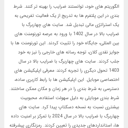
الگوریتم های خود، توانستند ضرایب را بهینه تر کنند. شرط
بندی در این پلتفرم ها به تدریج از یک فعالیت تفریحی به
یک استراتژی مالی تبدیل شد. سایت های چهاربرگ با
ضرایب بالا در سال 1402 با ورود به عرصه تورنومنت های
بین المللی، جایگاه خود را تثبیت کردند. این تورنومنت ها با
جوایز نقدی کلان، توجه رسانه های خارجی را نیز به خود
جلب کردند. سایت های چهاربرگ با ضرایب بالا در سال
1403 تحول دیگری را تجربه کردند: معرفی اپلیکیشن های
اختصاصی موبایل. این اپلیکیشن ها با رابط کاربری ساده،
دسترسی به شرط بندی را در هر زمان و مکان ممکن ساختند.
شرط بندی موبایلی به دلیل سهولت استفاده، محبوبیت
بیشتری نسبت به نسخه دسکتاپ پیدا کرد. سایت های
چهاربرگ با ضرایب بالا در سال 2024 با تمرکز بر امنیت داده
ها، استانداردهای جدیدی را تعیین کردند. رمزنگاری پیشرفته