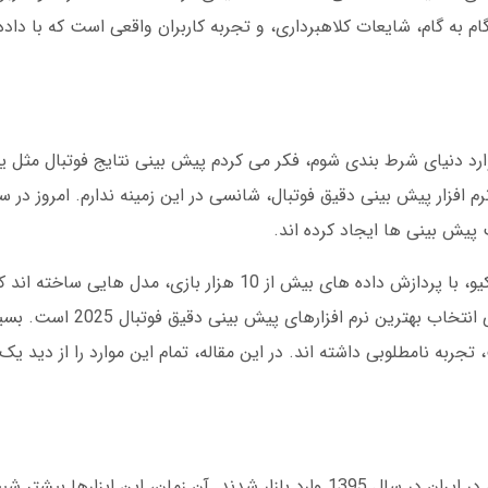
به گام، شایعات کلاهبرداری، و تجربه کاربران واقعی است که با داده
 در سال 1398 تصمیم گرفتم وارد دنیای شرط بندی شوم، فکر می کردم پیش بینی نتایج فوتبا
پیش بینی ها ایجاد کرده اند.
شرکت های بزرگی مانند فوتبالیست و پریکت آی کیو، با پردازش داده های بیش از 10 هزا
را به کمتر از 12 درصد رسانده اند. اما چالش اص
ربه نامطلوبی داشته اند. در این مقاله، تمام این موارد را از دید یک ک
اولین نسخه های نرم افزار پیش بینی دقیق فوتبال در ایران در سال 1395 وارد بازار شدند. آن زمان، 