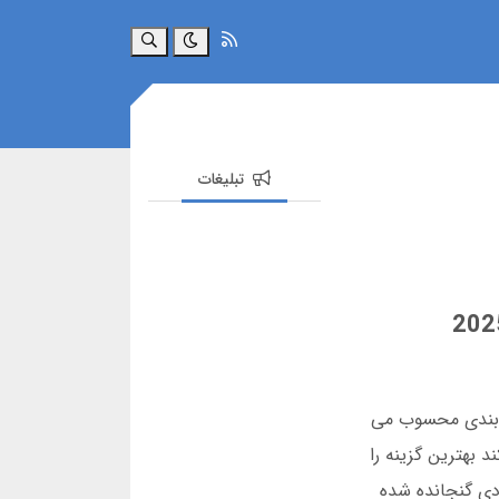
جستجو
تبلیغات
شرط بندی محسوب می
ی کند بهترین گزینه را
همه نکات کلیدی در 4000 کلمه فشرده و کاربردی گنجانده شده