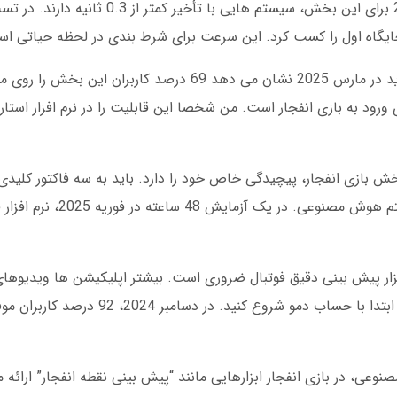
بهترین نرم افزارهای پیش بینی دقیق فوتبال 2025 برای این بخش، سیستم 
دانلود نرم افزار پیش بینی دقیق فوتبال برای اندروید در مارس 2025 نشان می دهد 69 در
ورود به بازی انفجار است. من شخصا این قابلیت را در نرم افزار استا
خش بازی انفجار، پیچیدگی خاص خود را دارد. باید به سه فاکتور کلیدی
پذیری ضرایب، سرعت پاسخگویی سرور، و الگوریت
ای در منوی کاربری دارند. توصیه من این است که ابتدا با حساب د
نوعی، در بازی انفجار ابزارهایی مانند “پیش بینی نقطه انفجار” ارائ