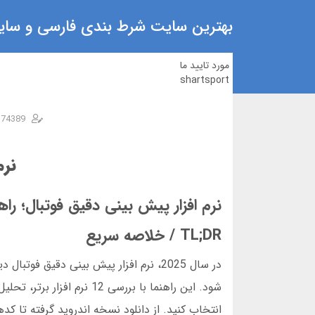
بهترین سایت شرط بندی فارسی و سایت
مورد تایید ما
shartsport
n74389
نرم
نرم افزار پیش بینی دقیق فوتبال؛ راه
TL;DR / خلاصه سریع
در سال 2025، نرم افزار پیش بینی دقی
شود. این راهنما با بررسی