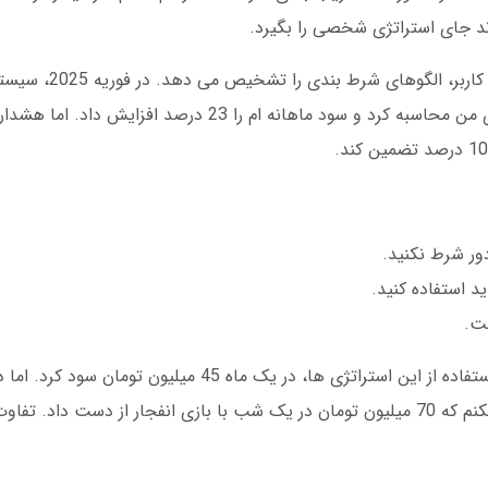
ند جای استراتژی شخصی را بگیرد.
هوش مصنوعی این نرم افزارها با تحلیل تاریخچ
اپلیکیشن پریکت آی کیو، زمان خروج بهینه را برای من محاسبه کرد و سود ماهانه ام را 3
د استفاده کنید.
در آوریل 2024، یک کاربر به نام علی در تهران با استفاده از این استراتژی ها، د
هم زیاد است. ماجرای حسین از کرج را فراموش نکنم که 70 میلیون تومان در یک شب با بازی انفجار از 