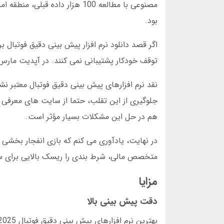
بود.
توقف خودکار پشتیبانی نمی کنند. در آپدیت مارس 2025، تمام برندهای معتبر این ویژگی را به روزرسانی کردن
نقد نرم افزارهای پیش بینی دقیق فوتبال معتبر 
جلوگیری از این تقلب، حتما از سایت های معرفی 
هم در حل این مشکلات بسیار مؤثر است.
متخصص مالی، شرط بندی را ریسک بالایی برای سر
مزایا
دقت پیش بینی بالا
بهترین نرم افزارهای پیش بینی دقیق فوتبال 2025 با دقت 89 درصدی عمل می کنند. این عدد در سال 1395 تنها 63 درصد بود.