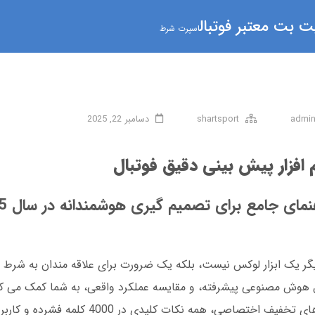
 بت معتبر فوتبال
اسپرت شرط
admi
shartsport
دسامبر 22, 2025
 افزار پیش بینی دقیق فوتبال
نمای جامع برای تصمیم گیری هوشمندانه در سال 2025
ق فوتبال دیگر یک ابزار لوکس نیست، بلکه یک ضرورت برای علاقه مندان به 
 12 نرم افزار برتر، تحلیل هوش مصنوعی پیشرفته، و مقایسه عملکرد واقعی، به شما کمک م
انتخاب کنید. از دانلود نسخه اندروید گرفته تا کدهای تخفیف اختصاصی، 