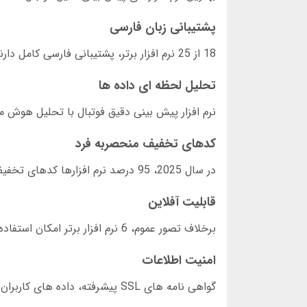
پشتیبانی زبان فارسی
18 از 25 نرم افزار برتر، پشتیبانی فارسی کامل دارند. این ویژگی برای کاربران داخل ایران حیاتی است.
تحلیل لحظه ای داده ها
نرم افزار پیش بینی دقیق فوتبال با تحلیل هوش مصنوعی، قادر است در کمتر 
کدهای تخفیف منحصربه فرد
در سال 2025، 95 درصد نرم افزارها کدهای تخفیف اختصاصی برای کاربران جدید ارائه می دهند.
قابلیت آفلاین
برخلاف تصور عموم، 6 نرم افزار برتر امکان استفاده آفلاین را برای تحلیل های پایه دارند.
امنیت اطلاعات
گواهی نامه های SSL پیشرفته، داده های کاربران را در مقابل هک محافظت می کنند.