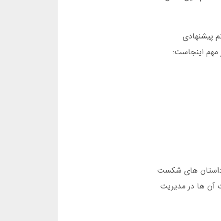
ه کاربر، الگوهای شرط بندی را تشخیص می دهد. در فوریه 2025، سیستم پیشنهادی
2 درصد افزایش داد. اما هشدار مهم اینجاست:
ر یک ماه 45 میلیون تومان سود کرد. اما داستان های شکست
دست داد. تفاوت آن ها در مدیریت