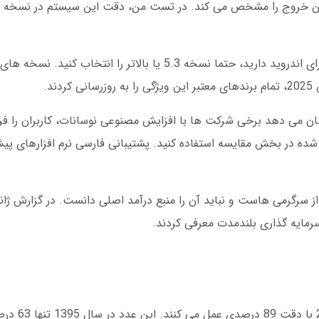
اگر قصد دانلود نرم افزار پیش بینی دقیق فوتبال برای اندروید دارید، حتما نسخه 5.3 یا بال
د.
نشان می دهد برخی شرکت ها با افزایش مصنوعی نوسانات، کاربران را ف
شده در بخش مقایسه استفاده کنید. پشتیبانی فارسی نرم افزارهای پیش
مایه گذاری بلندمدت معرفی کردند.