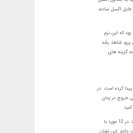
 یادم می آید در دسامبر 2016، دوستم رضا با یک فایل اکسل ساده،
 بود که این نرم
ال 1401، با ظهور استار بت و فوتبال پرو، شاهد رشد
ارهای داخلی را به گزینه های
بال است که در سال 2024 محبوبیت چشمگیری پیدا کرده است. در
 خروج در زمان
در یک تست عملی در مارس 2025، من 20 بار این بازی را در نرم افزار فوتبالیست امتحان کردم. نتایج جالبی به دست آمد: در 12 مورد با
تم، تمام سرمایه را از دست دادم. این نشان