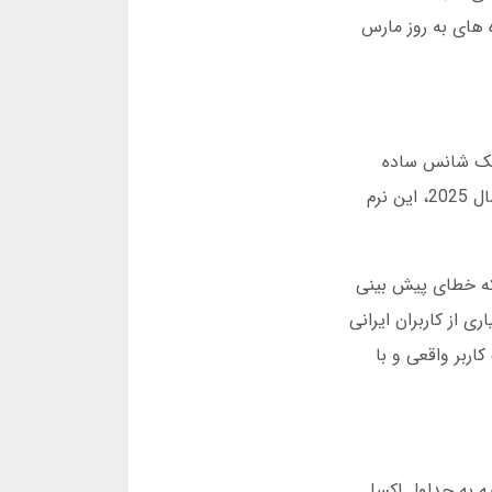
 های به روز مارس
ل مثل یک شانس ساده
است. اما بعد از سه ماه ضرر مالی، فهمیدم بدون نرم افزار پیش بینی دقیق فوتبال، شانسی در این زمینه ندارم. امروز در سال 2025، این نرم
ر بازی، مدل هایی ساخته اند که خطای پیش بینی
لی انتخاب بهترین نرم افزارهای پیش بینی دقیق فوتبال 2025 است. بسیاری از کاربران ایرانی
اربر واقعی و با
این ابزارها بیشتر شبیه به جداول اکسل