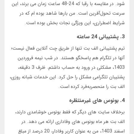
شود. در مقایسه با رقبا که 24-48 ساعت زمان می برند، این
سرعت تحول‌آفرین است. من بارها شاهد بوده ام که در
شرایط اضطراری، این ویژگی نجات بخش بوده است.
3. پشتیبانی 24 ساعته
تیم پشتیبانی الف بت تنها از طریق چت آنلاین فعال نیست؛
آنها در تلگرام هم پاسخگو هستند. در شب نیمه فروردین
1403، مشکلی در ورود به حساب داشتم. ظرف 3 دقیقه،
پشتیبان تلگرامی مشکل را حل کرد. این خدمات شبانه روزی،
الف بت را منحصربه‌فرد کرده است.
4. بونوس های غیرمنتظره
برخلاف سایت های دیگر که فقط بونوس خوشامدی دارند،
الف بت هر ماه بونوس های وفاداری ارائه می دهد. در
اسفند 1403، من به عنوان کاربر وفادار، 20 درصد از مبلغ