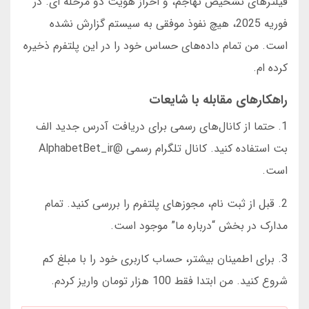
فیلترهای تشخیص تهاجم، و احراز هویت دو مرحله ای. در
فوریه 2025، هیچ نفوذ موفقی به سیستم گزارش نشده
است. من تمام داده‌های حساس خود را در این پلتفرم ذخیره
کرده ام.
راهکارهای مقابله با شایعات
1. حتما از کانال‌های رسمی برای دریافت آدرس جدید الف
بت استفاده کنید. کانال تلگرام رسمی @AlphabetBet_ir
است.
2. قبل از ثبت نام، مجوزهای پلتفرم را بررسی کنید. تمام
مدارک در بخش “درباره ما” موجود است.
3. برای اطمینان بیشتر، حساب کاربری خود را با مبلغ کم
شروع کنید. من ابتدا فقط 100 هزار تومان واریز کردم.