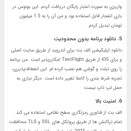
واریزی به صورت اعتبار رایگان دریافت کردم. این بونوس در
بازی انفجار قابل استفاده بود و من آن را به 1.5 میلیون
تومان تبدیل کردم.
5. دانلود برنامه بدون محدودیت
دانلود اپلیکیشن الف بت برای اندروید از طریق سایت اصلی
و برای iOS از طریق TestFlight امکان‌پذیر است. من برنامه
را روی تبلت و گوشی هم نصب کرده ام. این انعطاف‌پذیری،
تجربه شرط بندی را کاملا تغییر داده است. دیگر نیازی به
حمل لپ تاپ نیست.
6. امنیت بالا
الف بت از فناوری رمزنگاری سطح نظامی استفاده می کند.
تمام تراکنش ها از طریق پروتکل های SSL و TLS محافظت