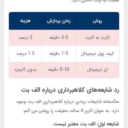
نسبت به چت داخلی دارد.
روش
زمان پردازش
هزینه
کارت به کارت
3-5 دقیقه
2 درصد
کیف پول دیجیتال
1-3 دقیقه
1.5 درصد
ارز دیجیتال
5-10 دقیقه
بدون کارمزد
رد شایعه‌های کلاهبرداری درباره الف بت
متأسفانه شایعات زیادی درباره کلاهبرداری الف بت وجود
دارد. به عنوان کاربر 4 ساله، حقیقت را روشن می کنم:
شایعه اول: الف بت معتبر نیست