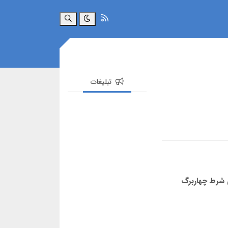
جستجو
تبلیغات
 شرط چهاربرگ