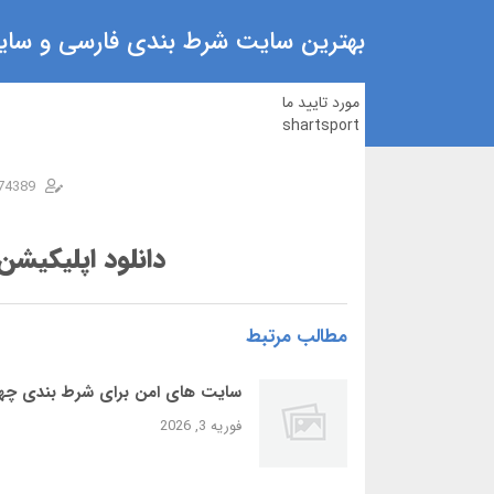
بهترین سایت شرط بندی فارسی و سایت
مورد تایید ما
shartsport
74389
دانلود اپلیکیش
مطالب مرتبط
سایت‌ های امن برای شرط بندی چها
فوریه 3, 2026