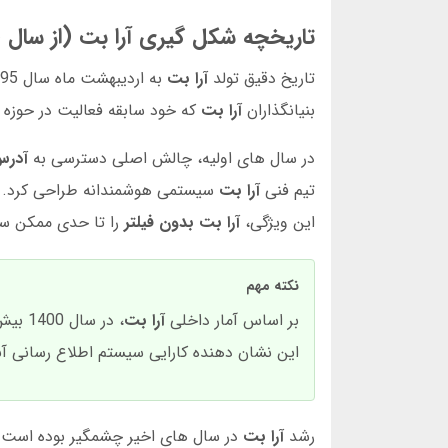
تاریخچه شکل گیری آرا بت (از سال 1395 تاکنون)
تاریخ دقیق تولد
آرا بت
بنیانگذاران
آرا بت
که خود سابقه فعالیت در حوزه فن
در سال های اولیه، چالش اصلی دسترسی به
آدرس
تیم فنی
آرا بت
سیستمی هوشمندانه طراحی کرد. ای
این ویژگی،
آرا بت بدون فیلتر
را تا حدی ممکن س
نکته مهم
بر اساس آمار داخلی
آرا بت
این نشان دهنده کارایی سیستم اطلاع رسانی آ
رشد
آرا بت