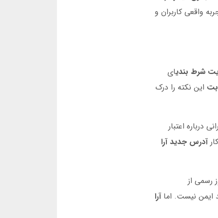
به واقعی کاربران و
یت شرط بندی
ای
 بت
این نکته را درک
 درباره اعتبار
ار
آدرس جدید آرا
 رسمی از
آرا