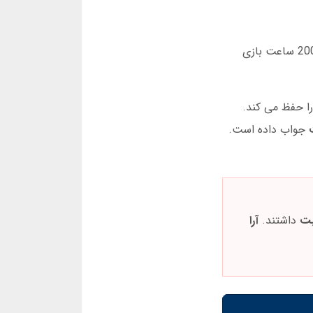
کاملاً شانسی است. این درست نیست. من سه راهکار عملی را بعد از 200 ساعت بازی
را حفظ می کند.
جواب داده است.
بت
داشتند.
آرا