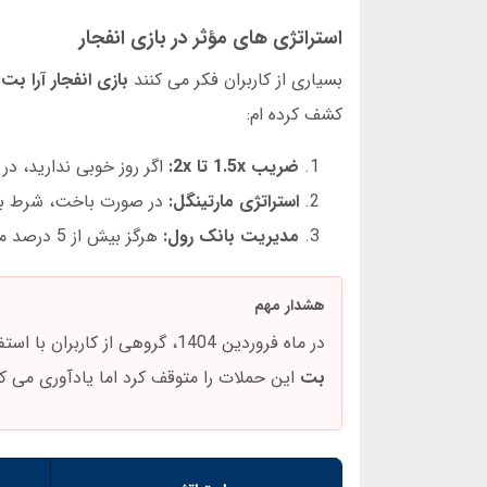
استراتژی های مؤثر در بازی انفجار
بسیاری از کاربران فکر می کنند
بازی انفجار آرا بت
کشف کرده ام:
ضریب 1.5x تا 2x:
اگر روز خوبی ندارید، در
استراتژی مارتینگل:
در صورت باخت، شرط بعد
مدیریت بانک رول:
هرگز بیش از 5 درصد موجودی کل را در یک دور بازی نگذارید.
هشدار مهم
در ماه فروردین 1404، گروهی از کاربران با استفاده از نرم افزارهای هک، سعی در دسترسی غیرمجاز به
بت
این حملات را متوقف کرد اما یادآوری می کند