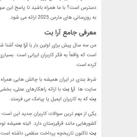
دسترس است؟ با ما همراه باشید تا پاسخ این سوال
به روزرسانی های مارس 2025 ارائه می شود.
معرفی جامع آرا بت
من سه سال پیش برای اولین بار با
آرا بت
آشنا شد
است که واقعاً به فکر کاربران ایرانی است. بسیاری
کرده است.
شرط بندی در ایران همیشه با چالش هایی همراه بو
سایت ها.
آرا بت
با ارائه راهکارهای عملی، بخشی
بت
که به کاربران ایمیل یا پیامک می فرستد.
یکی از مهم ترین سوالات کاربران جدید این است:
کشورهایی مانند قرقیزستان دارد. البته همیشه توصیه می کنی
بت
تاکنون تاریخچه پرداخت منظمی داشته است.