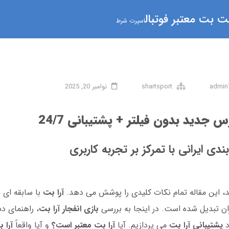
 بت معتبر فوتبال
اسپرت شرط
admin
shartsport
نوامبر 20, 2025
س جدید بدون فیلتر + پشتیبانی 24/7
ی ایرانی با تمرکز بر تجربه کاربری
، این مقاله تمام نکات کلیدی را پوشش می دهد.
آرا بت
ان تبدیل شده است. در اینجا به بررسی
بازی انفجار آرا بت
، راهنمای د
د
پشتیبانی آرا بت
می پردازیم. آیا
آرا بت معتبر است؟
و آیا واقعاً
آرا 