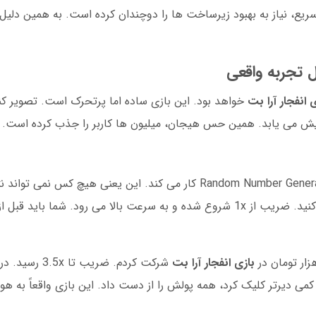
ل تجربه واقعی
 انفجار آرا بت
خواهد بود. این بازی ساده اما پرتحرک است. تصویر ک
 می یابد. همین حس هیجان، میلیون ها کاربر را جذب کرده است.
بر اساس الگوریتمی با نام Random Number Generator کار می کند. این یعنی هیچ 
کند. شما با واریز وجه، یک دور بازی را شروع می کنید. ضریب از 1x شروع شده و به سرعت بالا می رود.
بازی انفجار آرا بت
شرکت کردم. ضریب 
دوستم که کمی دیرتر کلیک کرد، همه پولش را از دست داد. این بازی واقعاً 