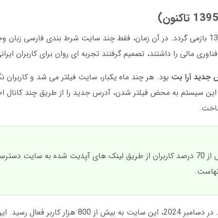
به اردیبهشت ماه سال 1395 بازمی گردد. در آن زمان، فقط چند سایت شرط بندی فارسی زب
اوری مالی را داشتند، تصمیم گرفتند تجربه ای روان برای کاربران ایران
 جدید آرا بت
بود. هر چند ماه یکبار، سایت فیلتر می شد و کاربران ن
ن سیستم به محض فیلتر شدن، آدرس جدید را از طریق چند کانال اط
اخت.
، در سال 1400 بیش از 70 درصد کاربران از طریق لینک های آپدیت شده به سایت دس
نهاست.
در سال های اخیر چشمگیر بوده است. در دسامبر 2024، این سایت به بیش از 