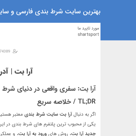
بهترین سایت شرط بندی فارسی و سایت
مورد تایید ما
shartsport
74389
آرا بت | آدر
آرا بت: سفری واقعی در دنیای شرط بند
TL;DR / خلاصه سریع
اگر به دنبال
آرا بت سایت شرط بندی
معتبر هستید
یکی از محبوب ترین پلتفرم های شرط بندی در ایر
جدید آرا بت
، روش های
ورود به آرا بت
، و عملکر