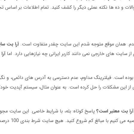
ات و ده ها نکته عملی دیگر را کشف کنید. تمام اطلاعات بر اساس تجر
م. همان موقع متوجه شدم این سایت چقدر متفاوت است.
آرا بت سا
 از سایت های خارجی نمی دانند کاربر ایرانی چه نیازهایی دارد. اما
آرا
ده است. فیلترینگ مداوم، عدم دسترسی به آدرس های دائمی، و نگرانی
 از این مشکلات را حل کرده است. به عنوان مثال، سیستم آپدیت خودک
آرا بت معتبر است؟
پاسخ کوتاه: بله، با شرایط خاصی. این سایت مجوز
م با مبالغ کم شروع کنید. هیچ سایت شرط بندی 100 درصد ایمن نیست. اما