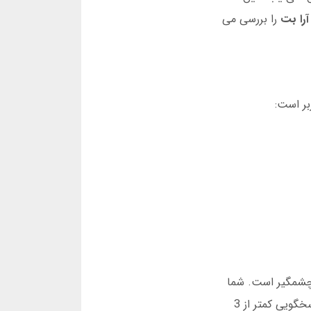
را بت
را بررسی می
چشمگیر است. شما
می توانید از طریق چت زنده، تلگرام، یا تماس تلفنی مشکلاتتان را مطرح کنید. در تست های شخصی، میانگین زمان پاسخگویی کمتر از 3