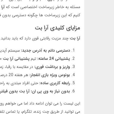
مسئله به خاطر زیرساخت اختصاصی است که
آرا
کنیم که این زیرساخت ها چگونه دسترسی بدون فیل
مزایای کلیدی آرا بت
آرا بت
چند مزیت رقابتی قوی دارد که باید بدانید. این موارد نتیجه 500 ساعت تجربه شخصی
دسترسی دائم به آدرس جدید:
سیستم آپدیت
پشتیبانی 24 ساعته:
تیم
پشتیبانی آرا بت
حت
واریز و برداشت فوری:
در مقایسه با رقبا، ز
بونوس ویژه بازی انفجار:
هر هفته 20 درصد شارژ اضافه برای این بخش دریافت کنید.
رابطه کاربری ساده:
حتی افراد مبتدی به راح
بدون نیاز به وی پی ان:
آرا بت بدون فیلتر
این لیست را می توان ادامه داد اما می خواهم رو