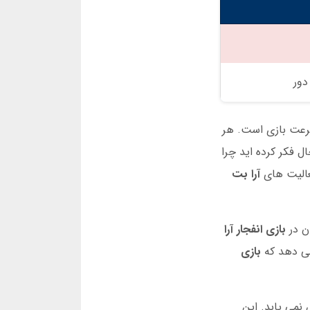
رعت بازی است. هر
آرا بت
بازی انفجار آرا
بازی
می یابد. این