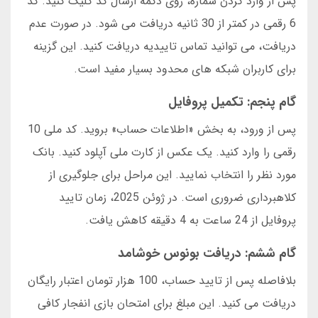
پس از وارد کردن شماره، روی دکمه ارسال کد کلیک کنید. کد
6 رقمی در کمتر از 30 ثانیه دریافت می شود. در صورت عدم
دریافت، می توانید تماس تاییدیه دریافت کنید. این گزینه
برای کاربران شبکه های محدود بسیار مفید است.
گام پنجم: تکمیل پروفایل
پس از ورود، به بخش «اطلاعات حساب» بروید. کد ملی 10
رقمی را وارد کنید. یک عکس از کارت ملی آپلود کنید. بانک
مورد نظر را انتخاب نمایید. این مراحل برای جلوگیری از
کلاهبرداری ضروری است. در ژوئن 2025، زمان تایید
پروفایل از 24 ساعت به 4 دقیقه کاهش یافت.
گام ششم: دریافت بونوس خوشامد
بلافاصله پس از تایید حساب، 100 هزار تومان اعتبار رایگان
دریافت می کنید. این مبلغ برای امتحان بازی انفجار کافی