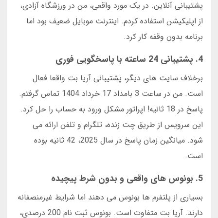
پشتیبانی آنلاین. در یک مورد واقعی، من در ورزشگاه آزادی،
از اپلیکیشن استفاده کردم. اینترنت موبایل ضعیف بود اما
برنامه بدون وقفه کار کرد.
4. پشتیبانی 24 ساعته با پاسخگویی فوری
برخلاف سایت های دیگر، پشتیبانی آریا بت واقعا فعال
است. من در ساعت 3 بامداد 17 خرداد 1404 تماس گرفتم.
پاسخ در 18 ثانیه! اپراتور مشکل ورود به حساب را حل کرد.
این سرویس از طریق چت زنده، تلگرام و تلفن ارائه می
شود. میانگین زمان پاسخ در سال 2025، 42 ثانیه بوده
است.
5. بونوس های واقعی و بدون شرط پیچیده
بسیاری از پلتفرم ها بونوس می دهند اما شرایط غیرمنصفانه
دارند. آریا بت متفاوت است. بونوس ثبت نام 200 درصدی،