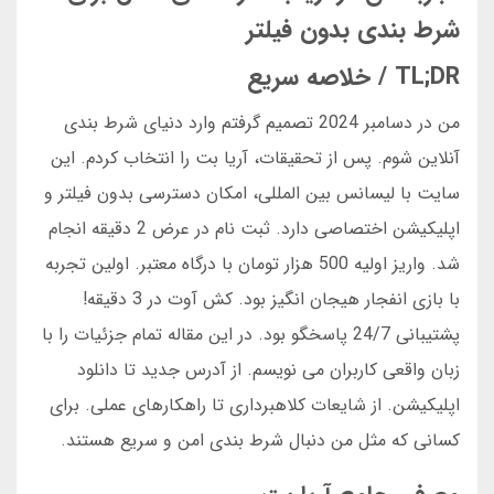
شرط بندی بدون فیلتر
TL;DR / خلاصه سریع
من در دسامبر 2024 تصمیم گرفتم وارد دنیای شرط بندی
آنلاین شوم. پس از تحقیقات، آریا بت را انتخاب کردم. این
سایت با لیسانس بین المللی، امکان دسترسی بدون فیلتر و
اپلیکیشن اختصاصی دارد. ثبت نام در عرض 2 دقیقه انجام
شد. واریز اولیه 500 هزار تومان با درگاه معتبر. اولین تجربه
با بازی انفجار هیجان انگیز بود. کش آوت در 3 دقیقه!
پشتیبانی 24/7 پاسخگو بود. در این مقاله تمام جزئیات را با
زبان واقعی کاربران می نویسم. از آدرس جدید تا دانلود
اپلیکیشن. از شایعات کلاهبرداری تا راهکارهای عملی. برای
کسانی که مثل من دنبال شرط بندی امن و سریع هستند.