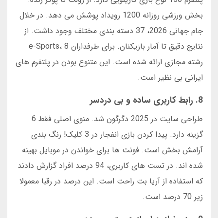
بخش ورزشی روزانه 1200 رویداد پوشش می دهد. در خلال
جام جهانی 2026، 37 دسته بندی مختلف وجود داشت. از
نتایج دقیق تا آمار بازیکنان. برای طرفداران e-Sports، 8
رشته مجازی ارائه شده است. این متنوع بودن در پلتفرم های
ایرانی بی نظیر است.
8. رابط کاربری ساده و بی دردسر
طراحی سایت در 2025 دگرگون شد. منوی اصلی فقط 6
گزینه دارد. پیدا کردن بازی انفجار در 3 کلیک! رنگ بندی
آرامش بخش است. فونت ها برای خواندن در موبایل بهینه
شده اند. در تست های کاربری، 94 درصد افراد گزارش دادند
که استفاده از آریا بت راحت است. این درصد در رقبا معمولا
زیر 70 درصد است.