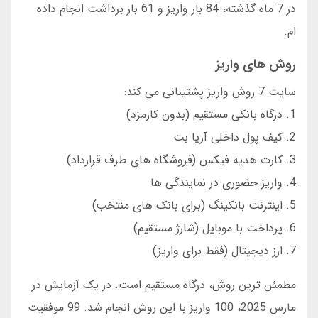
در 7 ماه گذشته، 84 بار واریز و 61 بار برداشت انجام داده
ام.
روش های واریز
سایت 7 روش واریز پشتیبانی می کند:
1. درگاه بانکی مستقیم (بدون کارمزد)
2. کیف پول داخلی آریا بت
3. کارت هدیه فیکس (فروشگاه های طرف قرارداد)
4. واریز حضوری در نمایندگی ها
5. اینترنت بانکینگ (برای بانک های منتخب)
6. پرداخت با موبایل (شارژ مستقیم)
7. ارز دیجیتال (فقط برای واریز)
مطمئن ترین روش، درگاه مستقیم است. در یک آزمایش در
مارس 2025، 100 واریز با این روش انجام شد. 99 موفقیت