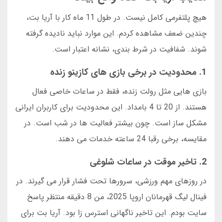
هیچ پلتفرمی کامل نیست. در طول 11 ماه کار با آریا بت،
چندین ضعف مشاهده کردم. این موارد نباید نادیده گرفته
شوند. شفافیت در شرط بندی، نشانه اعتبار است.
1. محدودیت در برخی بازی های کازینو زنده
بازی هایی مثل رولت زنده، فقط در ساعات خاصی فعال
هستند. از 20 تا 4 بامداد. این محدودیت برای کاربران ایرانی
مشکل ساز است. چون بیشتر فعالیت ها در شب است. در
مقایسه، برخی رقبا 24 ساعته خدمات می دهند.
2. تاخیر موقت در ساعات شلوغی
در روزهای مهم ورزشی، سرورها تحت فشار قرار می گیرند. در
فینال لیگ قهرمانان اروپا 2025، من 8 دقیقه منتظر پاسخ
سایت بودم. این تاخیر ناگهانی استرس زا بود. آریا بت برای