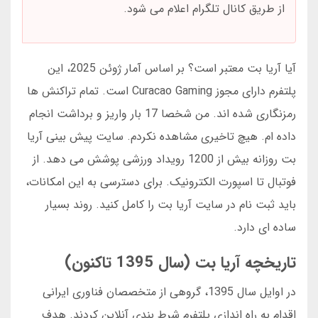
از طریق کانال تلگرام اعلام می شود.
آیا آریا بت معتبر است؟ بر اساس آمار ژوئن 2025، این
پلتفرم دارای مجوز Curacao Gaming است. تمام تراکنش ها
رمزنگاری شده اند. من شخصا 17 بار واریز و برداشت انجام
داده ام. هیچ تاخیری مشاهده نکردم. سایت پیش بینی آریا
بت روزانه بیش از 1200 رویداد ورزشی پوشش می دهد. از
فوتبال تا اسپورت الکترونیک. برای دسترسی به این امکانات،
باید ثبت نام در سایت آریا بت را کامل کنید. روند بسیار
ساده ای دارد.
تاریخچه آریا بت (سال 1395 تاکنون)
در اوایل سال 1395، گروهی از متخصصان فناوری ایرانی
اقدام به راه اندازی پلتفرم شرط بندی آنلاین کردند. هدف