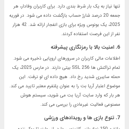
تنها نیاز به یک بار شرط بندی دارد. برای کاربران وفادار، هر
جمعه 20 درصد شارژ حساب بازگشت داده می شود. در فوریه
2025، یک بونوس ویژه برای بازی انفجار ارائه شد. 42 هزار
نفر از این فرصت استفاده کردند.
6. امنیت بالا با رمزنگاری پیشرفته
اطلاعات مالی کاربران در سرورهای اروپایی ذخیره می شود.
تمام تراکنش ها SSL 256 بیتی دارند. در مارس 2025، یک
حمله سایبری شدید رخ داد. هیچ داده ای لو نرفت. این
موضوع اعتبار آریا بت را به عنوان پلتفرم معتبر تایید می کند.
هر بار که وارد سایت آریا بت می شوید، سیستم هوش
مصنوعی فعالیت غیرعادی را بررسی می کند.
7. تنوع بازی ها و رویدادهای ورزشی
پلتفرم 150 نوع بازی کازینویی دارد. از رولت تا پوکر زنده.