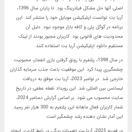
اصلی آنها حل مشکل فیلترینگ بود. تا پایان سال 1396،
آریا بت توانست اپلیکیشن موبایل خود را منتشر کند. این
برنامه در گوگل پلی و کافه بازار موجود نبود. دلیل آن
محدودیت های قانونی بود. کاربران مجبور بودند از لینک
مستقیم دانلود اپلیکیشن آریا بت استفاده کنند.
در سال 1398، پلتفرم با رونق گرفتن بازی انفجار، محبوبیت
چشمگیری پیدا کرد. این موفقیت باعث جذب سرمایه گذاران
خارجی شد. در نوامبر 2023، آریا بت موفق به دریافت
لیسانس بین المللی شد. این رویداد نقطه عطفی در تاریخ
سایت محسوب می شود. بر اساس گزارش دسامبر 2024،
شمار کاربران فعال ماهانه این پلتفرم به 300 هزار نفر رسید.
این آمار نشان دهنده رشد چشمگیر است.
در فوریه 2025، آریا بت تغییرات بزرگی در رابط کاربری ایجاد