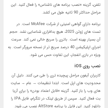
تلفن، گزینه «نصب برنامه های ناشناس» را فعال کنید. این
مراحل حداکثر 90 ثانیه طول می کشد.
برنامه دارای گواهی امنیتی از شرکت McAfee است. در
تست های ژوئن 2025، هیچ بدافزاری شناسایی نشد. حجم
آن بسیار بهینه است. باتری را سریع خالی نمی کند. سرعت
اجرای اپلیکیشن 40 درصد سریع تر از نسخه مرورگر است. به
ویژه در بازی انفجار، این تفاوت حس می شود.
نصب روی iOS
کاربران آیفون مراحل پیچیده تری را طی می کنند. دلیل آن
محدودیت های اپل است. ابتدا تنظیمات → عام → سایت
های وب را باز کنید. گزینه «قابل اعتماد بودن» را برای آریا
بت فعال کنید. سپس از طریق لینک در تلگرام، فایل IPA را
دانلود کنید. این فایل با برنامه AltStore نصب می شود.