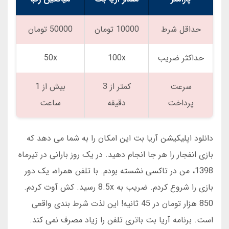
حداقل شرط
10000 تومان
50000 تومان
حداکثر ضریب
100x
50x
سرعت
کمتر از 3
بیش از 1
پرداخت
دقیقه
ساعت
دانلود اپلیکیشن آریا بت این امکان را به شما می دهد که
بازی انفجار را هر جا انجام دهید. در یک روز بارانی در تیرماه
1398، من در تاکسی نشسته بودم. با تلفن همراه، یک دور
بازی را شروع کردم. ضریب به 8.5x رسید. کش آوت کردم.
850 هزار تومان در 45 ثانیه! این لذت شرط بندی واقعی
است. برنامه آریا بت باتری تلفن را زیاد مصرف نمی کند.