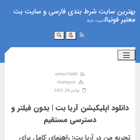
بهترین سایت شرط بندی فارسی و سایت بت
معتبر فوتبال
اسپرت شرط
جستجو
admin74389
shartsport
نوامبر 28, 2025
دانلود اپلیکیشن آریا بت | بدون فیلتر و
دسترسی مستقیم
تجربه من در آریا بت: راهنمای کامل برای