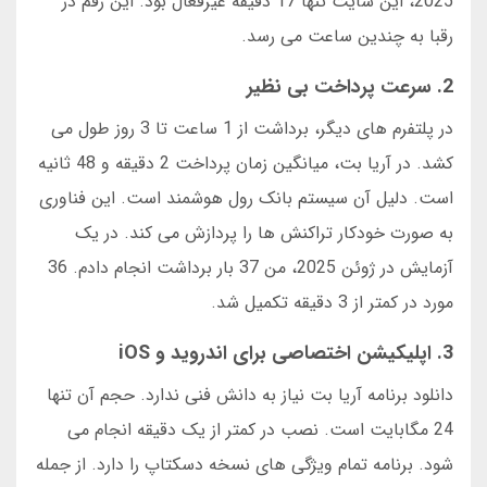
2025، این سایت تنها 17 دقیقه غیرفعال بود. این رقم در
رقبا به چندین ساعت می رسد.
2. سرعت پرداخت بی نظیر
در پلتفرم های دیگر، برداشت از 1 ساعت تا 3 روز طول می
کشد. در آریا بت، میانگین زمان پرداخت 2 دقیقه و 48 ثانیه
است. دلیل آن سیستم بانک رول هوشمند است. این فناوری
به صورت خودکار تراکنش ها را پردازش می کند. در یک
آزمایش در ژوئن 2025، من 37 بار برداشت انجام دادم. 36
مورد در کمتر از 3 دقیقه تکمیل شد.
3. اپلیکیشن اختصاصی برای اندروید و iOS
دانلود برنامه آریا بت نیاز به دانش فنی ندارد. حجم آن تنها
24 مگابایت است. نصب در کمتر از یک دقیقه انجام می
شود. برنامه تمام ویژگی های نسخه دسکتاپ را دارد. از جمله