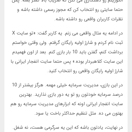
الگوریتم رو دستکاری می کنن که ضریب بالا کمتر بشه. پس
حتما سایتی رو انتخاب کن که مجوز رسمی داشته باشه و
نظرات کاربران واقعی رو داشته باشه.
در ادامه یه مثال واقعی می زنم. یه کاربر گفت: «تو سایت X
ثبت نام کردم و شارژ اولیه رایگان گرفتم. ولی وقتی خواستم
برداشت کنم، گفتن باید 10 بار بازی کنم. بعد از اون فهمیدم
این سایت کلاهبردار بوده.» پس حتما سایت انفجار ایرانی با
شارژ اولیه رایگان واقعی رو انتخاب کنید.
در این بازی، مدیریت سرمایه خیلی مهمه. هرگز بیشتر از 10
درصد سرمایه خودتون رو تو یه دور بازی نذارید. بهترین
سایت انفجار ایرانی اونه که ابزارهای مدیریت سرمایه رو هم
بهتون می ده. مثل تنظیم حداکثر باخت یا سود.
در نهایت، یادتون باشه که این یه سرگرمی هست، نه شغل.