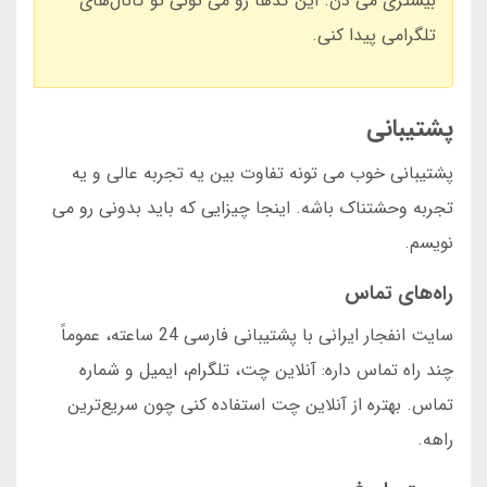
بیشتری می دن. این کدها رو می تونی تو کانال‌های
تلگرامی پیدا کنی.
پشتیبانی
پشتیبانی خوب می تونه تفاوت بین یه تجربه عالی و یه
تجربه وحشتناک باشه. اینجا چیزایی که باید بدونی رو می
نویسم.
راه‌های تماس
سایت انفجار ایرانی با پشتیبانی فارسی 24 ساعته، عموماً
چند راه تماس داره: آنلاین چت، تلگرام، ایمیل و شماره
تماس. بهتره از آنلاین چت استفاده کنی چون سریع‌ترین
راهه.