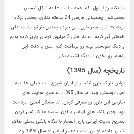
یه نکته رو از اول بگم: همه سایت ها یه شکل نیستن.
بعضیاشون پشتیبانی فارسی 24 ساعته ندارن، بعضی درگاه
پرداخت غیر معتبر دارن. من خودم چندین بار تو سایت های
نامعتبر گیر کردم. یه بار حتی 5 میلیون تومان واریز کرده بودم
و دیگه نتونستم پولم رو برداشت کنم. پس با دقت این
راهنما رو بخون تا دیگه اشتباه نکنی.
تاریخچه (سال 1395)
اولین بار که بازی انفجار تو ایران شروع شد، خیلی ها اصلا
نمی دونستن چیه. در سال 1395، یه سری سایت های
خارجی این بازی رو معرفی کردن. اما مشکل اصلی، پرداخت
بود. چون بانک های ایرانی با اون سایت ها کار نمی کردن.
بتدریج سایت ایرانی بازی انفجار با درگاه بانکی محلی ظاهر
شدن. یادمه اولین سایت معتبر ایرانی تو سال 1398 راه