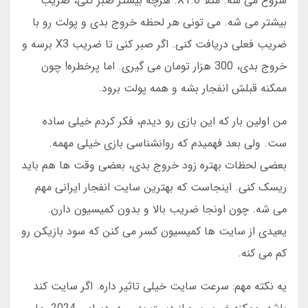
شروع می شه. مثلاً X1.0. هرچه بیشتر صبر کنی، ضریب
بیشتر می شه. می تونی هر لحظه خروج بدی و پولت رو با
ضریب فعلی دریافت کنی. اگر صبر کنی تا ضریب X3 برسه و
خروج بدی، 300 هزار تومان می گیری. اما پرخطره! چون
ممکنه قبلش انفجار بشه و همه پولت برود.
من اولین بار که این بازی رو دیدم، فکر کردم خیلی ساده
ست. ولی بعد فهمیدم که روانشناسی بازی خیلی مهمه.
بعضی لحظات بهتره زود خروج بدی، بعضی وقت ها هم باید
ریسک کنی. اینجاست که بهترین سایت انفجار ایرانی مهم
می شه. چون اونجا ضریب بالا و بدون کمیسیون دارن.
یعیدی از سایت ها کمیسیون کسر می کنن که سود بازیکن رو
کم می کنه.
یه نکته مهم: سرعت سایت خیلی تاثیر داره. اگر سایت کند