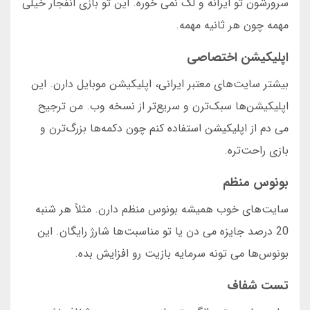
سرورشون تو ایرانه و لگ نمی خوره. این تو بازی انفجار خیلی
مهمه چون هر ثانیه مهمه.
اپلیکیشن اختصاصی
بیشتر سایت‌های معتبر ایرانی، اپلیکیشن موبایل دارن. این
اپلیکیشن‌ها سبک‌ترن و سریع‌تر از نسخه وب. من ترجیح
می دم از اپلیکیشن استفاده کنم چون دکمه‌ها بزرگ‌ترن و
بازی راحت‌تره.
بونوس منظم
سایت‌های خوب همیشه بونوس منظم دارن. مثلاً هر شنبه
20 درصد جایزه می دن یا تو مناسبت‌ها شارژ رایگان. این
بونوس‌ها می تونه سرمایه بازیت رو افزایش بده.
تست شفاف