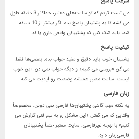
سرعت پاسخ
من تست کردم که تو سایت‌های معتبر، حداکثر 3 دقیقه طول
می کشه تا یه پشتیبان پاسخ بده. اگر بیشتر از 10 دقیقه
شد، باید شک کنی که پشتیبانی واقعی دارن یا نه.
کیفیت پاسخ
پشتیبان خوب باید دقیق و مفید جواب بده. بعضی‌ها فقط
می گن «بررسی می کنیم» و دیگه جواب نمی دن. این خوب
نیست. سایت معتبر همیشه وضعیت رو آپدیت می کنه.
زبان فارسی
یه نکته مهم: گاهی پشتیبان‌ها فارسی نمی دونن. مخصوصاً
وقتایی که می گفتن «این مشکل رو به تیم فنی گزارش می
کنیم» با لهجه غیرفارسی. سایت معتبر حتماً پشتیبانان
فارسی‌زبان داره.