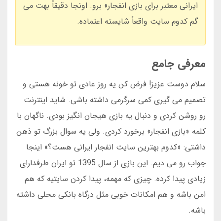
ایرانی معتبر برای بازی انفجار» برو. اونجا دقیقاً بهت می
گم کدوم سایت واقعاً شایسته اعتماده.
معرفی جامع
سلام دوست عزیز! فرض کن یه روز عادی تو خونه هستی و
تصمیم می گیری کمی سرگرمی داشته باشی. شاید اینترنت
رو روشن کردی و دنبال یه بازی هیجان انگیز بودی. ناگهان با
کلمه «بازی انفجار» برخورد کردی. ولی یه سوال بزرگ تو ذهن
داشتی: «کدوم بهترین سایت انفجار ایرانی هست؟» اینجا
جواب رو می دیم. این بازی از سال 1395 تو ایران طرفدارای
زیادی پیدا کرده. چیزی که مهمه، پیدا کردن سایتیه که هم
امن باشه و هم امکانات خوبی مثل درگاه بانکی محلی داشته
باشه.