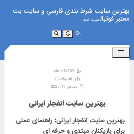
بهترین سایت شرط بندی فارسی و سایت بت
معتبر فوتبال
اسپرت شرط
جستجو
admin74389
shartsport
دسامبر 17, 2025
بهترین سایت انفجار ایرانی
بهترین سایت انفجار ایرانی: راهنمای عملی
برای بازیکنان مبتدی و حرفه ای