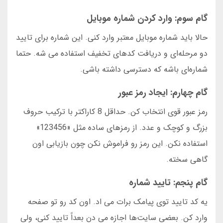
گام سوم: وارد کردن شماره موبایل
حالا باید شماره موبایل معتبر وارد کنی. این شماره برای تایید
دو مرحله‌ای و دریافت کدهای تخفیف استفاده می شه. حتما
شماره‌ای باشه که دسترسی داشته باشی.
گام چهارم: ایجاد رمز عبور
رمز عبور قوی انتخاب کن. حداقل 8 کاراکتر با ترکیب حروف
بزرگ و کوچک و عدد. از رمزهای ساده مثل «123456»
استفاده نکن. این رمز رو فراموش نکن چون بازیابی اون
گاهی سخته.
گام پنجم: تایید شماره
یه کد تایید توی پیامک برات می اد. اون کد رو تو صفحه
وارد کن. بعضی سایت‌ها اجازه می دن بعداً تایید کنی، ولی