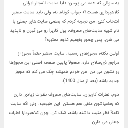
یه سوالی که همه می پرسن: «آیا سایت انفجار ایرانی
کلاهبرداری هست؟» جواب کوتاه: نه، ولی باید سایت معتبر
انتخاب کنی. من تجربه کردم که بعضی سایت‌های جعلی با
نام شبیه سایت‌های معروف، پول کاربرا رو می گیرن و ناپدید
می شن. پس چطور بفهمیم کدوم معتبره؟
اولین نکته، مجوزهای رسمیه. سایت معتبر حتماً مجوز از
مراجع ذی‌صلاح داره. معمولاً پایین صفحه اصلی این مجوزها
رو نشون می دن. من خودم همیشه چک می کنم که مجوز
جدید باشه (بعد از سال 1400).
دوم، نظرات کاربران. سایت‌های معروف نظرات زیادی دارن
که بعضیاشون منفی هم هستن. این طبیعیه. ولی اگه سایت
کاملاً نظر مثبت داشته باشه، شک کن. چون کلاهبردارا نظرات
جعلی می ذارن.