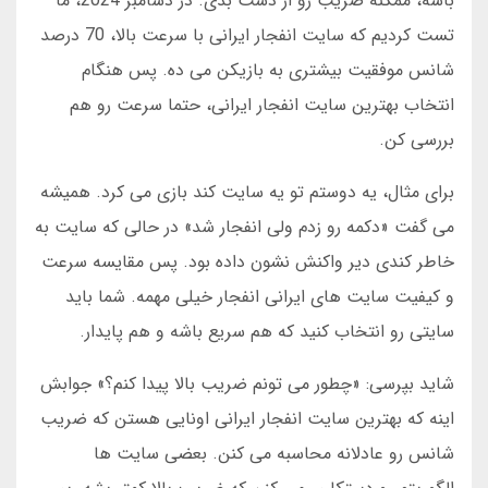
باشه، ممکنه ضریب رو از دست بدی. در دسامبر 2024، ما
تست کردیم که سایت انفجار ایرانی با سرعت بالا، 70 درصد
شانس موفقیت بیشتری به بازیکن می ده. پس هنگام
انتخاب بهترین سایت انفجار ایرانی، حتما سرعت رو هم
بررسی کن.
برای مثال، یه دوستم تو یه سایت کند بازی می کرد. همیشه
می گفت «دکمه رو زدم ولی انفجار شد» در حالی که سایت به
خاطر کندی دیر واکنش نشون داده بود. پس مقایسه سرعت
و کیفیت سایت های ایرانی انفجار خیلی مهمه. شما باید
سایتی رو انتخاب کنید که هم سریع باشه و هم پایدار.
شاید بپرسی: «چطور می تونم ضریب بالا پیدا کنم؟» جوابش
اینه که بهترین سایت انفجار ایرانی اونایی هستن که ضریب
شانس رو عادلانه محاسبه می کنن. بعضی سایت ها