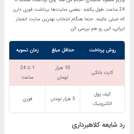
24 ساعت طول بکشه. بعضی سایت‌ها برداشت فوری دارن
که خیلی عالینه. حتما هنگام انتخاب بهترین سایت انفجار
ایرانی، این رو هم بررسی کن.
روش پرداخت
حداقل مبلغ
زمان تسویه
10 هزار
1 تا 24
کارت بانکی
تومان
ساعت
کیف پول
5 هزار تومان
فوری
الکترونیک
رد شایعه کلاهبرداری