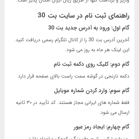
واریز و برداشت تنها از طریق ریال ایران امکان پذیر است.
راهنمای ثبت نام در سایت بت 30
گام اول: ورود به آدرس جدید بت 30
آخرین آدرس بت 30 را از کانال تلگرام رسمی دریافت کنید.
این لینک هر ماه به روز می شود.
گام دوم: کلیک روی دکمه ثبت نام
دکمه نارنجی در گوشه سمت راست بالای صفحه قرار دارد.
گام سوم: وارد کردن شماره موبایل
فقط شماره های ایرانی مجاز هستند. کد تأیید در ۳۰ ثانیه
ارسال می شود.
گام چهارم: ایجاد رمز عبور
رمز باید ترکیبی از حروف بزرگ، کوچک و اعداد باشد.