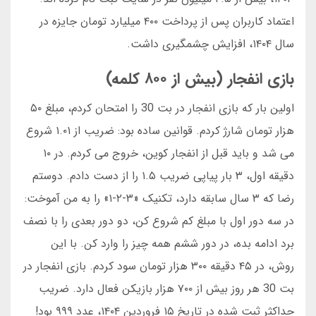
اعتماد کاربران پس از پرداخت ۴۰۰ میلیارد تومان جایزه در
سال ۱۴۰۴، افزایش چشمگیری داشت.
بازی انفجار (بیش از ۸۰۰ کلمه)
اولین بار که بازی انفجار در بت 30 را امتحان کردم، مبلغ ۵۰
هزار تومان شارژ کردم. قوانین ساده بود: ضریب از ۱.۰۱ شروع
می شد و باید قبل از انفجار کوین، خروج می کردم. در ۱۰
دقیقه اول، ۳ بار پیاپی ضریب ۱.۵ را از دست دادم. دوستم
رضا که ۳ سال سابقه دارد، تکنیک «۳-۲-۱» را به من آموخت:
در سه دور اول با مبلغ کم شروع کن، دو دور بعدی را با نصف
برد ادامه بده، در دور ششم همه چیز را وارد کن. با این
روش، در ۴۵ دقیقه ۳۰۰ هزار تومان سود کردم. بازی انفجار در
بت 30 هر روز بیش از ۷۰۰ هزار بازیکن فعال دارد. ضریب
حداکثر ثبت شده در تاریخ ۱۵ فروردین ۱۴۰۴، عدد ۹۹۹ بود!