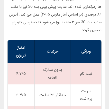
ها رمزگذاری شده اند. سایت پیش بینی بت 30 نیز با دقت
۸۹ درصدی (بر اساس آمار مارس ۲۰۲۵) عمل می کند. آدرس
جدید بت 30 هر ۳ ماه به روز می شود تا دسترسی کاربران
تضمین گردد.
امتیاز
ویژگی
جزئیات
کاربران
بدون مدارک
ثبت نام
۴.۷/۵
اضافه
سرعت
حداکثر ۲۴ ساعت
۴.۳/۵
برداشت