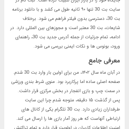
جایگاه خود را در بازار ایران تثبیت کرده است. ثبت نام در
سایت بت 30 تنها ۹۰ ثانیه طول می کشد و با دانلود برنامه
بت 30، دسترسی بدون فیلتر فراهم می شود. برخلاف
شایعات، بت 30 معتبر است و مجوزهای بین المللی دارد. در
ادامه، تمام جزئیات از جمله آدرس جدید بت 30، راهنمای
ورود، بونوس ها و نکات ایمنی بررسی می شود.
معرفی جامع
در آبان ماه سال ۱۴۰۲، من برای اولین بار وارد بت 30 شدم.
صفحه اصلی ساده اما پرکاربرد بود. منوی شرط بندی ورزشی
در سمت چپ و بازی انفجار در بخش مرکزی قرار داشت.
پس از گذشت ۱۵ دقیقه، متوجه شدم چرا این سایت
طرفداران زیادی دارد. بت 30 تلگرام یکی از کانال های
ارتباطی آنهاست که هر روز آمار بازی ها را ارسال می کند.
امنیت اطلاعات کاربران در اولویت قرار دارد و تمام تراکنش