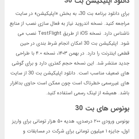
دانلود اپلیکیشن بت 30
برای دانلود برنامه بت 30، به بخش «اپلیکیشن» در سایت
مراجعه کنید. نسخه اندروید نیاز به فعال سازی نصب از منابع
ناشناس دارد. نسخه iOS از طریق TestFlight نصب می
شود. اپلیکیشن بت 30 امکان انجام شرط بندی در حین
قطعی اینترنت را دارد. در بهمن ۱۴۰۳، نسخه ۴.۰ با طراحی
جدید منتشر شد. این نسخه حجم کمتری دارد و برای گوشی
های ضعیف مناسب است. دانلود اپلیکیشن بت 30 از سایت
های غیررسمی خطرناک است چون ممکن است حاوی بدافزار
باشد. همیشه از لینک رسمی استفاده کنید.
بونوس های بت 30
بونوس ورودی ۲۰۰ درصدی، هدیه ۵۰ هزار تومانی برای واریز
اول، جایزه ۱ میلیون تومانی برای شرکت در مسابقات و