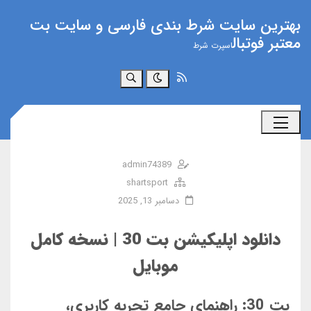
بهترین سایت شرط بندی فارسی و سایت بت
معتبر فوتبال
اسپرت شرط
جستجو
admin74389
shartsport
دسامبر 13, 2025
دانلود اپلیکیشن بت 30 | نسخه کامل
موبایل
بت 30: راهنمای جامع تجربه کاربری،