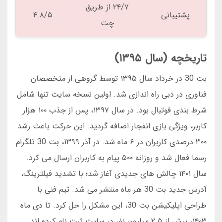
۲۴/۷ از طریق
پشتیبانی
۴.۸/۵
چت
تاریخچه (سال ۱۳۹۵)
بت 30 در خرداد سال ۱۳۹۵ توسط گروهی از متخصصان
فناوری در دبی راه اندازی شد. اولین نسخه سایت تنها شامل
شرط بندی فوتبال بود. در سال ۱۳۹۷، پس از جذب ۱۰۰ هزار
کاربر، ویژگی بازی انفجار اضافه گردید. این حرکت باعث رشد
۳۰۰ درصدی کاربران در ۶ ماه شد. در آذر ۱۳۹۹، بت 30 تلگرام
رسما فعال شد و روزانه ۵۰۰ پیام به کاربران ارسال می کرد.
سال ۱۴۰۱ چالش های جدیدی آغاز شد؛ با تشدید فیلترینگ،
آدرس جدید بت 30 هر ماه منتشر می شد. تیم فنی با
طراحی اپلیکیشن بت 30، این مشکل را حل کرد. تا دی ماه
۱۴۰۳، بیش از ۲.۵ میلیون نفر در سایت ثبت نام کرده اند.