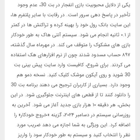
یکی از دلایل محبوبیت بازی انفجار در بت 30، عدم وجود
تأخیر در پاسخ دهی سرور است. در رقابت با سایر پلتفرم ها،
این سایت بانک رول خود را بهینه کرده و تراکنش ها در کمتر
از ۰.۱ ثانیه انجام می شود. سیستم آنتی هاک به طور خودکار
بازی های مشکوک را متوقف می کند. در مهرماه سال گذشته،
۸۹۷ حساب مسدود شدند چون از نرم افزارهای هک استفاده
می کردند. برای شروع، کافیست وارد سایت پیش بینی بت
30 شوید و روی آیکون موشک کلیک کنید. نسخه دمو هم
وجود دارد. بسیاری از کاربران ترجیح می دهند برنامه بت 30
را دانلود کنند تا از قطعی های اینترنت جلوگیری شود. در این
بخش، هر دقیقه ۱۰ هزار بازی جدید آغاز می شود. آخرین به
روزرسانی سیستم در دسامبر ۲۰۲۴، گزینه «خروج خودکار» را
اضافه کرد. این ویژگی به شما اجازه می دهد ضریب مورد
نظر را انتخاب کنید و سیستم به طور خودکار سود را واریز