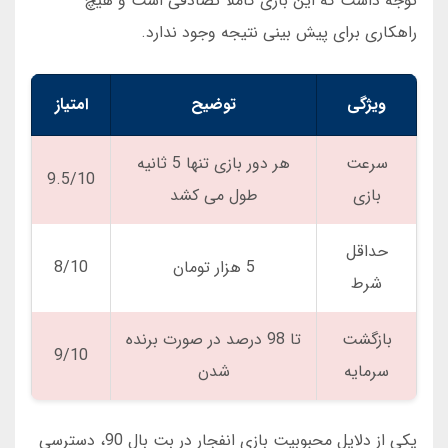
توجه داشت که این بازی کاملاً تصادفی است و هیچ
راهکاری برای پیش بینی نتیجه وجود ندارد.
ویژگی
توضیح
امتیاز
سرعت
هر دور بازی تنها 5 ثانیه
9.5/10
بازی
طول می کشد
حداقل
5 هزار تومان
8/10
شرط
بازگشت
تا 98 درصد در صورت برنده
9/10
سرمایه
شدن
یکی از دلایل محبوبیت بازی انفجار در بت بال 90، دسترسی