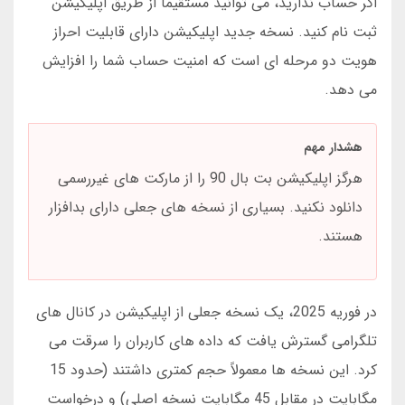
اگر حساب ندارید، می توانید مستقیماً از طریق اپلیکیشن
ثبت نام کنید. نسخه جدید اپلیکیشن دارای قابلیت احراز
هویت دو مرحله ای است که امنیت حساب شما را افزایش
می دهد.
هشدار مهم
هرگز اپلیکیشن بت بال 90 را از مارکت های غیررسمی
دانلود نکنید. بسیاری از نسخه های جعلی دارای بدافزار
هستند.
در فوریه 2025، یک نسخه جعلی از اپلیکیشن در کانال های
تلگرامی گسترش یافت که داده های کاربران را سرقت می
کرد. این نسخه ها معمولاً حجم کمتری داشتند (حدود 15
مگابایت در مقابل 45 مگابایت نسخه اصلی) و درخواست