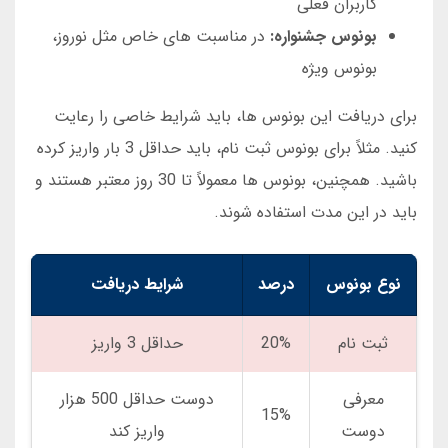
کاربران فعلی
بونوس جشنواره:
در مناسبت های خاص مثل نوروز،
بونوس ویژه
برای دریافت این بونوس ها، باید شرایط خاصی را رعایت
کنید. مثلاً برای بونوس ثبت نام، باید حداقل 3 بار واریز کرده
باشید. همچنین، بونوس ها معمولاً تا 30 روز معتبر هستند و
باید در این مدت استفاده شوند.
نوع بونوس
درصد
شرایط دریافت
ثبت نام
20%
حداقل 3 واریز
معرفی
دوست حداقل 500 هزار
15%
دوست
واریز کند