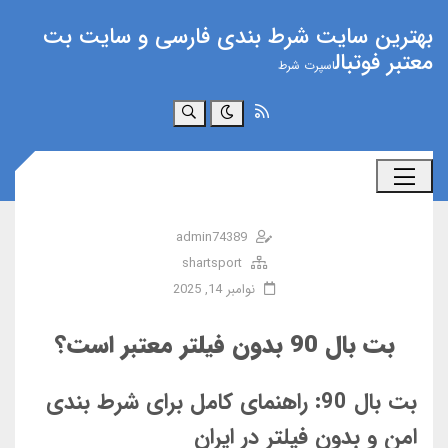
بهترین سایت شرط بندی فارسی و سایت بت
معتبر فوتبال
اسپرت شرط
جستجو
admin74389
shartsport
نوامبر 14, 2025
بت بال 90 بدون فیلتر معتبر است؟
بت بال 90: راهنمای کامل برای شرط بندی
امن و بدون فیلتر در ایران