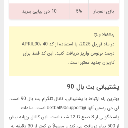
بازی انفجار
5%
10 دور پیاپی ببرید
پیشنهاد ویژه
در ماه آوریل 2025، با استفاده از کد APRIL90، 40
درصد بونوس واریز دریافت کنید. این کد فقط برای
کاربران جدید معتبر است.
پشتیبانی بت بال 90
بهترین راه ارتباط با پشتیبانی، کانال تلگرام بت بال 90 است.
آی دی رسمی آنها @betball90support است. ساعات
پاسخگویی از 8 صبح تا 12 شب است. این کانال روزانه بیش
از 500 پیام دریافت می کند و معمولاً در کمتر از 30 دقیقه به