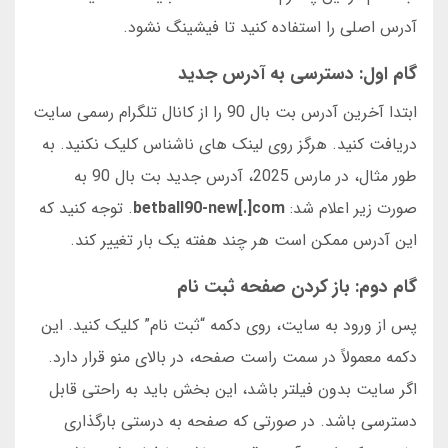
آدرس اصلی را استفاده کنید تا فیشینگ نشود.
گام اول: دسترسی به آدرس جدید
ابتدا آخرین آدرس بت بال 90 را از کانال تلگرام رسمی سایت
دریافت کنید. هرگز روی لینک های ناشناس کلیک نکنید. به
طور مثال، در مارس 2025، آدرس جدید بت بال 90 به
صورت زیر اعلام شد:
betball90-new[.]com
. توجه کنید که
این آدرس ممکن است هر چند هفته یک بار تغییر کند.
گام دوم: باز کردن صفحه ثبت نام
پس از ورود به سایت، روی دکمه “ثبت نام” کلیک کنید. این
دکمه معمولاً در سمت راست صفحه، در بالای منو قرار دارد.
اگر سایت بدون فیلتر باشد، این بخش باید به راحتی قابل
دسترسی باشد. در صورتی که صفحه به درستی بارگذاری