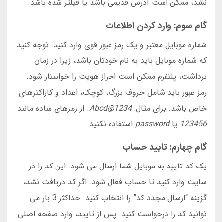
نشد، ممکن است آدرس قدیمی باشد یا فیلتر شده باشد.
گام سوم: وارد کردن اطلاعات
شماره موبایل معتبر و یک رمز عبور قوی وارد کنید. توجه کنید
که شماره موبایل باید به نام خودتان باشد، زیرا در زمان
برداشت، پلتفرم ممکن است احراز هویت را خواستار شود.
رمز عبور باید شامل حروف بزرگ، کوچک، اعداد و کاراکترهای
خاص باشد. برای مثال:
Abcd@1234
. از رمزهای ساده مانند
123456
یا
password
استفاده نکنید.
گام چهارم: تایید حساب
یک کد تایید به موبایل شما ارسال می شود. این کد را در
سایت وارد کنید تا حساب فعال شود. اگر کد دریافت نشد،
گزینه “ارسال مجدد کد” را انتخاب کنید. حداکثر 3 بار می
توانید کد را درخواست کنید. پس از تایید، وارد صفحه اصلی