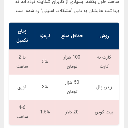
ساعت طول بکشد. بسیاری از کاربران شکایت کرده اند که
برداشت هایشان به دلیل “مشکلات امنیتی” رد شده است.
زمان
روش
حداقل مبلغ
کارمزد
تکمیل
کارت به
100 هزار
تا 2
5%
کارت
تومان
ساعت
50 هزار
زرین پال
3%
فوری
تومان
4-6
بیت کوین
20 دلار
1.5%
ساعت