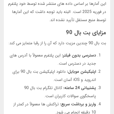
این آمارها بر اساس داده های منتشر شده توسط خود پلتفرم
در فوریه 2025 است. البته باید توجه داشت که این آمارها
توسط منبع مستقل تأیید نشده اند.
مزایای بت بال 90
بت بال 90 چندین مزیت دارد که آن را از رقبا متمایز می کند:
دسترسی بدون فیلتر:
این پلتفرم معمولاً با آدرس های
جدید در دسترس است.
اپلیکیشن موبایل:
دانلود اپلیکیشن بت بال 90 برای
اندروید و iOS آسان است.
پشتیبانی 24 ساعته:
کانال تلگرام بت بال 90
پاسخگوی سوالات کاربران است.
واریز و برداشت سریع:
تراکنش ها معمولاً در کمتر از
10 دقیقه انجام می شود.