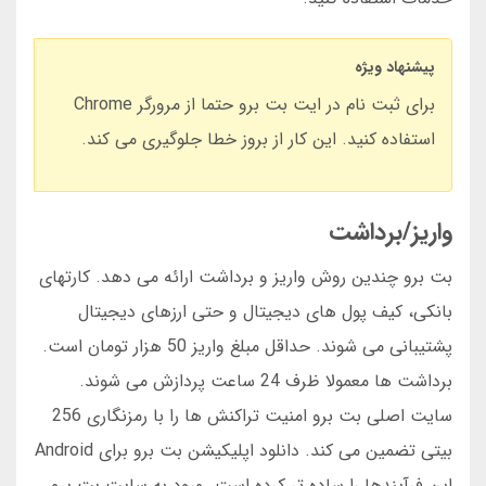
پیشنهاد ویژه
برای ثبت نام در ایت بت برو حتما از مرورگر Chrome
استفاده کنید. این کار از بروز خطا جلوگیری می کند.
واریز/برداشت
بت برو چندین روش واریز و برداشت ارائه می دهد. کارتهای
بانکی، کیف پول های دیجیتال و حتی ارزهای دیجیتال
پشتیبانی می شوند. حداقل مبلغ واریز 50 هزار تومان است.
برداشت ها معمولا ظرف 24 ساعت پردازش می شوند.
سایت اصلی بت برو امنیت تراکنش ها را با رمزنگاری 256
بیتی تضمین می کند. دانلود اپلیکیشن بت برو برای Android
این فرآیندها را ساده تر کرده است. ورود به سایت بت برو