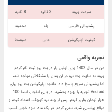
سرعت ورود
3 ثانیه
8 ثانیه
پشتیبانی فارسی
بله
محدود
کیفیت اپلیکیشن
عالی
متوسط
تجربه واقعی
من در سال 1402 برای اولین بار در بت برو ثبت نام کردم.
ورود به سایت بت برو در آن زمان با مشکلاتی مواجه شد،
اما پشتیبانی سریع پاسخ داد. دانلود اپلیکیشن بت برو برای
Android تجربه را بهبود بخشید. در بازی انفجار، ابتدا 100
هزار تومان واریز کردم. پس از چند برد کوچک، اعتماد کردم و
مبالغ بیشتری شرط بندی کردم. در یک ماه، سود خوبی کسب