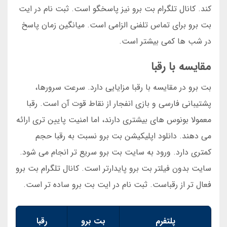
کند. کانال تلگرام بت برو نیز پاسخگو است. ثبت نام در ایت
بت برو برای تماس تلفنی الزامی است. میانگین زمان پاسخ
در شب ها کمی بیشتر است.
مقایسه با رقبا
بت برو در مقایسه با رقبا مزایایی دارد. سرعت سرورها،
پشتیبانی فارسی و بازی انفجار از نقاط قوت آن است. رقبا
معمولا بونوس های بیشتری دارند، اما امنیت پایین تری ارائه
می دهند. دانلود اپلیکیشن بت برو نسبت به رقبا حجم
کمتری دارد. ورود به سایت بت برو سریع تر انجام می شود.
سایت بدون فیلتر بت برو پایدارتر است. کانال تلگرام بت برو
فعال تر از رقباست. ثبت نام در ایت بت برو ساده تر است.
پلتفرم
بت برو
رقبا