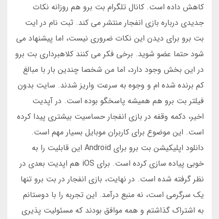
کاهش داده است. کانال تلگرام بت برو هم روزانه نکات
جدیدی درباره بازی انفجار منتشر می کند. ثبت نام در ایت
بت برو برای دیدن این نکات ضروری نیست، اما پیشنهاد می
شود حتما عضو شوید. برخی فکر می کنند کلاهبرداری بت برو
در این بخش وجود دارد، اما من شخصا چندین بار با مبالغ
کم برنده شده ام و وجوه به سرعت واریز شدند. سایت بدون
فیلتر بت برو هم همیشه پاسخگو بوده است. در آپدیت
اخیر، دکمه وقفه در بازی انفجار حساسیت بیشتری پیدا کرده
است. این موضوع برای کاربران موبایل بسیار مهم است.
دانلود اپلیکیشن بت برو برای Android این قابلیت را به
خوبی پیاده سازی کرده است. برای iOS هم اپدیت بعدی در
نظر گرفته شده است. در نهایت، بازی انفجار در بت برو تنها
یک سرگرمی است، نه منبع درآمد. این تجربه را با دوستانم
به اشتراک گذاشتم و همه موافق بودند که مسئولیت پذیری