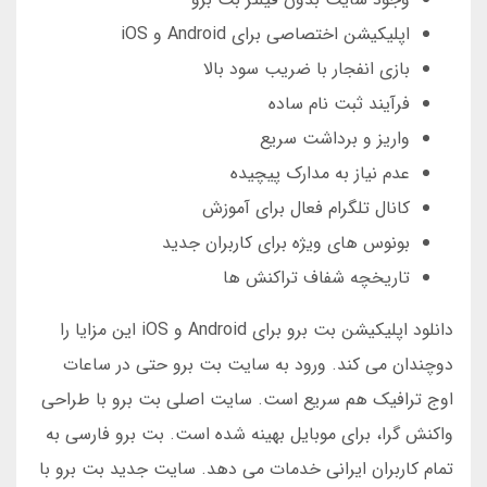
اپلیکیشن اختصاصی برای Android و iOS
بازی انفجار با ضریب سود بالا
فرآیند ثبت نام ساده
واریز و برداشت سریع
عدم نیاز به مدارک پیچیده
کانال تلگرام فعال برای آموزش
بونوس های ویژه برای کاربران جدید
تاریخچه شفاف تراکنش ها
دانلود اپلیکیشن بت برو برای Android و iOS این مزایا را
دوچندان می کند. ورود به سایت بت برو حتی در ساعات
اوج ترافیک هم سریع است. سایت اصلی بت برو با طراحی
واکنش گرا، برای موبایل بهینه شده است. بت برو فارسی به
تمام کاربران ایرانی خدمات می دهد. سایت جدید بت برو با