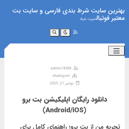
بهترین سایت شرط بندی فارسی و سایت بت
معتبر فوتبال
اسپرت شرط
جستجو
admin74389
shartsport
نوامبر 21, 2025
دانلود رایگان اپلیکیشن بت برو
(Android/iOS)
تجربه من از بت برو؛ راهنمای کامل برای