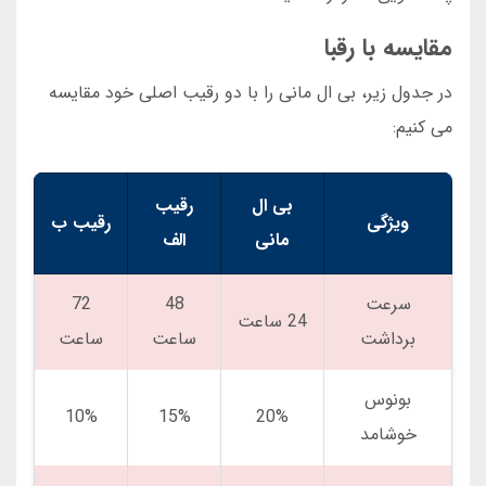
مقایسه با رقبا
در جدول زیر، بی ال مانی را با دو رقیب اصلی خود مقایسه
می کنیم:
بی ال
رقیب
ویژگی
رقیب ب
مانی
الف
سرعت
48
72
24 ساعت
برداشت
ساعت
ساعت
بونوس
10%
15%
20%
خوشامد