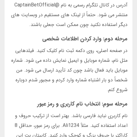
آدرس در کانال تلگرام رسمی به نام @CaptainBetOfficial
منتشر می شود. حتماً از لینک های مستقیم در وبسایت های
دیگر استفاده نکنید چون ممکن است جعلی باشند.
مرحله دوم: وارد کردن اطلاعات شخصی
در صفحه اصلی، روی دکمه ثبت نام کلیک کنید. فیلدهایی
مثل نام، شماره موبایل و ایمیل نمایش داده می شود. شماره
موبایل باید فعال باشد چون کد تأیید ارسال می شود. من
شخصاً دو بار اشتباه شماره وارد کردم و مجبور شدم دوباره
شروع کنم.
مرحله سوم: انتخاب نام کاربری و رمز عبور
نام کاربری نباید فارسی باشد. بهتر است از ترکیب حروف و
اعداد استفاده کنید. مثلاً Ali1234. برای رمز عبور، حداقل 8
کاراکتر با حروف بزرگ و کوچک وارد کنید. کاپیتان بت این