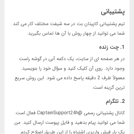
پشتیبانی
تیم پشتیبانی کاپیتان بت در سه شیفت مختلف کار می کند.
شما می توانید از چهار روش با آن ها تماس بگیرید:
1. چت زنده
در هر صفحه ای از سایت، یک دکمه آبی در گوشه راست
وجود دارد. روی آن کلیک کنید و سؤال خود را بنویسید.
معمولاً ظرف 2 دقیقه پاسخ داده می شود. این روش سریع
ترین گزینه است.
2. تلگرام
کانال پشتیبانی رسمی @CaptainSupport24h فعال است.
شما می توانید پیام بدهید و فایل پیوست ارسال کنید. من
یک بار فیش واریزی اشتباه را از این طریق اصلاح کردم.