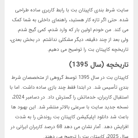
سایت شرط بندی کاپیتان بت با رابط کاربری ساده طراحی
شده. حتی اگر تازه کار هستید، راهنمای داخلی به شما کمک
می کند. من خودم اولین بار که وارد شدم، کمی گیج شدم.
ولی بعد از چند دقیقه، دیگر مشکلی نداشتم. در بخش بعدی،
تاریخچه کاپیتان بت را توضیح می دهیم.
تاریخچه (سال 1395)
کاپیتان بت در سال 1395 توسط گروهی از متخصصان شرط
بندی تأسیس شد. در ابتدا فقط چند بازی ساده داشت. اما با
استقبال کاربران، خدماتش را گسترش داد. در دسامبر 2024،
نسخه جدید سایت با سرعتی بالاتر منتشر شد. این بهبود ها
باعث شد دانلود اپلیکیشن کاپیتان بت روندش را به شدت
افزایش دهد. آمار نشان می دهد 68 درصد کاربران ایرانی در
سال 2025، کاپیتان بت را ترجیح می دهند.