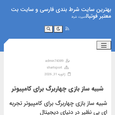
بهترین سایت شرط بندی فارسی و سایت بت
معتبر فوتبال
اسپرت شرط
جستجو
admin74389
shartsport
ژانویه 31, 2026
شبیه‌ ساز بازی چهاربرگ برای کامپیوتر
شبیه ساز بازی چهاربرگ برای کامپیوتر تجربه
ای بی نظیر در دنیای دیجیتال