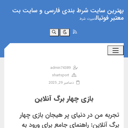
بهترین سایت شرط بندی فارسی و سایت بت
معتبر فوتبال
اسپرت شرط
جستجو
admin74389
shartsport
دسامبر 29, 2025
بازی چهار برگ آنلاین
تجربه من در دنیای پر هیجان بازی چهار
برگ آنلاین: راهنمای جامع برای ورود به