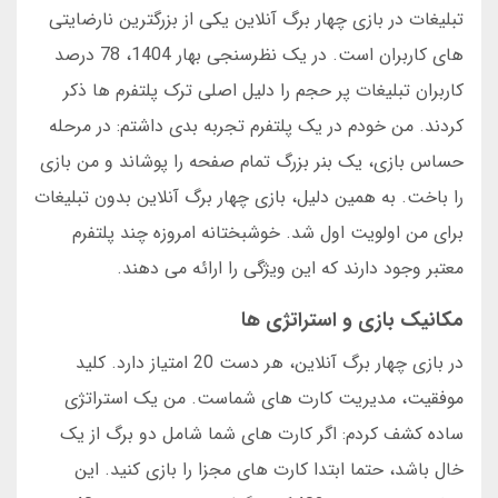
تبلیغات در بازی چهار برگ آنلاین یکی از بزرگترین نارضایتی
های کاربران است. در یک نظرسنجی بهار 1404، 78 درصد
کاربران تبلیغات پر حجم را دلیل اصلی ترک پلتفرم ها ذکر
کردند. من خودم در یک پلتفرم تجربه بدی داشتم: در مرحله
حساس بازی، یک بنر بزرگ تمام صفحه را پوشاند و من بازی
را باخت. به همین دلیل، بازی چهار برگ آنلاین بدون تبلیغات
برای من اولویت اول شد. خوشبختانه امروزه چند پلتفرم
معتبر وجود دارند که این ویژگی را ارائه می دهند.
مکانیک بازی و استراتژی ها
در بازی چهار برگ آنلاین، هر دست 20 امتیاز دارد. کلید
موفقیت، مدیریت کارت های شماست. من یک استراتژی
ساده کشف کردم: اگر کارت های شما شامل دو برگ از یک
خال باشد، حتما ابتدا کارت های مجزا را بازی کنید. این