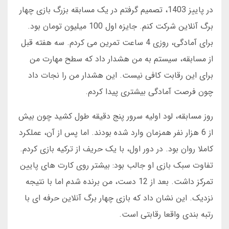
در پاییز 1403، تصمیم گرفتم در یک مسابقه بزرگ بازی چهار
برگ آنلاین شرکت کنم. جایزه اول 100 میلیون تومان بود.
برای آمادگی، روزی 4 ساعت تمرین می کردم. سه هفته قبل
از مسابقه، سیستم به من هشدار داد که سطح مهارت من
برای این رقابت کافی نیست. این هشدار من را نجات داد
چون فرصت آمادگی بیشتری پیدا کردم.
روز مسابقه، لود اولیه سرور پنج دقیقه طول کشید چون بیش
از 6 هزار نفر همزمان وارد شده بودند. اما پس از آن، عملکرد
کاملا روان بود. در دور اول، با یک حریف از ترکیه بازی کردم.
تفاوت سبک بازی او جالب بود: بیشتر روی کارت های پایین
تمرکز داشت. بعد از 12 دست، من برنده شدم اما با نتیجه
نزدیک. این نشان داد که بازی چهار برگ آنلاین حرفه ای با
رتبه بندی واقعا رقابتی است.