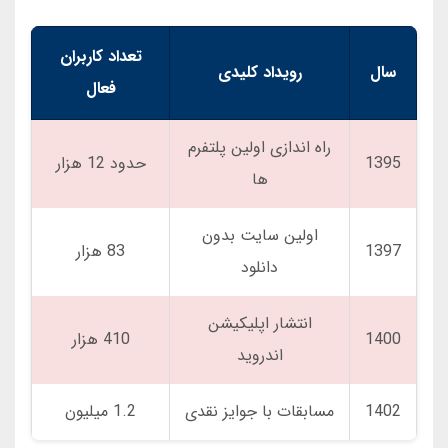
تعداد کاربران
سال
رویداد کلیدی
فعال
راه اندازی اولین پلتفرم
1395
حدود 12 هزار
ها
اولین سایت بدون
1397
83 هزار
دانلود
انتشار اپلیکیشن
1400
410 هزار
اندروید
1402
مسابقات با جوایز نقدی
1.2 میلیون