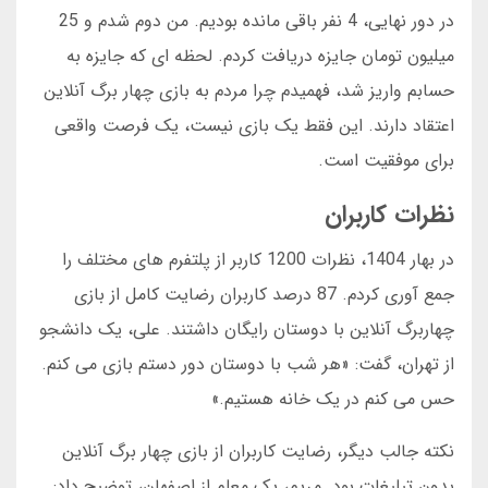
در دور نهایی، 4 نفر باقی مانده بودیم. من دوم شدم و 25
میلیون تومان جایزه دریافت کردم. لحظه ای که جایزه به
حسابم واریز شد، فهمیدم چرا مردم به بازی چهار برگ آنلاین
اعتقاد دارند. این فقط یک بازی نیست، یک فرصت واقعی
برای موفقیت است.
نظرات کاربران
در بهار 1404، نظرات 1200 کاربر از پلتفرم های مختلف را
جمع آوری کردم. 87 درصد کاربران رضایت کامل از بازی
چهاربرگ آنلاین با دوستان رایگان داشتند. علی، یک دانشجو
از تهران، گفت: «هر شب با دوستان دور دستم بازی می کنم.
حس می کنم در یک خانه هستیم.»
نکته جالب دیگر، رضایت کاربران از بازی چهار برگ آنلاین
بدون تبلیغات بود. مریم، یک معلم از اصفهان، توضیح داد: