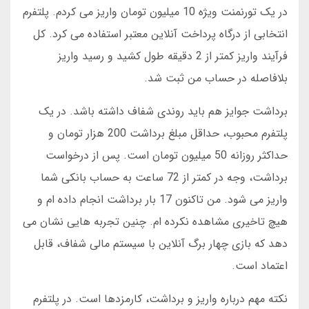
در یک تورنمنت ویژه 10 میلیون تومان واریز می کردم. پلتفرم
انتخابی از درگاه پرداخت آنلاین معتبر استفاده می کرد. کل
فرآیند واریز کمتر از 2 دقیقه طول کشید و رسید واریز
بلافاصله در حساب من ثبت شد.
برداشت جوایز هم باید روندی شفاف داشته باشد. در یک
پلتفرم محبوب، حداقل مبلغ برداشت 200 هزار تومان و
حداکثر روزانه 50 میلیون تومان است. پس از درخواست
برداشت، وجه در کمتر از 72 ساعت به حساب بانکی شما
واریز می شود. من تاکنون 17 بار برداشت انجام داده ام و
هیچ تاخیری مشاهده نکرده ام. چنین تجربه هایی نشان می
دهد که بازی چهار برگ آنلاین با سیستم مالی شفاف، قابل
اعتماد است.
نکته مهم درباره واریز و برداشت، کارمزدها است. در پلتفرم