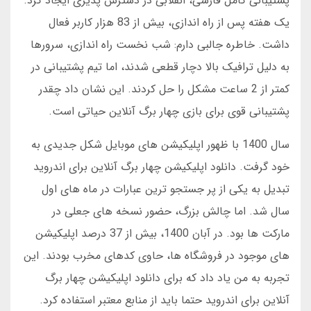
پشتیبانی کامل فارسی، انقلابی در دسترس پذیری ایجاد کرد.
یک هفته پس از راه اندازی، بیش از 83 هزار کاربر فعال
داشت. خاطره جالبی دارم: شب نخست راه اندازی، سرورها
به دلیل ترافیک بالا دچار قطعی شدند، اما تیم پشتیبانی در
کمتر از 2 ساعت مشکل را حل کردند. این نشان داد چقدر
پشتیبانی قوی برای بازی چهار برگ آنلاین حیاتی است.
سال 1400 با ظهور اپلیکیشن های موبایل شکل جدیدی به
خود گرفت. دانلود اپلیکیشن چهار برگ آنلاین برای اندروید
تبدیل به یکی از پر جستجو ترین عبارات در ماه های اول
سال شد. اما چالش بزرگ، حضور نسخه های جعلی در
مارکت ها بود. در آبان 1400، بیش از 37 درصد اپلیکیشن
های موجود در فروشگاه ها، حاوی کدهای مخرب بودند. این
تجربه به من یاد داد که برای دانلود اپلیکیشن چهار برگ
آنلاین برای اندروید حتما باید از منابع معتبر استفاده کرد.