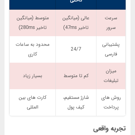
داخلی
سرعت
عالی (میانگین
متوسط (میانگین
سرور
تاخیر 47ms)
تاخیر 280ms)
پشتیبانی
محدود به ساعات
24/7
فارسی
کاری
میزان
کم تا متوسط
بسیار زیاد
تبلیغات
روش های
شارژ مستقیم،
کارت های بین
پرداخت
کیف پول
المللی
تجربه واقعی