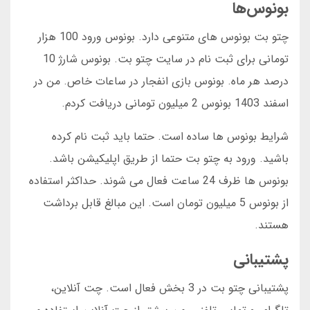
بونوس‌ها
چتو بت بونوس های متنوعی دارد. بونوس ورود 100 هزار
تومانی برای ثبت نام در سایت چتو بت. بونوس شارژ 10
درصد هر ماه. بونوس بازی انفجار در ساعات خاص. من در
اسفند 1403 بونوس 2 میلیون تومانی دریافت کردم.
شرایط بونوس ها ساده است. حتما باید ثبت نام کرده
باشید. ورود به چتو بت حتما از طریق اپلیکیشن باشد.
بونوس ها ظرف 24 ساعت فعال می شوند. حداکثر استفاده
از بونوس 5 میلیون تومان است. این مبالغ قابل برداشت
هستند.
پشتیبانی
پشتیبانی چتو بت در 3 بخش فعال است. چت آنلاین،