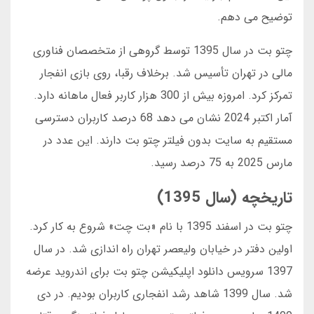
توضیح می دهم.
چتو بت در سال 1395 توسط گروهی از متخصصان فناوری
مالی در تهران تأسیس شد. برخلاف رقبا، روی بازی انفجار
تمرکز کرد. امروزه بیش از 300 هزار کاربر فعال ماهانه دارد.
آمار اکتبر 2024 نشان می دهد 68 درصد کاربران دسترسی
مستقیم به سایت بدون فیلتر چتو بت دارند. این عدد در
مارس 2025 به 75 درصد رسید.
تاریخچه (سال 1395)
چتو بت در اسفند 1395 با نام «بت چت» شروع به کار کرد.
اولین دفتر در خیابان ولیعصر تهران راه اندازی شد. در سال
1397 سرویس دانلود اپلیکیشن چتو بت برای اندروید عرضه
شد. سال 1399 شاهد رشد انفجاری کاربران بودیم. در دی