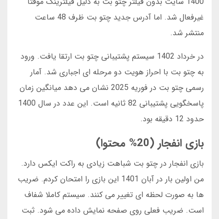
1400 سایت بدون فیلتر چتو بت به دلیل فیلترینگ موقتا
غیرفعال شد. اما آدرس جدید چتو بت ظرف 48 ساعت
منتشر شد.
در خرداد 1402 سیستم پشتیبانی چتو بت ارتقا یافت. ورود
به چتو بت با احراز هویت دو مرحله ای اجباری شد. آمار
رسمی چتو بت در فوریه 2025 نشان می دهد میانگین زمان
پاسخگویی پشتیبانی 82 ثانیه است. این عدد در سال 1400
حدود 12 دقیقه بود.
بازی انفجار (20% محتوا)
بازی انفجار در چتو بت شباهت زیادی به راکت ایکس دارد.
من اولین بار در آبان 1401 این بازی را امتحان کردم. ضریب
ها به صورت لحظه ای تغییر می کنند. سیستم کاملا شفاف
است. ضریب فعلی روی صفحه نمایش داده می شود. ثبت