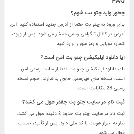
FAQ
چطور وارد چتو بت شوم؟
برای ورود به چتو بت حتما از آدرس جدید استفاده کنید. این
آدرس در کانال تلگرامی رسمی منتشر می شود. پس از ورود،
شماره موبایل و رمز عبور را وارد کنید.
آیا دانلود اپلیکیشن چتو بت امن است؟
بله، دانلود اپلیکیشن چتو بت فقط از سایت رسمی امن
است. نسخه های غیررسمی حاوی بدافزارند. حجم نسخه
رسمی 28 مگابایت است.
ثبت نام در سایت چتو بت چقدر طول می کشد؟
ثبت نام در سایت چتو بت حدود 2 دقیقه طول می کشد.
نیاز به احراز هویت با کد ملی دارد. پس از تأیید، حساب
فعال می شود.