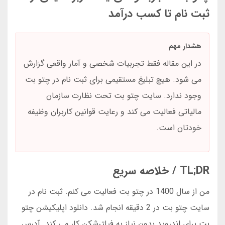
ثبت نام تا کسب درآمد
هشدار مهم
در این مقاله فقط تجربیات شخصی و آمار واقعی گزارش
می شود. هیچ تبلیغ مستقیمی برای ثبت نام در چتو بت
وجود ندارد. سایت چتو بت تحت نظارت سازمان
مالیاتی فعالیت می کند و رعایت قوانین کاربران وظیفه
خودتان است.
TL;DR / خلاصه سریع
من از سال 1400 در چتو بت فعالیت می کنم. ثبت نام در
سایت چتو بت در 2 دقیقه انجام شد. دانلود اپلیکیشن چتو
بت برای اندروید بدون نیاز به فیلترشکن کار می کند. آدرس