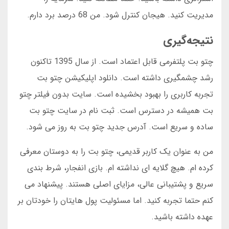
مدیریت کنید. هیجان کنترل شود. من 68 درصد برد دارم.
نتیجه‌گیری
چتو بت پلتفرمی قابل اعتماد است. از سال 1395 تاکنون
رشد چشمگیری داشته است. دانلود اپلیکیشن چتو بت
تجربه کاربری را بهبود بخشیده است. سایت بدون فیلتر چتو
بت همیشه در دسترس است. ثبت نام در سایت چتو بت
ساده و سریع است. آدرس جدید چتو بت به روز می شود.
من به عنوان یک کاربر قدیمی، چتو بت را به دوستان معرفی
کرده ام. هیچ گلایه ای نداشته ام. بازی انفجار، شرط بندی
سریع و پشتیبانی عالی، مزایای اصلی هستند. پیشنهاد می
کنم حتما تجربه کنید. اما مسئولیت پول هایتان را خودتان بر
عهده داشته باشید.