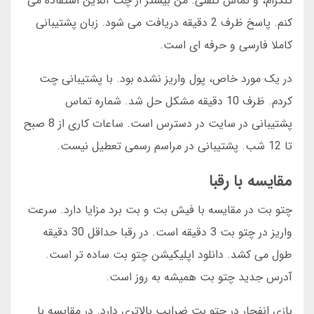
تلگرام، و تماس تلفنی. من بیشتر از چت آنلاین استفاده می
کنم. پاسخ ظرف 2 دقیقه دریافت می شود. زبان پشتیبانی
کاملا فارسی و حرفه ای است.
در یک مورد خاص، پول واریز نشده بود. با پشتیبانی چت
کردم. ظرف 10 دقیقه مشکل حل شد. شماره تماس
پشتیبانی در سایت در دسترس است. ساعات کاری از 8 صبح
تا 12 شب. پشتیبانی در مراسم رسمی تعطیل نیست.
مقایسه با رقبا
چتو بت در مقایسه با فیش بت و بت برد مزایا دارد. سرعت
واریز در چتو بت 3 دقیقه است. در رقبا حداقل 30 دقیقه
طول می کشد. دانلود اپلیکیشن چتو بت ساده تر است.
آدرس جدید چتو بت همیشه به روز است.
بازی انفجار در چتو بت ضرایب بالاتری دارد. در مقایسه با