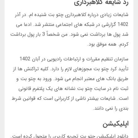
رد شایعه کلاهبرداری
شایعات زیادی درباره کلاهبرداری چتو بت شنیده ام. در آذر
1402 گزارشی در شبکه های اجتماعی منتشر شد. ادعا می
شد پول ها برداشت نمی شود. من شخصاً 3 بار پول برداشت
کردم. همه موفق بود.
سازمان تنظیم مقررات و ارتباطات رادیویی در آبان 1402
تأیید کرد چتو بت مجوزهای لازم را دارد. کلیه تراکنش ها از
طریق بانک های معتبر انجام می شود. ورود به چتو بت و
ثبت نام در سایت چتو بت نشانه های یک پلتفرم قانونی
است. شایعات بیشتر ناشی از کاربرانی است که قوانین شرط
بندی را نمی دانند.
اپلیکیشن
دانلود اپلیکیشن چتو بت تجربه کاربری را متحول کرده است.