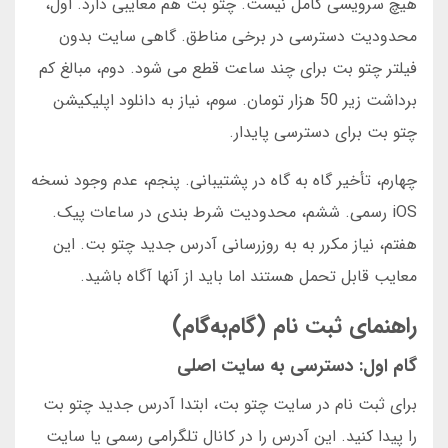
هیچ سرویسی کامل نیست. چتو بت هم معایبی دارد. اول،
محدودیت دسترسی در برخی مناطق. گاهی سایت بدون
فیلتر چتو بت برای چند ساعت قطع می شود. دوم، مبالغ کم
برداشت زیر 50 هزار تومان. سوم، نیاز به دانلود اپلیکیشن
چتو بت برای دسترسی پایدار.
چهارم، تأخیر گاه به گاه در پشتیبانی. پنجم، عدم وجود نسخه
iOS رسمی. ششم، محدودیت شرط بندی در ساعات پیک.
هفتم، نیاز مکرر به به روزرسانی آدرس جدید چتو بت. این
معایب قابل تحمل هستند اما باید از آنها آگاه باشید.
راهنمای ثبت نام (گام‌به‌گام)
گام اول: دسترسی به سایت اصلی
برای ثبت نام در سایت چتو بت، ابتدا آدرس جدید چتو بت
را پیدا کنید. این آدرس را در کانال تلگرامی رسمی یا سایت