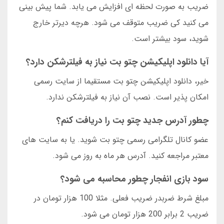
ضریب به صورت لحظه ای افزایش می یابد. شما پیش بینی
می کنید کی ضریب متوقف می شود. هرچه دیرتر خارج
شوید، سود بیشتر است.
آیا دانلود اپلیکیشن چتو بت نیاز به فیلترشکن دارد؟
خیر، دانلود اپلیکیشن چتو بت مستقیما از سایت رسمی
امکان پذیر است. نصب آن نیاز به فیلترشکن ندارد.
چطور آدرس جدید چتو بت را دریافت کنم؟
عضو کانال تلگرامی رسمی چتو بت شوید. یا به سایت های
معتبر مراجعه کنید. آدرس هر ماه به روز می شود.
سود بازی انفجار چطور محاسبه می شود؟
مبلغ شرط ضربدر ضریب فعلی. مثلا 100 هزار تومان در
ضریب 2 برابر 200 هزار تومان می شود.