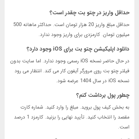
حداقل واریز در چتو بت چقدر است؟
حداقل مبلغ واریز 20 هزار تومان است. حداکثر ماهانه 500
میلیون تومان. کارمزدی برای واریز وجود ندارد.
دانلود اپلیکیشن چتو بت برای iOS وجود دارد؟
در حال حاضر نسخه iOS رسمی وجود ندارد. اما سایت بدون
فیلتر چتو بت روی مرورگر آیفون کار می کند. انتظار می رود
نسخه iOS در سال 1404 عرضه شود.
چطور پول برداشت کنم؟
به بخش کیف پول بروید. مبلغ را وارد کنید. شماره کارت
مقصد را انتخاب کنید. تأیید نهایی را بزنید. کارمزد 1 درصد
است.