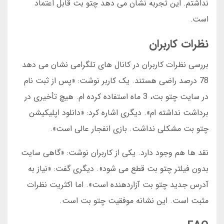
نداشتم. این تجربه نشان می دهد چتو بت قابل اعتماد
است.
نظرات کاربران
بررسی نظرات کاربران در کانال های تلگرامی نشان می دهد
78 درصد راضی هستند. یک کاربر نوشت: «پس از ثبت نام
در سایت چتو بت، 3 ماه استفاده کرده ام. هیچ تأخیری در
برداشت نداشته ام». دیگری اشاره کرد: «دانلود اپلیکیشن
چتو بت مشکلی نداشت. بازی انفجار عالی است».
نقد ها هم وجود دارد. یکی از کاربران نوشت: «گاهی سایت
بدون فیلتر چتو بت قطع می شود». دیگری گفت: «نیاز به
آدرس جدید چتو بت آزاردهنده است». اما اکثریت نظرات
مثبت است. این نشانه موفقیت چتو بت است.