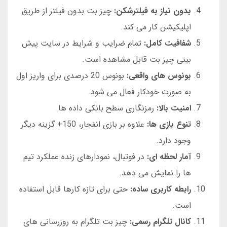
بدون نیاز به فیلترشکن:
چیز بت بدون فیلتر از طریق
اپلیکیشن کار می کند.
شفافیت کامل:
تمام ضرایب و شرایط در سایت پیش
بینی چیز بت قابل مشاهده است.
بونوس های واقعی:
بونوس 20 درصدی برای واریز اول
به صورت خودکار فعال می شود.
امنیت بالا:
رمزنگاری سطح بانکی داده ها.
تنوع بازی ها:
علاوه بر بازی انفجار، 150+ گزینه دیگر
وجود دارد.
آمار لحظه ای:
در فوتبال، نمودارهای زنده عملکرد تیم
ها را نمایش می دهد.
رابطه کاربری ساده:
حتی برای تازه کارها قابل استفاده
است.
کانال تلگرام رسمی:
چیز بت تلگرام به روزرسانی های