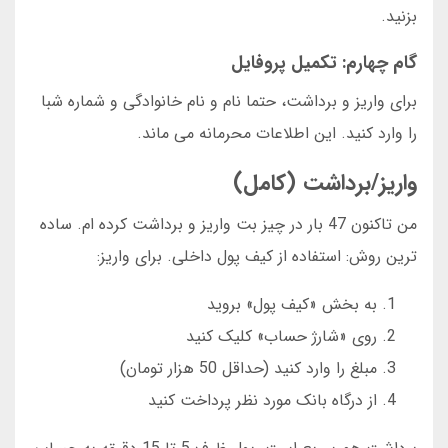
بزنید.
گام چهارم: تکمیل پروفایل
برای واریز و برداشت، حتما نام و نام خانوادگی و شماره شبا
را وارد کنید. این اطلاعات محرمانه می ماند.
واریز/برداشت (کامل)
من تاکنون 47 بار در چیز بت واریز و برداشت کرده ام. ساده
ترین روش: استفاده از کیف پول داخلی. برای واریز:
به بخش «کیف پول» بروید
روی «شارژ حساب» کلیک کنید
مبلغ را وارد کنید (حداقل 50 هزار تومان)
از درگاه بانک مورد نظر پرداخت کنید