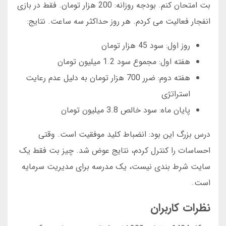
بت امتحان کنم. بودجه روزانه: 200 هزار تومان. فقط در بازی
انفجار فعالیت می کردم. هر روز حداکثر سه ساعت. نتایج:
روز اول: سود 45 هزار تومان
هفته اول: مجموع سود 1.2 میلیون تومان
هفته دوم: ضرر 700 هزار تومان به دلیل عدم رعایت
استراتژی
پایان ماه: سود خالص 3.8 میلیون تومان
درس بزرگ این بود: انضباط کلید موفقیت است. وقتی
احساسات را کنترل کردم، نتایج عوض شد. چیز بت فقط یک
سایت شرط بندی نیست، یک مدرسه برای مدیریت سرمایه
است.
نظرات کاربران