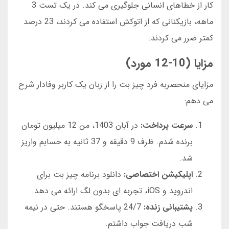
کار از خطاهای انسانی جلوگیری می کند. در یک تست 3
ماهه، بازیکنانی که از اتوکش استفاده می کردند، 23 درصد
کمتر ضرر می کردند.
مزایا (10-12 مورد)
مزایای منحصربه فرد چیز بت را از زبان یک کاربر وفادار شرح
می دهم:
سرعت پرداخت:
در آبان 1403، من 12 میلیون تومان
برنده شدم. ظرف 9 دقیقه و 37 ثانیه به حسابم واریز
شد.
اپلیکیشن اختصاصی:
دانلود برنامه چیز بت برای
اندروید و iOS، تجربه ای بدون لگ ارائه می دهد.
پشتیبانی زنده:
24/7 پاسخگو هستند. حتی در نیمه
شب دریافت جواب داشتم.