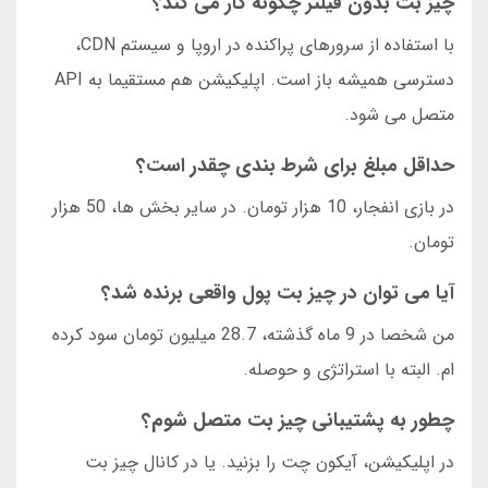
چیز بت بدون فیلتر چگونه کار می کند؟
با استفاده از سرورهای پراکنده در اروپا و سیستم CDN،
دسترسی همیشه باز است. اپلیکیشن هم مستقیما به API
متصل می شود.
حداقل مبلغ برای شرط بندی چقدر است؟
در بازی انفجار، 10 هزار تومان. در سایر بخش ها، 50 هزار
تومان.
آیا می توان در چیز بت پول واقعی برنده شد؟
من شخصا در 9 ماه گذشته، 28.7 میلیون تومان سود کرده
ام. البته با استراتژی و حوصله.
چطور به پشتیبانی چیز بت متصل شوم؟
در اپلیکیشن، آیکون چت را بزنید. یا در کانال چیز بت