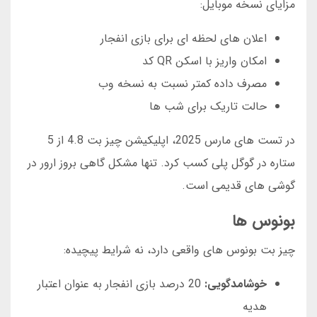
مزایای نسخه موبایل:
اعلان های لحظه ای برای بازی انفجار
امکان واریز با اسکن QR کد
مصرف داده کمتر نسبت به نسخه وب
حالت تاریک برای شب ها
در تست های مارس 2025، اپلیکیشن چیز بت 4.8 از 5
ستاره در گوگل پلی کسب کرد. تنها مشکل گاهی بروز ارور در
گوشی های قدیمی است.
بونوس ها
چیز بت بونوس های واقعی دارد، نه شرایط پیچیده:
خوشامدگویی:
20 درصد بازی انفجار به عنوان اعتبار
هدیه