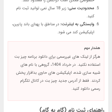
خصوصی ممکن است تراکنش را مسدود کنند.
محدودیت سنی:
زیر 18 سال نمی توانید ثبت نام
کنید.
وابستگی به اینترنت:
در مناطق با پهنای باند پایین،
اپلیکیشن کند می شود.
هشدار مهم
هرگز از لینک های غیررسمی برای دانلود برنامه چیز بت
استفاده نکنید. در خرداد 1404، گروهی با نام های
شبیه سازی شده، اپلیکیشن های حاوی بدافزار پخش
کردند. فقط از آدرس جدید چیز بت در کانال تلگرام
رسمی دانلود کنید.
راهنمای ثبت نام (گام به گام)