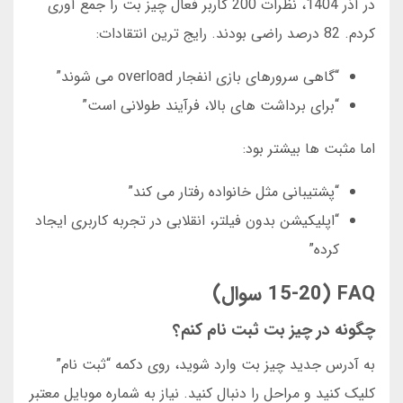
در آذر 1404، نظرات 200 کاربر فعال چیز بت را جمع آوری
کردم. 82 درصد راضی بودند. رایج ترین انتقادات:
“گاهی سرورهای بازی انفجار overload می شوند”
“برای برداشت های بالا، فرآیند طولانی است”
اما مثبت ها بیشتر بود:
“پشتیبانی مثل خانواده رفتار می کند”
“اپلیکیشن بدون فیلتر، انقلابی در تجربه کاربری ایجاد
کرده”
FAQ (15-20 سوال)
چگونه در چیز بت ثبت نام کنم؟
به آدرس جدید چیز بت وارد شوید، روی دکمه “ثبت نام”
کلیک کنید و مراحل را دنبال کنید. نیاز به شماره موبایل معتبر