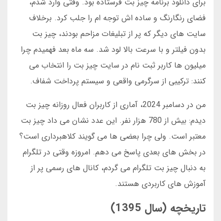
برای دانلود برنامه چیز بت فرستاده بود. وقتی وارد شدم،
فضای رنگارنگ و ساده اش توجه ام را جلب کرد. برخلاف
سایت های دیگر که پر از تبلیغات مزاحم بودند، چیز بت
بدون فیلتر و با سرعت بالا لود شد. سه ماه بعد فهمیدم چرا
میلیون ها کاربر ثبت نام در سایت چیز بت را انتخاب می
کنند: ترکیبی از سرگرمی واقعی و سیستم پرداخت شفاف.
من در دسامبر 2024، آماری از کاربران فعال روزانه چیز بت
دیدم: بیش از 780 هزار نفر. این عدد نشان می داد چیز بت
معتبر است. ولی چرا بعضی ها می گویند کلاهبرداری است؟
در بخش های بعدی پاسخ می دهم. امروزه وقتی در تلگرام
به دنبال چیز بت تلگرام می گردم، کانال های رسمی پر از
آموزش های کاربردی هستند.
تاریخچه (سال 1395)