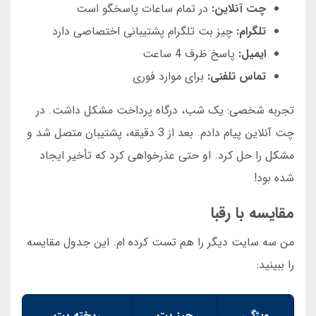
چت آنلاین:
در تمام ساعات پاسخگو است
تلگرام:
چیز بت تلگرام پشتیبانی اختصاصی دارد
ایمیل:
پاسخ ظرف 4 ساعت
تماس تلفنی:
برای موارد فوری
تجربه شخصی: یک شب، درگاه پرداخت مشکل داشت. در
چت آنلاین پیام دادم. بعد از 3 دقیقه، پشتیبان متصل شد و
مشکل را حل کرد. او حتی عذرخواهی کرد که تأخیر ایجاد
شده بود!
مقایسه با رقبا
من سه سایت دیگر را هم تست کرده ام. این جدول مقایسه
را ببینید:
ویژگی
چیز بت
ریخته بت