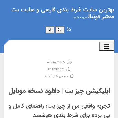
بهترین سایت شرط بندی فارسی و سایت بت
معتبر فوتبال
اسپرت شرط
جستجو
admin74389
shartsport
دسامبر 15, 2025
اپلیکیشن چیز بت | دانلود نسخه موبایل
تجربه واقعی من از چیز بت؛ راهنمای کامل و
بی پرده برای شرط بندی هوشمند