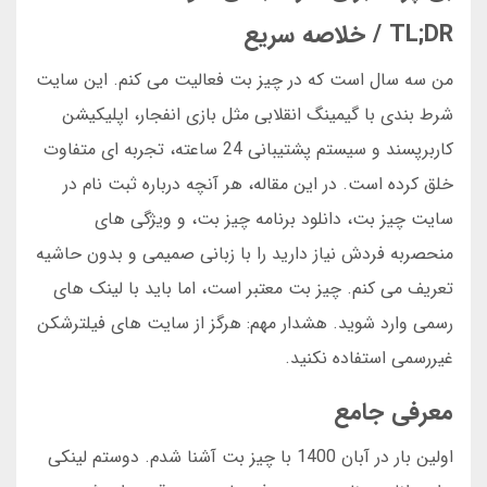
TL;DR / خلاصه سریع
من سه سال است که در چیز بت فعالیت می کنم. این سایت
شرط بندی با گیمینگ انقلابی مثل بازی انفجار، اپلیکیشن
کاربرپسند و سیستم پشتیبانی 24 ساعته، تجربه ای متفاوت
خلق کرده است. در این مقاله، هر آنچه درباره ثبت نام در
سایت چیز بت، دانلود برنامه چیز بت، و ویژگی های
منحصربه فردش نیاز دارید را با زبانی صمیمی و بدون حاشیه
تعریف می کنم. چیز بت معتبر است، اما باید با لینک های
رسمی وارد شوید. هشدار مهم: هرگز از سایت های فیلترشکن
غیررسمی استفاده نکنید.
معرفی جامع
اولین بار در آبان 1400 با چیز بت آشنا شدم. دوستم لینکی