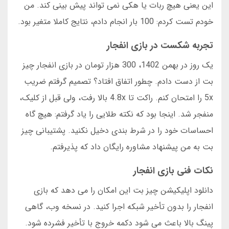
این یعنی هیچ ربات یا هکی نمی تواند پیش بینی کند. من
خودم تست کردم: 100 بار انجام دادم، نتایج کاملا متغیر بود.
تجربه شکست در بازی انفجار
یک روز در بهمن 1402، 300 هزار تومان در بازی انفجار چیز
بت از دست دادم. چطور اتفاق افتاد؟ تصمیم گرفتم ضریب
5x را امتحان کنم. راکت تا 4.8x بالا رفت، ولی قبل از کلیک،
منفجر شد. اینجا بود که نکته طلایی را یاد گرفتم: هیچ گاه
احساسات خود را در شرط بندی دخیل نکنید. پشتیبانی چیز
بت به من پیشنهاد مشاوره رایگان داد که پذیرفتم.
نکات فنی بازی انفجار
دانلود اپلیکیشن چیز بت این امکان را می دهد که بازی
انفجار را بدون تأخیر شبکه اجرا کنید. در نسخه وب، گاهی
پینگ بالا باعث می شود دکمه خروج با تأخیر فشرده شود.