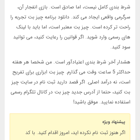
شرط بندی کامل نیست، اما صادق است. بازی انفجار آن،
سرگرمی واقعی ایجاد می کند. دانلود برنامه چیز بت تجربه را
راحت تر کرده است. چیز بت معتبر است، اما باید با لینک
های رسمی وارد شوید. اگر قوانین را رعایت کنید، می توانید
سود کنید.
هشدار آخر: شرط بندی اعتیادآور است. من شخصا هر هفته
حداکثر 5 ساعت وقت می گذارم. چیز بت ابزاری برای تفریح
است، نه درآمد اصلی. اگر قصد دارید ثبت نام در سایت چیز
بت کنید، حتما از آدرس جدید چیز بت در کانال تلگرام رسمی
استفاده نمایید. موفق باشید!
پیشنهاد ویژه
اگر هنوز ثبت نام نکرده اید، امروز اقدام کنید. با کد