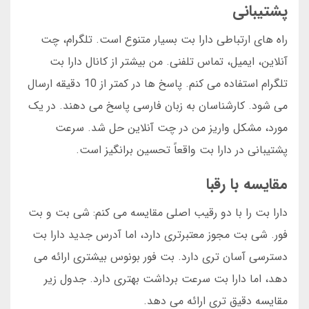
پشتیبانی
راه های ارتباطی دارا بت بسیار متنوع است. تلگرام، چت
آنلاین، ایمیل، تماس تلفنی. من بیشتر از کانال دارا بت
تلگرام استفاده می کنم. پاسخ ها در کمتر از 10 دقیقه ارسال
می شود. کارشناسان به زبان فارسی پاسخ می دهند. در یک
مورد، مشکل واریز من در چت آنلاین حل شد. سرعت
پشتیبانی در دارا بت واقعاً تحسین برانگیز است.
مقایسه با رقبا
دارا بت را با دو رقیب اصلی مقایسه می کنم: شی بت و بت
فور. شی بت مجوز معتبرتری دارد، اما آدرس جدید دارا بت
دسترسی آسان تری دارد. بت فور بونوس بیشتری ارائه می
دهد، اما دارا بت سرعت برداشت بهتری دارد. جدول زیر
مقایسه دقیق تری ارائه می دهد.