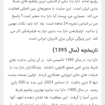
روبرو شدم. دارا بت یکی از قدیمی ترین پلتفرم های شرط
بندی ایران است. این سایت با مجوزهای بین المللی فعالیت
می کند. بسیاری می پرسند آیا دارا بت معتبر است؟ پاسخ
من بر اساس تجربه 24 ماهه است: بله. اما باید نکات مهمی
را بدانید. اپلیکیشن دارا بت بدون نیاز به فیلترشکن کار می
کند. این ویژگی بزرگی برای کاربران ایرانی است.
تاریخچه (سال 1395)
دارا بت در سال 1395 تأسیس شد. در آن زمان، سایت های
شرط بندی کمی مجوز قانونی داشتند. بنیانگذاران دارا بت با
شرکت های مالی اروپایی همکاری کردند. اولین نسخه سایت
تنها 3 بازی داشت. تا دسامبر 2024، این عدد به 200 بازی
رسید. در سال 1400، دارا بت جایزه بهترین پلتفرم شرط
بندی آسیا را گرفت. این موفقیت ها نشان دهنده تعهد آنها
به کیفیت است. تاریخچه طولانی دارا بت، اعتماد کاربران را