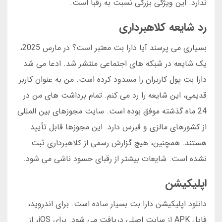
ندارد. این ویژگی بزرگی نسبت به رقبا است.
رد شایعه کلاهبرداری
بسیاری می پرسند آیا دارا بت معتبر است؟ در مارس 2025،
یک شایعه در شبکه های اجتماعی منتشر شد. ادعا می شد
دارا بت پول کاربران را مسدود کرده است. من به عنوان کاربر
قدیمی، این شایعه را رد می کنم. تمام برداشت های من در
24 ماه گذشته موفق بوده است. سایت مجوزهای بین المللی
از کشورهای مالزی و قبرس دارد. این مجوزها قابل تأیید
هستند. همچنین، هیچ گزارش رسمی از کلاهبرداری ثبت
نشده است. شایعات بیشتر از رقبای حسود ناشی می شود.
اپلیکیشن
دانلود اپلیکیشن دارا بت بسیار ساده است. برای اندروید،
فایل APK از سایت اصلی دریافت می شود. برای iOS، از