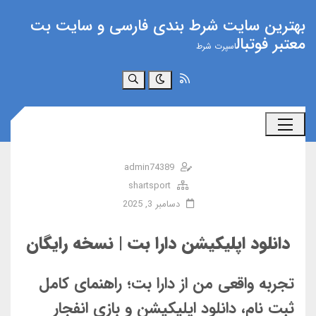
بهترین سایت شرط بندی فارسی و سایت بت
معتبر فوتبال
اسپرت شرط
جستجو
admin74389
shartsport
دسامبر 3, 2025
دانلود اپلیکیشن دارا بت | نسخه رایگان
تجربه واقعی من از دارا بت؛ راهنمای کامل
ثبت نام، دانلود اپلیکیشن و بازی انفجار