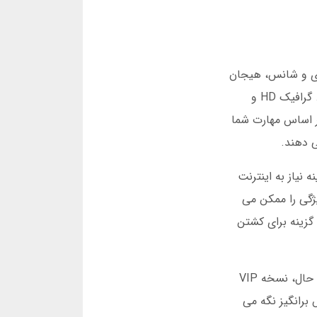
تژی و شانس، هیجان
رقابت را دوچندان می کند. در بازی انفجار، شما باید کارت ها را به سرعت جمع آوری کنید تا امتیاز بیشتری کسب نمایید. گرافیک HD و
ر اساس مهارت شما
ی دهند.
 نیاز به اینترنت
یژگی را ممکن می
ین گزینه برای کشتن
دانلود بازی پاسور برای اندروید (رایگان) به شما امکان می دهد بدون پرداخت هزینه، از تمام حالت ها لذت ببرید. با این حال، نسخه VIP
 برانگیز نگه می