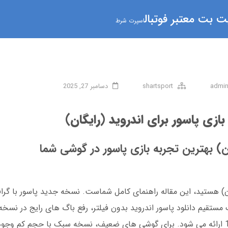
 بت معتبر فوتبال
اسپرت شرط
admi
shartsport
دسامبر 27, 2025
 بازی پاسور برای اندروید (رایگان)
گان) بهترین تجربه بازی پاسور در گوشی شما
تقیم دانلود پاسور اندروید بدون فیلتر، رفع باگ های رایج در نسخه 
اندروید، و پشتیبانی از اندروید 13 در آپدیت 1403 ارائه می شود. برای گوشی های ضعیف، نسخه سبک با حجم 