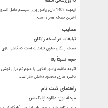
به روزرسانی منظم
آخرین نسخه همراه است.
معایب
تبلیغات در نسخه رایگان
نسخه رایگان حاوی تبلیغات است که گاهی بازی را مختل می ک
حجم نسبتاً بالا
اگرچه دانلود پاسور آفلاین با حجم کم برای گوش
ذخیره سازی محدود مشکل ساز است.
راهنمای ثبت نام
مرحله اول: دانلود اپلیکیشن
برای دانلود بازی پاسور برای اندروید (رایگان)، ب