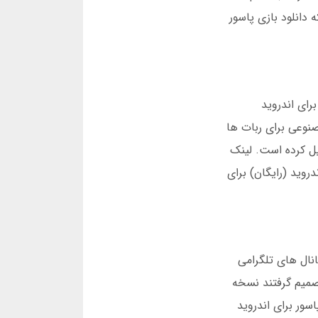
هد که دانلود بازی پاسور
رای اندروید
سمی ندارد. نسخه فعلی با رابط کاربری ساده، گرافیک HD، و هوش مصنوعی برای ربات ها
یل کرده است. لینک
دروید (رایگان) برای
 طریق کانال های تلگرامی
صمیم گرفتند نسخه
بازی پاسور برای اندروید