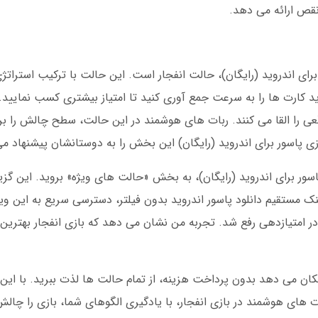
نقص ارائه می دهد.
برای اندروید (رایگان)، حالت انفجار است. این حالت با ترکیب استرا
را القا می کنند. ربات های هوشمند در این حالت، سطح چالش را ب
ازی پاسور برای اندروید (رایگان) این بخش را به دوستانشان پیشنهاد م
اسور برای اندروید (رایگان)، به بخش «حالت های ویژه» بروید. این گزینه
نک مستقیم دانلود پاسور اندروید بدون فیلتر، دسترسی سریع به این و
ربوط به تأخیر در امتیازدهی رفع شد. تجربه من نشان می دهد که بازی انفجار بهتر
 های هوشمند در بازی انفجار، با یادگیری الگوهای شما، بازی را چالش