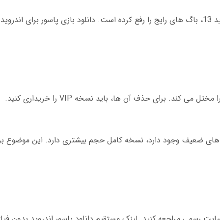
آپدیت 1403 بازی پاسور برای سیستم عامل اندروید 13، باگ های رایج را رفع کرده است. دانلود بازی پاسور ب
ند. برای حذف آن ها، باید نسخه VIP را خریداری کنید.
ی های ضعیف وجود دارد، نسخه کامل حجم بیشتری دارد. این موضوع برا
ه سایت رسمی مراجعه کنید. لینک مستقیم دانلود پاسور اندروید بدون فیل