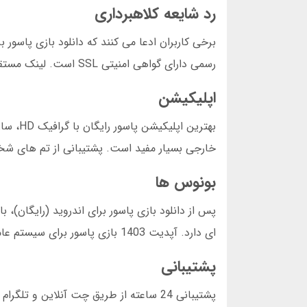
رد شایعه کلاهبرداری
برخی کاربران ادعا می کنند که دانلود بازی پاسو
رسمی دارای گواهی امنیتی SSL است. لینک مستقیم دانلود پاسور اندروید بدون فیلتر، تنها از طریق وبسایت های معتبر ارائه می شود.
اپلیکیشن
خارجی بسیار مفید است. پشتیبانی از تم های شخص
بونوس ها
ای دارد. آپدیت 1403 بازی پاسور برای سیستم عامل اندروید 13، بخش بونوس ها را گسترش داده است.
پشتیبانی