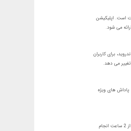
ست است. اپلیکیشن
در نسخه جدید پاسور اندروید، برای کاربران
تغییر می دهد.
همچنین، ورود روزانه پاداش های ویژه
پشتیبانی 24 ساعته از طریق چت آنلاین و تلگرام فعال است. رفع باگ های رایج در نسخه رایگان پاسور اندروید، در کمتر از 2 ساعت انجام