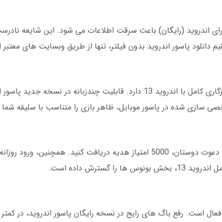
ر برای اندروید (رایگان) باعث سرقت اطلاعات می شود. این شایعه نادر
بهترین اپلیکیشن پاسور رایگان با گرافیک HD، سازگاری کامل با اندروید 13 دارد. قابلیت چندزبانه 
ی سازی شده در پاسور موبایل، ظاهر بازی را متناسب با سلیقه شما 
پس از دانلود بازی پاسور برای اندروید (رایگان)، با دعوت دوستان، 5000 امتیاز هدیه دریافت کنید. 