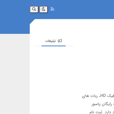
جستجو
تبلیغات
اگر به دنبال دانلود بازی پاسور برای اندروید (رایگان) هستید، این مقاله راهنمای کامل شماست. نسخه جدید پاسور با گرافیک HD، ربات های
رایگان پاسور
کم وجود دارد. ثبت نام