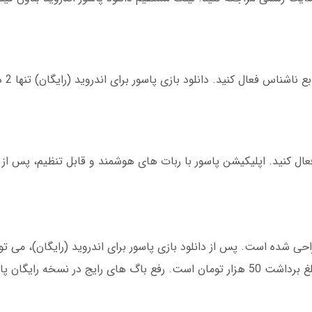
پس از دانلو
فعال کنید. اپلیکیشن پاسور با ربات های هوشمند و قابل تنظیم، پس از
ی شده است. پس از دانلود بازی پاسور برای اندروید (رایگان)، می توان
های بانکی اعتبار خود را افزایش دهید. حداقل مبلغ برداشت 50 هزار تومان است. رفع باگ های رایج در 