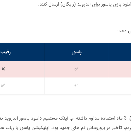
لود بازی پاسور برای اندروید (رایگان) ارسال کنند.
ی دهد:
پاسور
رقیب X
❌
✅
✅
✅
من پس از دانلود بازی پاسور برای اندروید (رایگان)، 3 ماه استفاده مداوم داشته ام. لینک مستقیم دانلود پاس
، تأخیر در بروزرسانی تم های جدید بود. اپلیکیشن پاسور با ربات ه