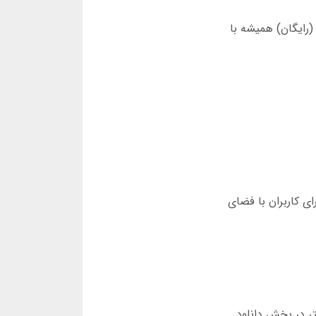
رای اندروید (رایگان) همیشه با
ی کاربران با فضای
تر در بخش دانلود