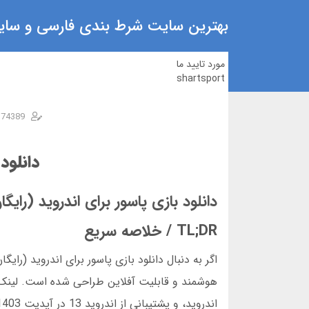
بهترین سایت شرط بندی فارسی و سایت
مورد تایید ما
shartsport
n74389
دانلود
دانلود بازی پاسور برای اندروید (رای
TL;DR / خلاصه سریع
هوشمند و قابلیت آفلاین طراحی شده است. لینک مس