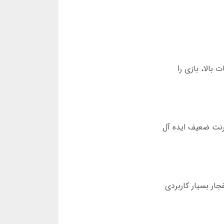
زئیات بالا، بازی را
ترنت ضعیف ایده آل
ار بسیار کاربردی