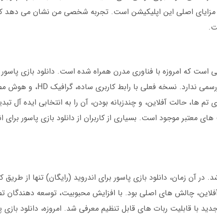
های ویژه، و پشتیبانی 24 ساعته از مزایای اصلی این اپلیکیشن است. تجربه شخصی من نشان می د
ت.
 است که امروزه با فناوری مدرن همراه شده است. دانلود بازی پاسور ب
(رایگان) دیگر نیاز به مراجعه به فروشگاه های غیرر
ا، حالت آفلاین، و چندزبانه بودن، آن را به انتخابی ایده آل تبد
ای معتبر موجود است. بسیاری از کاربران از دانلود بازی پاسور برای ان
وبایلی پاسور در سال 1395 منتشر شد. در آن زمان، دانلود بازی پاسور برای اندروید (رایگان) تنها از
ز آفلاین، چالش های اصلی بود. با افزایش محبوبیت، توسعه دهندگان ت
طراحی کنند. در سال 1400، نسخه جدید با قابلیت ربات های قابل تنظیم معرفی شد. امروزه، دانلود 