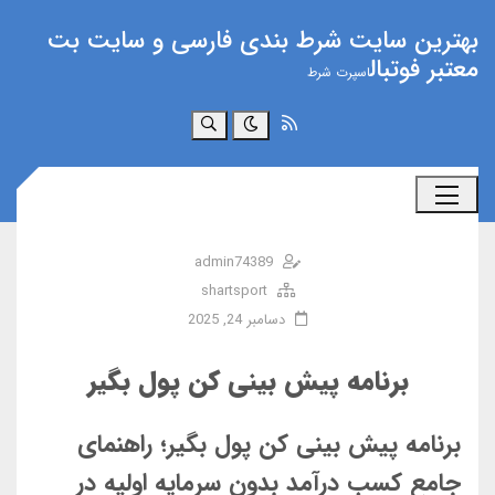
بهترین سایت شرط بندی فارسی و سایت بت
معتبر فوتبال
اسپرت شرط
جستجو
admin74389
shartsport
دسامبر 24, 2025
برنامه پیش بینی کن پول بگیر
برنامه پیش بینی کن پول بگیر؛ راهنمای
جامع کسب درآمد بدون سرمایه اولیه در