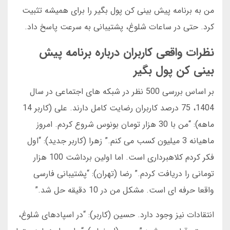
من به برنامه پیش بینی کن پول بگیر را برای همیشه تثبیت
کرد. حتی در ساعات شلوغ، پشتیبانی به سرعت پاسخ داد.
نظرات واقعی کاربران درباره برنامه پیش
بینی کن پول بگیر
بر اساس بررسی 500 نظر در شبکه های اجتماعی در سال
1404، 75 درصد کاربران رضایت کامل دارند. علی (کاربر 14
ماهه): “من با 30 هزار تومان بونوس شروع کردم. امروز
ماهیانه 3 میلیون کسب می کنم.” زهرا (کاربر جدید): “اول
فکر کردم کلاهبرداری است. اما اولین برداشت 100 هزار
تومانی را دریافت کردم.” رضا (تهران): “پشتیبانی فارسی
واقعا حرفه ای است. مشکل من در 10 دقیقه حل شد.”
انتقادات نیز وجود دارد. حسین (کاربر): “در اسپادهای شلوغ،