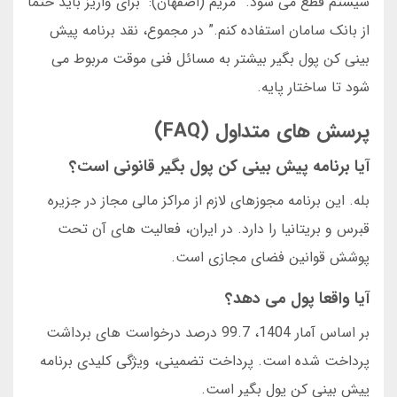
سیستم قطع می شود.” مریم (اصفهان): “برای واریز باید حتما
از بانک سامان استفاده کنم.” در مجموع، نقد برنامه پیش
بینی کن پول بگیر بیشتر به مسائل فنی موقت مربوط می
شود تا ساختار پایه.
پرسش های متداول (FAQ)
آیا برنامه پیش بینی کن پول بگیر قانونی است؟
بله. این برنامه مجوزهای لازم از مراکز مالی مجاز در جزیره
قبرس و بریتانیا را دارد. در ایران، فعالیت های آن تحت
پوشش قوانین فضای مجازی است.
آیا واقعا پول می دهد؟
بر اساس آمار 1404، 99.7 درصد درخواست های برداشت
پرداخت شده است. پرداخت تضمینی، ویژگی کلیدی برنامه
پیش بینی کن پول بگیر است.