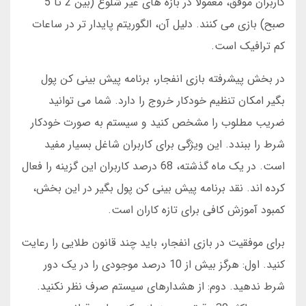
کاربران موفق، معمولاً در بازه های غیر شلوغ (بین 2 تا 5
صبح) بازی می کنند. دلیل آن، الگوریتم پایدار تر در ساعات
کم ترافیک است.
در بخش پیشرفته بازی انفجار، برنامه پیش بینی کن پول
بگیر امکان تنظیم خودکار خروج را دارد. شما می توانید
ضریب مطلوب را مشخص کنید و سیستم به صورت خودکار
شرط را ببندد. این ویژگی برای کاربران شاغل بسیار مفید
است. در یک ماه گذشته، 68 درصد کاربران این گزینه را فعال
کرده اند. نقد برنامه پیش بینی کن پول بگیر در این بخش،
کمبود آموزش کافی برای تازه کاران است.
برای موفقیت در بازی انفجار، باید چند قانون طلایی را رعایت
کنید. اول: هرگز بیش از 10 درصد موجودی را در یک دور
شرط ندهید. دوم: از هشدارهای سیستم صرف نظر نکنید.