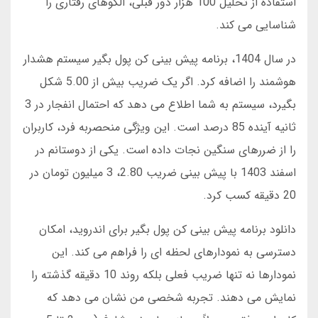
استفاده از تحلیل 100 هزار دور قبلی، الگوهای رفتاری را
شناسایی می کند.
در سال 1404، برنامه پیش بینی کن پول بگیر سیستم هشدار
هوشمند را اضافه کرد. اگر یک ضریب بیش از 5.00 شکل
بگیرد، سیستم به شما اطلاع می دهد که احتمال انفجار در 3
ثانیه آینده 85 درصد است. این ویژگی منحصربه فرد، کاربران
را از ضررهای سنگین نجات داده است. یکی از دوستانم در
اسفند 1403 با پیش بینی ضریب 2.80، 3 میلیون تومان در
20 دقیقه کسب کرد.
دانلود برنامه پیش بینی کن پول بگیر برای اندروید، امکان
دسترسی به نمودارهای لحظه ای را فراهم می کند. این
نمودارها نه تنها ضریب فعلی بلکه روند 10 دقیقه گذشته را
نمایش می دهند. تجربه شخصی من نشان می دهد که