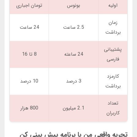
اولیه
بونوس
تومان اجباری
زمان
2.5 ساعت
24 ساعت
برداشت
پشتیبانی
24 ساعته
8 تا 16
فارسی
کارمزد
3 درصد
10 درصد
برداشت
تعداد
2.1 میلیون
800 هزار
کاربران
تجربه واقعی من با برنامه پیش بینی کن