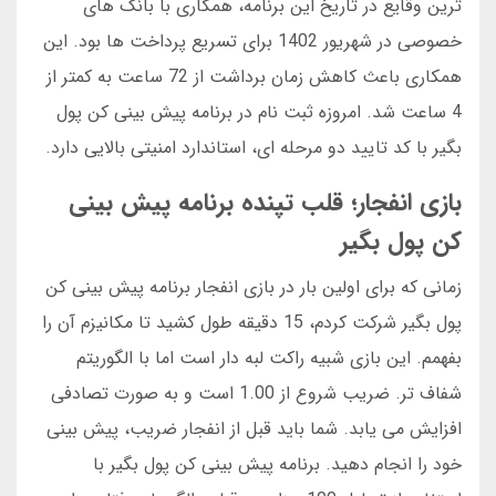
ترین وقایع در تاریخ این برنامه، همکاری با بانک های
خصوصی در شهریور 1402 برای تسریع پرداخت ها بود. این
همکاری باعث کاهش زمان برداشت از 72 ساعت به کمتر از
4 ساعت شد. امروزه ثبت نام در برنامه پیش بینی کن پول
بگیر با کد تایید دو مرحله ای، استاندارد امنیتی بالایی دارد.
بازی انفجار؛ قلب تپنده برنامه پیش بینی
کن پول بگیر
زمانی که برای اولین بار در بازی انفجار برنامه پیش بینی کن
پول بگیر شرکت کردم، 15 دقیقه طول کشید تا مکانیزم آن را
بفهمم. این بازی شبیه راکت لبه دار است اما با الگوریتم
شفاف تر. ضریب شروع از 1.00 است و به صورت تصادفی
افزایش می یابد. شما باید قبل از انفجار ضریب، پیش بینی
خود را انجام دهید. برنامه پیش بینی کن پول بگیر با