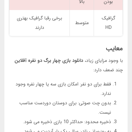
بودن
بالا
گرافیک
برخی رقبا گرافیک بهتری
متوسط
HD
دارند
معایب
با وجود مزایای زیاد،
دانلود بازی چهار برگ دو نفره آفلاین
چند ضعف دارد:
فقط برای دو نفر: امکان بازی سه یا چهار نفره وجود
ندارد.
بدون چت صوتی: برای دوستان دوردست مناسب
نیست.
ذخیره محدود: حداکثر 10 بازی ذخیره می شود.
به روزرسانی نادر: سالی یک بار آپدیت می شود.