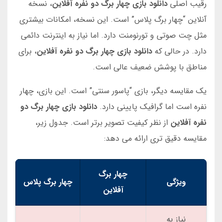
رقیب اصلی
دانلود بازی چهار برگ دو نفره آفلاین
، نسخه
آنلاین “چهار برگ پلاس” است. این نسخه، امکانات بیشتری
مثل چت صوتی و تورنومنت دارد. اما نیاز به اینترنت دائمی
دارد. در حالی که
دانلود بازی چهار برگ دو نفره آفلاین
، برای
مناطق با پوشش ضعیف عالی است.
یک مقایسه دیگر، بازی “پاسور سنتی” است. این بازی، چهار
نفره است اما گرافیک پایینی دارد.
دانلود بازی چهار برگ دو
نفره آفلاین
از نظر کیفیت تصویر برتر است. جدول زیر،
مقایسه دقیق تری ارائه می دهد:
چهار برگ
ویژگی
چهار برگ پلاس
آفلاین
نیاز به