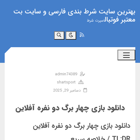
بهترین سایت شرط بندی فارسی و سایت بت
معتبر فوتبال
اسپرت شرط
جستجو
admin74389
shartsport
دسامبر 29, 2025
دانلود بازی چهار برگ دو نفره آفلاین
دانلود بازی چهار برگ دو نفره آفلاین
TL;DR / خلاصه سریع