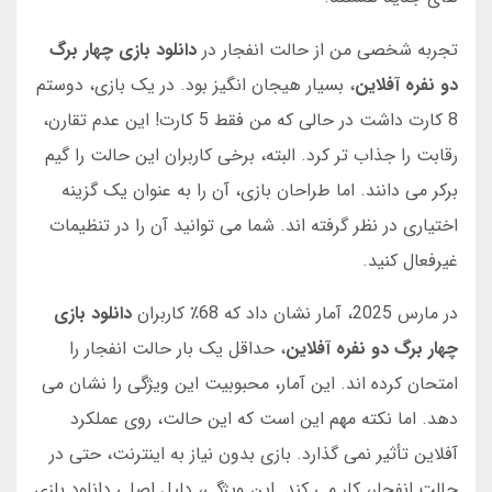
تجربه شخصی من از حالت انفجار در
دانلود بازی چهار برگ
دو نفره آفلاین
، بسیار هیجان انگیز بود. در یک بازی، دوستم
8 کارت داشت در حالی که من فقط 5 کارت! این عدم تقارن،
رقابت را جذاب تر کرد. البته، برخی کاربران این حالت را گیم
برکر می دانند. اما طراحان بازی، آن را به عنوان یک گزینه
اختیاری در نظر گرفته اند. شما می توانید آن را در تنظیمات
غیرفعال کنید.
در مارس 2025، آمار نشان داد که 68٪ کاربران
دانلود بازی
چهار برگ دو نفره آفلاین
، حداقل یک بار حالت انفجار را
امتحان کرده اند. این آمار، محبوبیت این ویژگی را نشان می
دهد. اما نکته مهم این است که این حالت، روی عملکرد
آفلاین تأثیر نمی گذارد. بازی بدون نیاز به اینترنت، حتی در
حالت انفجار، کار می کند. این ویژگی، دلیل اصلی دانلود بازی