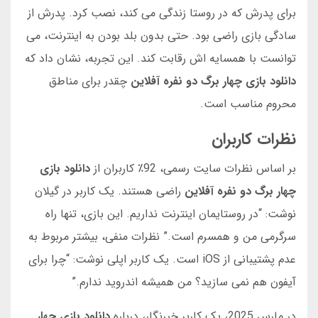
برای پدرش که در روستا زندگی می کند، نصب کرد. پدرش از
سادگی بازی راضی بود. حتی بدون بلد بودن به اینترنت، می
توانست با همسایه اش رقابت کند. این تجربه، نشان داد که
دانلود بازی چهار برگ دو نفره آفلاین
چقدر برای مناطق
محروم مناسب است.
نظرات کاربران
بر اساس نظرات سایت رسمی، 92٪ کاربران از
دانلود بازی
چهار برگ دو نفره آفلاین
راضی هستند. یک کاربر در گیلان
نوشت: “در روستایمان اینترنت نداریم. این بازی، تنها راه
سرگرمی من و همسرم است.” نظرات منفی، بیشتر مربوط به
عدم پشتیبانی از iOS است. یک کاربر اپلی نوشت: “چرا برای
آیفون هم نمی سازید؟ من همیشه اندروید ندارم.”
در مارس 2025، یک کاربر خبرنگار، درباره
دانلود بازی چهار