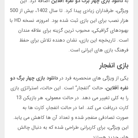
به
دانلود بازی چهار برگ دو نفره آفلاین
اضافه کرد. این
ویژگی، طرفداران زیادی پیدا کرد. تا سال 1402، بیش از 500
هزار نصب برای این بازی ثبت شده بود. امروزه، نسخه HD با
بهبودهای گرافیکی، محبوب ترین گزینه برای علاقه مندان
است. تاریخچه این بازی، نشان دهنده تلاش برای حفظ
فرهنگ بازی های ایرانی است.
بازی انفجار
یکی از ویژگی های منحصربه فرد در
دانلود بازی چهار برگ دو
نفره آفلاین
، حالت “انفجار” است. این حالت، استراتژی بازی
را به کلی تغییر می دهد. در حالت معمولی، هر بازیکن 13
کارت دریافت می کند. اما در حالت انفجار، کارت ها به
صورت تصادفی منفجر شده و تعداد آن ها کاهش می یابد.
این ویژگی، برای کاربرانی طراحی شده که به دنبال چالش
های جدید هستند.