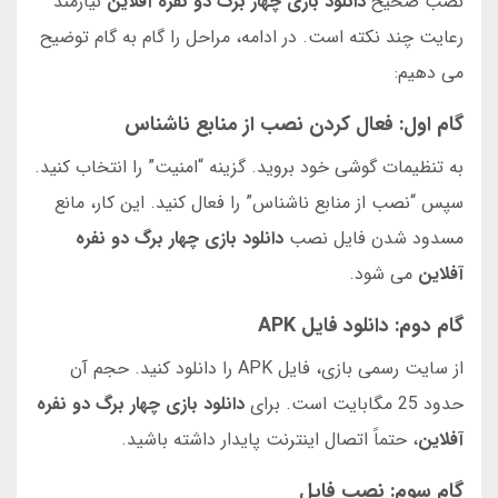
نصب صحیح
دانلود بازی چهار برگ دو نفره آفلاین
نیازمند
رعایت چند نکته است. در ادامه، مراحل را گام به گام توضیح
می دهیم:
گام اول: فعال کردن نصب از منابع ناشناس
به تنظیمات گوشی خود بروید. گزینه “امنیت” را انتخاب کنید.
سپس “نصب از منابع ناشناس” را فعال کنید. این کار، مانع
مسدود شدن فایل نصب
دانلود بازی چهار برگ دو نفره
آفلاین
می شود.
گام دوم: دانلود فایل APK
از سایت رسمی بازی، فایل APK را دانلود کنید. حجم آن
حدود 25 مگابایت است. برای
دانلود بازی چهار برگ دو نفره
آفلاین
، حتماً اتصال اینترنت پایدار داشته باشید.
گام سوم: نصب فایل