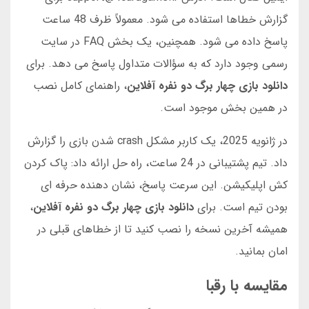
گزارش خطاها استفاده می شود. معمولاً ظرف 48 ساعت
پاسخ داده می شود. همچنین، یک بخش FAQ در سایت
رسمی وجود دارد که به سؤالات متداول پاسخ می دهد. برای
دانلود بازی چهار برگ دو نفره آفلاین
، راهنمای کامل نصب
در همین بخش موجود است.
در ژانویه 2025، یک کاربر مشکل crash شدن بازی را گزارش
داد. تیم پشتیبانی در 24 ساعت، راه حل ارائه داد: پاک کردن
کش اپلیکیشن. این سرعت پاسخ، نشان دهنده حرفه ای
بودن تیم است. برای
دانلود بازی چهار برگ دو نفره آفلاین
،
همیشه آخرین نسخه را نصب کنید تا از خطاهای قبلی در
امان بمانید.
مقایسه با رقبا