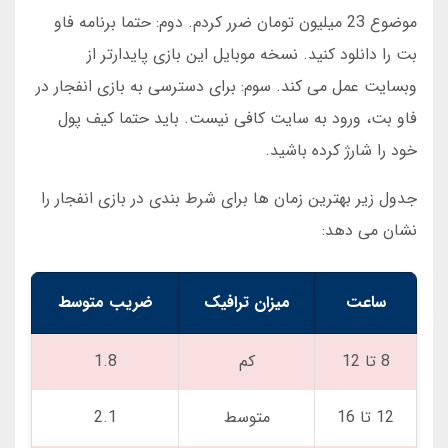
موضوع 23 میلیون تومان ضرر کردم. دوم: حتما برنامه فاو
بت را دانلود کنید. نسخه موبایل این بازی پایدارتر از
وبسایت عمل می کند. سوم: برای دسترسی به بازی انفجار در
فاو بت، ورود به سایت کافی نیست. باید حتما کیف پول
خود را شارژ کرده باشید.
جدول زیر بهترین زمان ها برای شرط بندی در بازی انفجار را
نشان می دهد:
ساعت
میزان ترافیک
ضریب متوسط
8 تا 12
کم
1.8
12 تا 16
متوسط
2.1