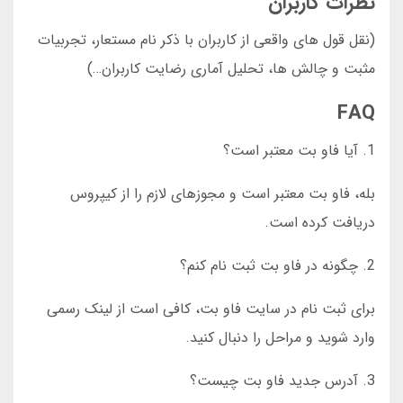
نظرات کاربران
(نقل قول های واقعی از کاربران با ذکر نام مستعار، تجربیات
مثبت و چالش ها، تحلیل آماری رضایت کاربران…)
FAQ
1. آیا فاو بت معتبر است؟
بله، فاو بت معتبر است و مجوزهای لازم را از کیپروس
دریافت کرده است.
2. چگونه در فاو بت ثبت نام کنم؟
برای ثبت نام در سایت فاو بت، کافی است از لینک رسمی
وارد شوید و مراحل را دنبال کنید.
3. آدرس جدید فاو بت چیست؟