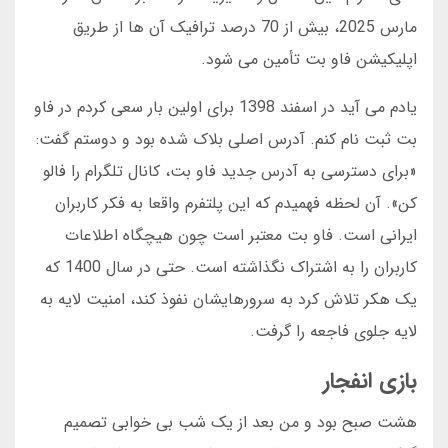
مارس 2025، بیش از 70 درصد ترافیک آن ها از طریق
اپلیکیشن فاو بت تأمین می شود.
یادم می آید در اسفند 1398 برای اولین بار سعی کردم در فاو
بت ثبت نام کنم. آدرس اصلی بلاک شده بود و دوستم گفت:
«برای دسترسی به آدرس جدید فاو بت، کانال تلگرام را فالو
کن». آن لحظه فهمیدم که این پلتفرم واقعا به فکر کاربران
ایرانی است. فاو بت معتبر است چون هیچگاه اطلاعات
کاربران را به اشتراک نگذاشته است. حتی در سال 1400 که
یک هکر تلاش کرد به سرورهایشان نفوذ کند، امنیت لایه به
لایه جلوی فاجعه را گرفت.
بازی انفجار
هشت صبح بود و من بعد از یک شب بی خوابی تصمیم