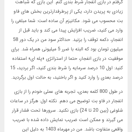
گرفتم در بازی انفجار شرط بندی کنم. این بازی که شباهت
زیادی به پریدن دارد، یکی از پرطرفدارترین بخش های فاو
بت محسوب می شود. مکانیزم آن ساده است: شما مبلغی را
وارد می کنید، ضریب افزایش پیدا می کند و باید قبل از
انفجار، دکمه توقف را بزنید. حداکثر سود من در یک دور 58
میلیون تومان بود که البته با ضرر 5 میلیونی همراه شد. برای
موفقیت در بازی انفجار، حتما از استراتژی «پله ای» استفاده
کنید: اول 10 درصد سرمایه را شرط بندی کنید، اگر بردید، 15
درصد بعدی را وارد کنید و اگر باختید، به حالت اول برگردید.
در طول 800 کلمه بعدی، تجربه های عملی خودم را از بازی
انفجار در فاو بت توضیح می دهم. نکته اول: هرگز در ساعات
شلوغی (بین 20 تا 24) بازی نکنید. سرورها تحت فشار قرار
می گیرند و ممکن است ضریب نمایش داده شده با ضریب
واقعی متفاوت باشد. من در مهرماه 1403 به دلیل این