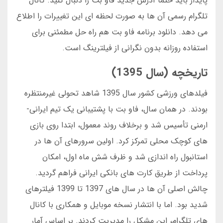
پایدار باید حتما آدرس جدید فاو بت را دنبال کنید. کانال
تلگرام رسمی آن ها به صورت لحظه ای این تغییرات را اطلاع
می دهد. دانلود برنامه فاو بت هم راه حل مطمئنی برای
استفاده روزانه بدون نگرانی از فیلترینگ است.
تاریخچه (سال 1395)
فیلدهای ورزشی کشور سال 1395 شاهد تحولی غیرمنتظره
بودند. در همان سال، فاو بت با پشتیبانی یک تیم ایرانی-
ارمنی تأسیس شد و برخلاف روند معمول، ابتدا روی بازی
های کوچک محلی تمرکز کرد. اولین سرورهای آن ها در
استانبول راه اندازی شد و ظرف شش ماه اول، امکان
پرداخت از طریق کارت های بانکی ایرانی فراهم گردید.
چالش اصلی آن ها در سال های 1397 تا 1399 فیلترهای
شدید بود. اما با انتشار نسخه موبایل و همکاری با کانال
های تلگرام، این مشکل را مدیریت کردند. بر اساس آمار