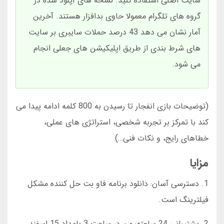
سایت اصلی استفاده کنید. نسخه های آپلود شده در
گروه های تلگرام معمولا حاوی بدافزار هستند. آخرین
آمار نشان می دهد 43 درصد حملات سایبری بر سایت
های شرط بندی از طریق اپلیکیشن های جعلی انجام
می شود.
(توضیحات بازی انفجار تا رسیدن به 800 کلمه ادامه پیدا می
کند با تمرکز بر تجربه شخصی، استراتژی های عملی،
خطاهای رایج، و نکات فنی…)
مزایا
1. دسترسی آسان: دانلود برنامه فاو بت حل کننده مشکل
فیلترینگ است.
2. پشتیبانی 24 ساعته: من در ساعت 3 بامداد 15 اسفند