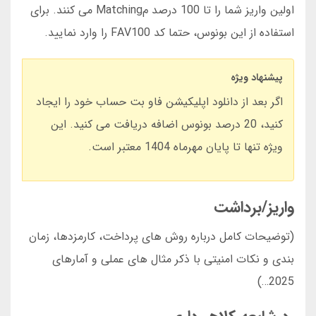
اولین واریز شما را تا 100 درصد مMatching می کنند. برای
استفاده از این بونوس، حتما کد FAV100 را وارد نمایید.
پیشنهاد ویژه
اگر بعد از دانلود اپلیکیشن فاو بت حساب خود را ایجاد
کنید، 20 درصد بونوس اضافه دریافت می کنید. این
ویژه تنها تا پایان مهرماه 1404 معتبر است.
واریز/برداشت
(توضیحات کامل درباره روش های پرداخت، کارمزدها، زمان
بندی و نکات امنیتی با ذکر مثال های عملی و آمارهای
2025…)