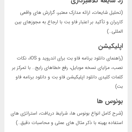
رد شایعه کلاهبرداری
(تحلیل شایعات، ارائه مدارک معتبر، گزارش های واقعی
کاربران و تأکید بر اعتبار فاو بت با ارجاع به مجوزهای بین
المللی…)
اپلیکیشن
(راهنمای دانلود برنامه فاو بت برای اندروید و iOS، نکات
نصب، مزایای نسخه موبایل، رفع خطاهای رایج… با تمرکز بر
کلمات کلیدی دانلود اپلیکیشن فاو بت و دانلود برنامه فاو
بت)
بونوس ها
(شرح کامل انواع بونوس ها، شرایط دریافت، استراتژی های
استفاده بهینه با ذکر مثال های عملی و محاسبات دقیق…)