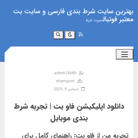
بهترین سایت شرط بندی فارسی و سایت بت
معتبر فوتبال
اسپرت شرط
جستجو
admin74389
shartsport
دسامبر 9, 2025
دانلود اپلیکیشن فاو بت | تجربه شرط‌
بندی موبایل
تجربه من از فاو بت: راهنمای کامل برای