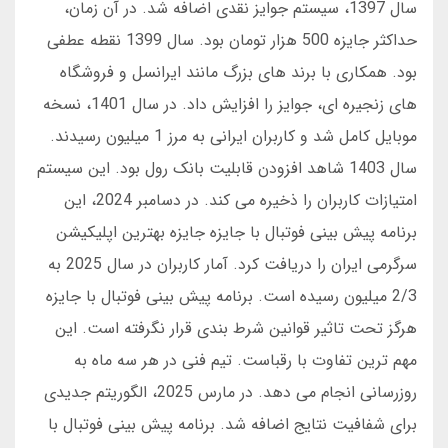
سال 1397، سیستم جوایز نقدی اضافه شد. در آن زمان،
حداکثر جایزه 500 هزار تومان بود. سال 1399 نقطه عطفی
بود. همکاری با برند های بزرگ مانند ایرانسل و فروشگاه
های زنجیره ای، جوایز را افزایش داد. در سال 1401، نسخه
موبایل کامل شد و کاربران ایرانی به مرز 1 میلیون رسیدند.
سال 1403 شاهد افزودن قابلیت بانک رول بود. این سیستم
امتیازات کاربران را ذخیره می کند. در دسامبر 2024، این
برنامه پیش بینی فوتبال با جایزه جایزه بهترین اپلیکیشن
سرگرمی ایران را دریافت کرد. آمار کاربران در سال 2025 به
2/3 میلیون رسیده است. برنامه پیش بینی فوتبال با جایزه
هرگز تحت تاثیر قوانین شرط بندی قرار نگرفته است. این
مهم ترین تفاوت با رقباست. تیم فنی در هر سه ماه به
روزرسانی انجام می دهد. در مارس 2025، الگوریتم جدیدی
برای شفافیت نتایج اضافه شد. برنامه پیش بینی فوتبال با