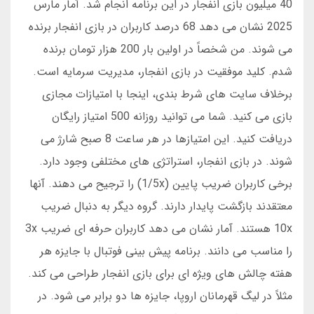
40 میلیون بازی انفجار در این برنامه انجام شد. آمار مارس
2025 نشان می دهد 68 درصد کاربران در بازی انفجار برنده
می شوند. من شخصاً در اولین بار 200 هزار تومان برنده
شدم. کلید موفقیت در بازی انفجار، مدیریت سرمایه است.
برخلاف سایت های شرط بندی، اینجا با امتیازات مجازی
بازی می کنید. شما می توانید روزانه 500 امتیاز رایگان
دریافت کنید. این امتیازها در هر ساعت 8 صبح شارژ می
شوند. در بازی انفجار، استراتژی های مختلفی وجود دارد.
برخی کاربران ضریب پایین (1/5x) را ترجیح می دهند. آنها
معتقدند بازگشت پایدار دارند. گروه دیگر به دنبال ضریب
10x هستند. آمار نشان می دهد کاربران حرفه ای ضریب 3x
را مناسب می دانند. برنامه پیش بینی فوتبال با جایزه هر
هفته چالش های ویژه ای برای بازی انفجار طراحی می کند.
مثلاً در لیگ قهرمانان اروپا، جایزه ها دو برابر می شود. در