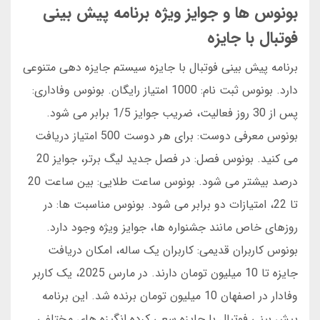
بونوس ها و جوایز ویژه برنامه پیش بینی
فوتبال با جایزه
برنامه پیش بینی فوتبال با جایزه سیستم جایزه دهی متنوعی
دارد. بونوس ثبت نام: 1000 امتیاز رایگان. بونوس وفاداری:
پس از 30 روز فعالیت، ضریب جوایز 1/5 برابر می شود.
بونوس معرفی دوست: برای هر دوست 500 امتیاز دریافت
می کنید. بونوس فصل: در فصل جدید لیگ برتر، جوایز 20
درصد بیشتر می شود. بونوس ساعت طلایی: بین ساعت 20
تا 22، امتیازات دو برابر می شود. بونوس مناسبت ها: در
روزهای خاص مانند جشنواره ها، جوایز ویژه وجود دارد.
بونوس کاربران قدیمی: کاربران یک ساله، امکان دریافت
جایزه تا 10 میلیون تومان دارند. در مارس 2025، یک کاربر
وفادار در اصفهان 10 میلیون تومان برنده شد. این برنامه
پیش بینی فوتبال با جایزه سعی کرده انگیزه های مختلفی