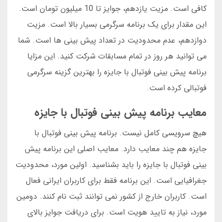
کافی است. مزیت یازدهم، جوایز تا 10 میلیون تومان است.
این مقدار برای یک برنامه سرگرمی بسیار بالا است. مزیت
دوازدهم، عدم محدودیت در تعداد پیش بینی ها است. شما
می توانید هر روز در تمام مسابقات شرکت کنید. این مزایا
برنامه پیش بینی فوتبال با جایزه را بهترین گزینه سرگرمی
فوتبالی کرده است.
معایب برنامه پیش بینی فوتبال با جایزه
هیچ سرویسی کامل نیست. برنامه پیش بینی فوتبال با
جایزه هم چند معایب دارد. معایب اصلی این برنامه پیش
بینی فوتبال با جایزه را باید بشناسید. اولین مورد، محدودیت
جغرافیایی است. این برنامه فقط برای کاربران ایرانی فعال
است. کاربران خارج از کشور نمی توانند ثبت نام کنند. دومین
مورد، نیاز به تایید هویت است. برای دریافت جوایز بالای