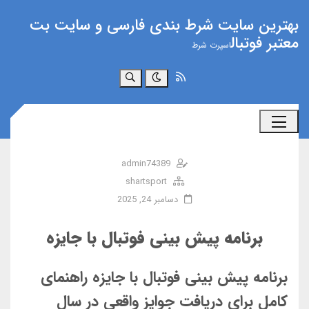
بهترین سایت شرط بندی فارسی و سایت بت
معتبر فوتبال
اسپرت شرط
جستجو
admin74389
shartsport
دسامبر 24, 2025
برنامه پیش بینی فوتبال با جایزه
برنامه پیش بینی فوتبال با جایزه راهنمای
کامل برای دریافت جوایز واقعی در سال