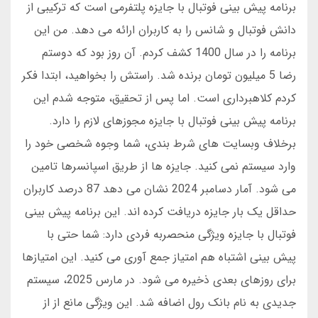
برنامه پیش بینی فوتبال با جایزه پلتفرمی است که ترکیبی از
دانش فوتبال و شانس را به کاربران ارائه می دهد. من این
برنامه را در سال 1400 کشف کردم. آن روز بود که دوستم
رضا 5 میلیون تومان برنده شد. راستش را بخواهید، ابتدا فکر
کردم کلاهبرداری است. اما پس از تحقیق، متوجه شدم این
برنامه پیش بینی فوتبال با جایزه مجوزهای لازم را دارد.
برخلاف وبسایت های شرط بندی، شما وجوه شخصی خود را
وارد سیستم نمی کنید. جایزه ها از طریق اسپانسرها تامین
می شود. آمار دسامبر 2024 نشان می دهد 87 درصد کاربران
حداقل یک بار جایزه دریافت کرده اند. این برنامه پیش بینی
فوتبال با جایزه ویژگی منحصربه فردی دارد: شما حتی با
پیش بینی اشتباه هم امتیاز جمع آوری می کنید. این امتیازها
برای روزهای بعدی ذخیره می شود. در مارس 2025، سیستم
جدیدی به نام بانک رول اضافه شد. این ویژگی مانع از از