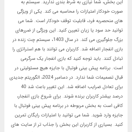
این بخش، شما نیازی به شرط بندی ندارید. سیستم به
صورت خودکار امتیازات را محاسبه می کند. یکی از ویژگی
های منحصربه فرد، قابلیت توقف خودکار است. شما می
توانید حد سود یا زیان تعیین کنید. این ویژگی از ضررهای
بزرگ جلوگیری می کند. در سال 1403، سیستم چت زنده در
بازی انفجار اضافه شد. کاربران می توانند با هم استراتژی را
تبادل کنند. باید توجه کنید که بازی انفجار یک سرگرمی
است. برنامه پیش بینی فوتبال با جایزه هیچ مسئولیتی در
قبال تصمیمات شما ندارد. در دسامبر 2024، الگوریتم جدیدی
برای تعادل ضرایب اضافه شد. این تغییر باعث شد 40
درصد بیشتر کاربران برنده شوند. برای شروع بازی انفجار،
کافی است به بخش مربوطه در برنامه پیش بینی فوتبال با
جایزه وارد شوید. شما می توانید با امتیازات رایگان تمرین
کنید. بسیاری از کاربران این بخش را جذاب تر از سایت های