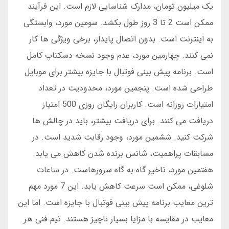
یک میلیون تومان، مدارک شناسایی لازم است. این فرآیند
ممکن است 2 تا 3 روز طول بکشد. سومین مورد، وابستگی
به اینترنت است. بدون اتصال پایدار، برخی ویژگی ها کار
نمی کنند. چهارمین مورد، عدم وجود نسخه دسکتاپ کامل
است. برنامه پیش بینی فوتبال با جایزه بیشتر برای موبایل
طراحی شده است. پنجمین مورد، محدودیت در تعداد
امتیازات روزانه است. کاربران رایگان روزی 500 امتیاز
دریافت می کنند. برای دریافت بیشتر، باید در چالش ها
شرکت کنید. ششمین مورد، وجود رقابت شدید است. در
مسابقات پراهمیت، شانس برنده شدن کاهش می یابد.
هفتمین مورد، تاخیر گاه به گاه سرورهاست. در ساعات
شلوغی، ممکن است سرعت کاهش یابد. این 7 مورد مهم
ترین معایب برنامه پیش بینی فوتبال با جایزه است. اما این
معایب در مقایسه با مزایا بسیار ناچیز هستند. تیم فنی هر