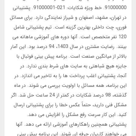
91000000. خط ویژه شکایات: 021-91000001. پشتیبانی
در تهران، مشهد، اصفهان و شیراز نمایندگی دارد. برای مسائل
فوری، چت داخلی بهترین گزینه است. تیم پشتیبانی شامل
120 نفر متخصص است. آنها دوره های آموزشی ماهانه می
بینند. رضایت مشتری در سال 1403، 94 درصد بود. این آمار
بالاتر از میانگین صنعت است. برنامه پیش بینی فوتبال با
جایزه هیچ شباهتی به سایت های شرط بندی ندارد. در
آنجا، پشتیبانی اغلب پرداخت ها را به تاخیر می اندازد. در
این برنامه، همه مسائل با اولویت بررسی می شوند. در ماه
گذشته، 98 درصد شکایات در کمتر از 24 ساعت حل شد. اگر
مشکل فنی دارید، حتماً عکس خطا را برای پشتیبانی ارسال
کنید. این کار سرعت رفع مشکل را افزایش می دهد.
پشتیبانی همچنین راهکارهای آموزشی ارائه می دهد. آنها
می خواهند کاربران حرفه ای شوند. این برنامه پیش بینی