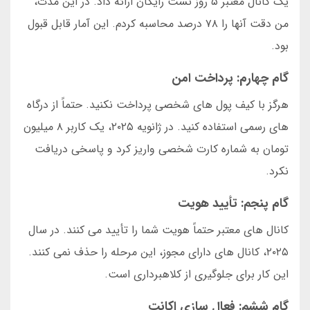
یک کانال معتبر ۵ روز تست رایگان ارائه داد. در این مدت،
من دقت آنها را ۷۸ درصد محاسبه کردم. این آمار قابل قبول
بود.
گام چهارم: پرداخت امن
هرگز با کیف پول های شخصی پرداخت نکنید. حتماً از درگاه
های رسمی استفاده کنید. در ژانویه ۲۰۲۵، یک کاربر ۸ میلیون
تومان به شماره کارت شخصی واریز کرد و پاسخی دریافت
نکرد.
گام پنجم: تأیید هویت
کانال های معتبر حتماً هویت شما را تأیید می کنند. در سال
۲۰۲۵، کانال های دارای مجوز، این مرحله را حذف نمی کنند.
این کار برای جلوگیری از کلاهبرداری است.
گام ششم: فعال سازی اکانت