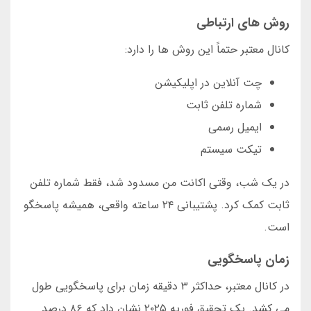
روش های ارتباطی
کانال معتبر حتماً این روش ها را دارد:
چت آنلاین در اپلیکیشن
شماره تلفن ثابت
ایمیل رسمی
تیکت سیستم
در یک شب، وقتی اکانت من مسدود شد، فقط شماره تلفن
ثابت کمک کرد. پشتیبانی ۲۴ ساعته واقعی، همیشه پاسخگو
است.
زمان پاسخگویی
در کانال معتبر، حداکثر ۳ دقیقه زمان برای پاسخگویی طول
می کشد. یک تحقیق فوریه ۲۰۲۵ نشان داد که ۸۶ درصد