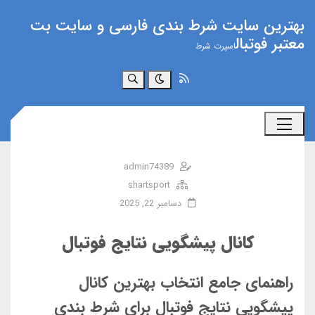
بهترین سایت شرط بندی فارسی و سایت بت
معتبر فوتبال
اسپرت شرط
جستجو
admin74389
shartsport
دسامبر 22, 2025
کانال پیشگویی نتایج فوتبال
راهنمای جامع انتخاب بهترین کانال
پیشگویی نتایج فوتبال برای شرط بندی