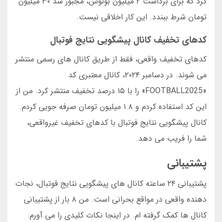
کرد که برای برداشت ۲ میلیون بونوس، مجبور شد ۳۰ میلیون
تومان شرط ببندد. این کار اخلاقی نیست.
کدهای تخفیف کانال پیشگویی نتایج فوتبال
کدهای تخفیف واقعی، فقط از طریق کانال های رسمی منتشر
می شوند. در دسامبر ۲۰۲۴، کانال معتبری کد
«FOOTBALL2025» را با ۱۵ درصد تخفیف منتشر کرد. من از
این کد استفاده کردم و ۱.۸ میلیون تومان صرفه جویی کردم.
کانال پیشگویی نتایج فوتبال با کدهای تخفیف غیرواقعی،
شما را فریب می دهد.
پشتیبانی
پشتیبانی ۲۴ ساعته کانال های پیشگویی نتایج فوتبال، نجات
دهنده واقعی در مواقع بحرانی است. من ۸ بار از پشتیبانی
کانال ها کمک گرفته ام. در اینجا نکات کلیدی را می آورم: