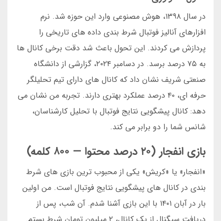
در سال ۱۳۹۸، هوش مصنوعی وارد این حوزه شد. نرم
افزارهای آنالیز فوتبال شرط بندی داده های تاریخی را
پردازش می کردند. این تحول باعث شد دقت برخی کانال ها
به ۷۵ درصد برسد. در دسامبر ۲۰۲۴، گزارشی از دانشگاه
صنعتی شریف نشان داد که کانال های دارای تیم تحلیلگر
حرفه ای، ۴۰ درصد عملکرد بهتری دارند. تجربه من نشان می
دهد: کانال پیشگویی نتایج فوتبال با تحلیل کارشناسان،
شانس شما را دو برابر می کند.
بازی انفجار (۲۰ درصد محتوا — ۸۰۰ کلمه)
«انفجار» یا «کریش» یکی از محبوب ترین بازی های شرط
بندی در کانال های پیشگویی نتایج فوتبال است. من اولین
بار در آبان ۱۴۰۱ با این بازی آشنا شدم. آن شب، پس از
دریافت سیگنال از یک کانال، ۲ میلیون تومان شرط بستم.