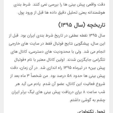
دقت واقعی پیش بینی ها را بررسی نمی کنند. شرط بندی
هوشمندانه یعنی تحلیل دقیق داده ها قبل از ورود پول.
تاریخچه (سال ۱۳۹۵)
سال ۱۳۹۵ نقطه عطفی در تاریخ شرط بندی ایران بود. قبل از
این سال، پیشگویی نتایج فوتبال فقط در سایت های خارجی
انجام می شد. ولی با محدودیت های دسترسی، کانال های
تلگرامی جایگزین شدند. اولین کانال معتبر با نام «فوتبال
پیش بین» در تیرماه ۱۳۹۵ راه اندازی شد. در آن زمان، دقت
پیش بینی ها حدود ۵۸ درصد بود. من شخصاً ۳ ماه بعد از
شروع فعالیت این کانال، عضو آن شدم. یادم می آید هر
شب ساعت ۸ برای دریافت پیش بینی های لیگ برتر ایران
چشم به گوشی داشتم.
تحول تکنولوژی