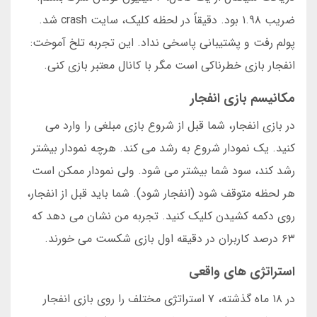
ضریب ۱.۹۸ بود. دقیقاً در لحظه کلیک، سایت crash شد.
پولم رفت و پشتیبانی پاسخی نداد. این تجربه تلخ آموخت:
انفجار بازی خطرناکی است مگر با کانال معتبر بازی کنی.
مکانیسم بازی انفجار
در بازی انفجار، شما قبل از شروع بازی مبلغی را وارد می
کنید. یک نمودار شروع به رشد می کند. هرچه نمودار بیشتر
رشد کند، سود شما بیشتر می شود. ولی نمودار ممکن است
هر لحظه متوقف شود (انفجار شود). شما باید قبل از انفجار،
روی دکمه کشیدن کلیک کنید. تجربه من نشان می دهد که
۶۳ درصد کاربران در دقیقه اول بازی شکست می خورند.
استراتژی های واقعی
در ۱۸ ماه گذشته، ۷ استراتژی مختلف را روی بازی انفجار