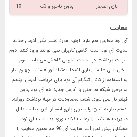
بازی انفجار
بدون تاخیر و لگ
10
معایب
آی نود معایبی هم دارد. اولین مورد تغییر مکرر آدرس جدید
سایت آی نود است. گاهی کاربران نمی توانند ورود کنند. دوم
سرعت برداشت در ساعات شلوغی کاهش می یابد. سوم
برخی بازی ها مثل بازی انفجار اعتیاد آور هستند. چهارم نیاز
به استفاده از کانال تلگرام آی نود برای دریافت آدرس. پنجم
در برخی شبکه ها حتی با آدرس جدید هم آی نود بدون
فیلتر باز نمی شود. ششم محدودیت در مبلغ برداشت روزانه.
هفتم نیاز به شارژ اولیه برای بازی انفجار. این معایب قابل
مدیریت هستند. با رعایت نکات ورود به سایت آی نود
مشکلی پیش نمی آید. سایت آی 90 هم همین معایب را