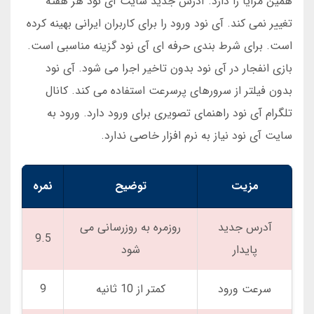
همین مزایا را دارد. آدرس جدید سایت آی نود هر هفته
تغییر نمی کند. آی نود ورود را برای کاربران ایرانی بهینه کرده
است. برای شرط بندی حرفه ای آی نود گزینه مناسبی است.
بازی انفجار در آی نود بدون تاخیر اجرا می شود. آی نود
بدون فیلتر از سرورهای پرسرعت استفاده می کند. کانال
تلگرام آی نود راهنمای تصویری برای ورود دارد. ورود به
سایت آی نود نیاز به نرم افزار خاصی ندارد.
مزیت
توضیح
نمره
آدرس جدید
روزمره به روزرسانی می
9.5
پایدار
شود
سرعت ورود
کمتر از 10 ثانیه
9