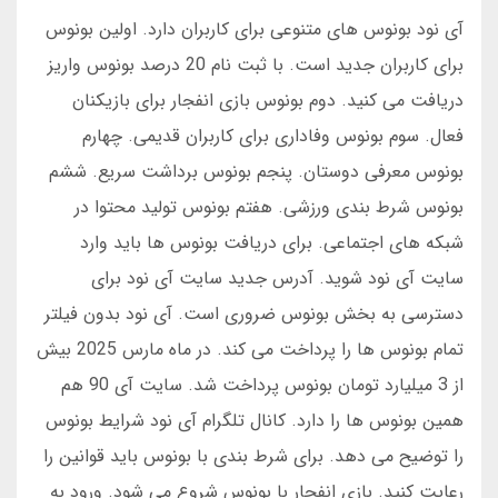
آی نود بونوس های متنوعی برای کاربران دارد. اولین بونوس
برای کاربران جدید است. با ثبت نام 20 درصد بونوس واریز
دریافت می کنید. دوم بونوس بازی انفجار برای بازیکنان
فعال. سوم بونوس وفاداری برای کاربران قدیمی. چهارم
بونوس معرفی دوستان. پنجم بونوس برداشت سریع. ششم
بونوس شرط بندی ورزشی. هفتم بونوس تولید محتوا در
شبکه های اجتماعی. برای دریافت بونوس ها باید وارد
سایت آی نود شوید. آدرس جدید سایت آی نود برای
دسترسی به بخش بونوس ضروری است. آی نود بدون فیلتر
تمام بونوس ها را پرداخت می کند. در ماه مارس 2025 بیش
از 3 میلیارد تومان بونوس پرداخت شد. سایت آی 90 هم
همین بونوس ها را دارد. کانال تلگرام آی نود شرایط بونوس
را توضیح می دهد. برای شرط بندی با بونوس باید قوانین را
رعایت کنید. بازی انفجار با بونوس شروع می شود. ورود به