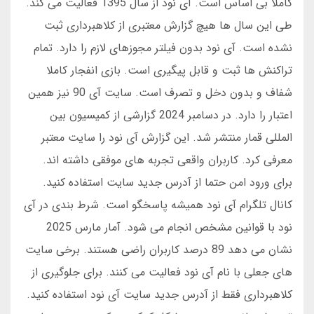
کاملا بی اساس است. آی نود از سال 1395 فعالیت می کند.
طی این سال ها هیچ گزارش معتبری از کلاهبرداری ثبت
نشده است. آی نود بدون فیلتر مجوزهای لازم را دارد. تمام
تراکنش ها ثبت و قابل پیگیری است. بازی انفجار کاملا
شفاف و بدون دخل و تصرف است. سایت آی 90 نیز همین
اعتبار را دارد. در دسامبر 2024 گزارشی از کمیسیون بین
المللی قمار منتشر شد. این گزارش آی نود را سایت معتبر
معرفی کرد. کاربران واقعی تجربه های موفقی داشته اند.
برای ورود امن حتما از آدرس جدید سایت استفاده کنید.
کانال تلگرام آی نود همیشه پاسخگو است. شرط بندی در آی
نود با قوانین مشخص انجام می شود. آمار مارس 2025
نشان می دهد 89 درصد کاربران راضی هستند. برخی سایت
های جعلی با نام آی نود فعالیت می کنند. برای جلوگیری از
کلاهبرداری فقط از آدرس جدید سایت آی نود استفاده کنید.