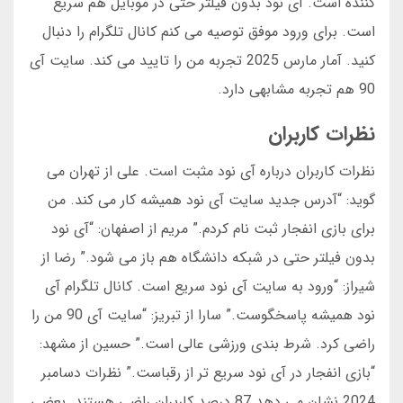
کننده است. آی نود بدون فیلتر حتی در موبایل هم سریع
است. برای ورود موفق توصیه می کنم کانال تلگرام را دنبال
کنید. آمار مارس 2025 تجربه من را تایید می کند. سایت آی
90 هم تجربه مشابهی دارد.
نظرات کاربران
نظرات کاربران درباره آی نود مثبت است. علی از تهران می
گوید: “آدرس جدید سایت آی نود همیشه کار می کند. من
برای بازی انفجار ثبت نام کردم.” مریم از اصفهان: “آی نود
بدون فیلتر حتی در شبکه دانشگاه هم باز می شود.” رضا از
شیراز: “ورود به سایت آی نود سریع است. کانال تلگرام آی
نود همیشه پاسخگوست.” سارا از تبریز: “سایت آی 90 من را
راضی کرد. شرط بندی ورزشی عالی است.” حسین از مشهد:
“بازی انفجار در آی نود سریع تر از رقباست.” نظرات دسامبر
2024 نشان می دهد 87 درصد کاربران راضی هستند. بعضی