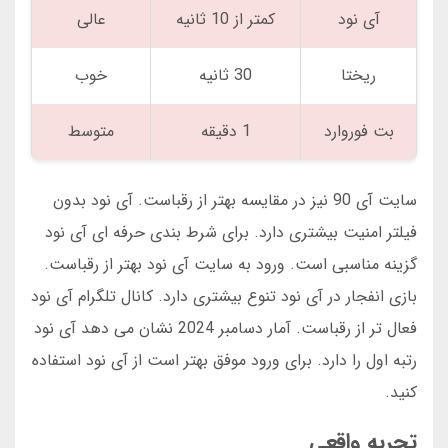
آی نود
کمتر از 10 ثانیه
عالی
ریختا
30 ثانیه
خوب
بت فوروارد
1 دقیقه
متوسط
سایت آی 90 نیز در مقایسه بهتر از رقباست. آی نود بدون
فیلتر امنیت بیشتری دارد. برای شرط بندی حرفه ای آی نود
گزینه مناسبی است. ورود به سایت آی نود بهتر از رقباست.
بازی انفجار در آی نود تنوع بیشتری دارد. کانال تلگرام آی نود
فعال تر از رقباست. آمار دسامبر 2024 نشان می دهد آی نود
رتبه اول را دارد. برای ورود موفق بهتر است از آی نود استفاده
کنید.
تجربه واقعی