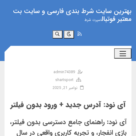
بهترین سایت شرط بندی فارسی و سایت بت
معتبر فوتبال
اسپرت شرط
جستجو
admin74389
shartsport
نوامبر 21, 2025
آی نود: آدرس جدید + ورود بدون فیلتر
آی نود: راهنمای جامع دسترسی بدون فیلتر،
بازی انفجار، و تجربه کاربری واقعی در سال