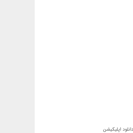
ن در نظرسنجی آبان 1403 گفت: «گاهی برای دانلود اپلیکیشن