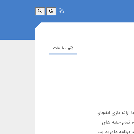
جستجو
تبلیغات
 را آغاز کرد. این سایت با ارائه بازی انفجار،
ند. در این مقاله، تمام جنبه های
 برنامه مادرید بت