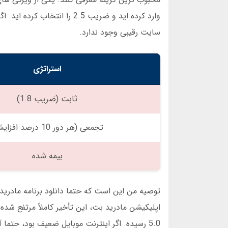
سایت رقیبی وجود ندارد.
استراتژی
ثابت (ضریب 1.8)
تجمعی (هر دور 10 درصد افزایش)
بیمه شده
توصیه من این است که حتما دانلود برنامه مادرید
5.0 رسیده. اگر اینترنت موبایل ضعیف بود، حتما آن فرصت را از دست می دادم. اما با برنامه اختصاصی، هیچ قطعی وجود نداشت.