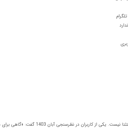
دارد
بری
هر سامانه ای نقاط ضعف دارد. مادرید بت نیز استثنا نیست. یکی از کاربرا