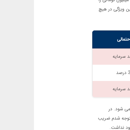
رصد سرمایه را بازیابی کنید. این ویژگی در هیچ
حتمالی
می شود. در
 در حالی که خسته بودم، متوجه شدم ضریب