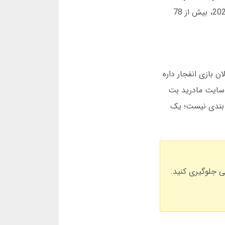
برای اندروید و iOS و راه حل های دسترسی به سایت در بخش های مجزا توضیح داده شده است. بر اساس آمار ژوئن 2025، بیش از 78
لان بازی انفجار داره
د سایت مادرید بت
ط بندی نیست؛ یک
ی جلوگیری کنید.