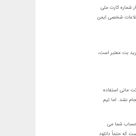
ار شماره کارت ملی
 بار، فکر کردم اطلاعات شخصی ایمن
درید بت معتبر است،
کت مانی استفاده
ه، تراکنش انجام نشد. اما تیم
ز درگاه بانکی استفاده کنید، وجه حداکثر تا 7 دقیقه وارد حساب شما می
من این است که حتماً دانلود