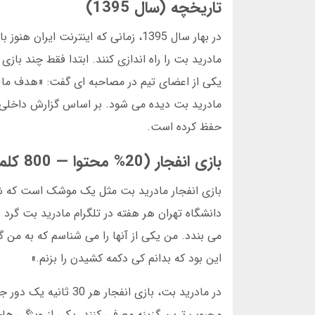
تاریخچه (سال 1395)
یکی از اعضای تیم در مصاحبه ای گفت: «هدف ما ا
حفظ کرده است.
بازی انفجار (20% محتوا — 800 کلمه)
این بود که بدانم کی دکمه کشیدن را بزنم.»