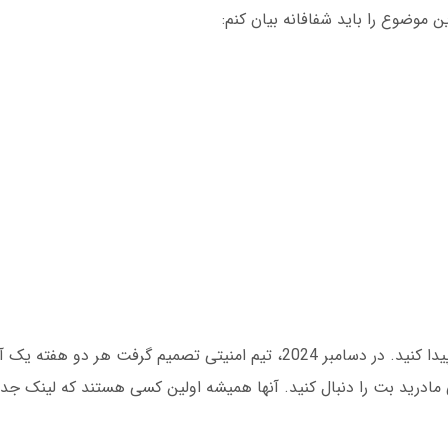
 موضوع را باید شفافانه بیان کنم:
ابتدا باید آخرین آدرس مادرید بت بدون فیلتر را پیدا کنید. در دسامبر 2024، تیم امنیتی تصمی
مادرید بت را دنبال کنید. آنها همیشه اولین کسی هستند که لینک جدید