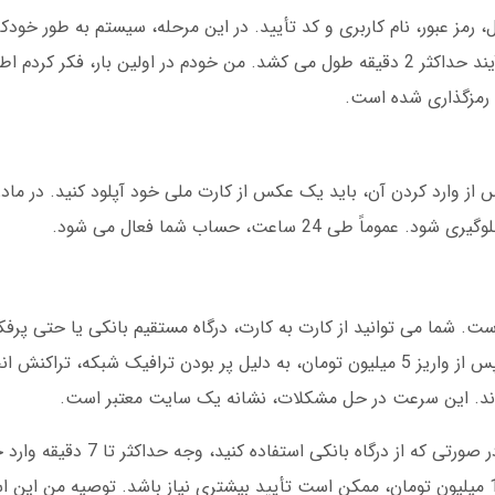
 رمز عبور، نام کاربری و کد تأیید. در این مرحله، سیستم به طور خودک
شما را از طریق درگاه بانکی تأیید می کند. این فرآیند حداکثر 2 دقیقه طول می کشد. من خودم در اولین
ا رمزگذاری شده است.
. پس از وارد کردن آن، باید یک عکس از کارت ملی خود آپلود کنید. در ما
ی 24 ساعت، حساب شما فعال می شود.
ت. شما می توانید از کارت به کارت، درگاه مستقیم بانکی یا حتی پرف
کنید. یک تجربه شخصی دارم: در زمستان 1402، پس از واریز 5 میلیون تومان، به دلیل پر بودن ترافیک شبک
برای برداشت، حداقل مبلغ 50 هزار تومان است. در صورتی که ا
شود. در موارد خاص، مثل برداشت های بالای 100 میلیون تومان، ممکن است تأیید بیشتری نیاز باشد. توصیه 