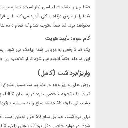
فقط چهار اطلاعات اساسی نیاز است: شماره موبایل،
نخواهد بود. اما بعداً متوجه شدم که تمام داده ه
گام سوم: تأیید هویت
یک کد 6 رقمی به موبایل شما پیامک می شود
این مرحله حتماً انجام می شود تا از کلاهبرداری جلوگیری شود. عموماً ط
واریز/برداشت (کامل)
روش های واریز وجه در مادرید بت بسیار متنوع اس
پشتیبانی ظرف 45 دقیقه مبلغ را به حسابم بازگرداند. این سرعت در حل مشکلات، نشانه یک سایت معتبر است.