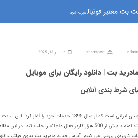
 بت معتبر فوتبال
اسپرت شرط
admi
shartsport
دسامبر 13, 2025
ادرید بت | دانلود رایگان برای موبایل
یای شرط بندی آنلاین
مادرید بت یکی از قدیمی ترین پلتفرم های شرط بندی ایرانی است که از سال 1395 خدمات خود
سرویس های کامل و اپلیکیشن اختصاصی، توانسته اعتماد بیش از 500 هزار کاربر فعال ماهانه را جلب ک
یات کاربردی بررسی می کنیم. آدرس جدید مادرید بت بدون فیلتر، دانلود