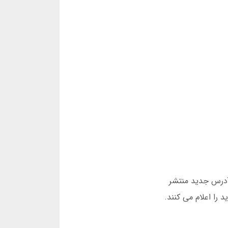
م گرفت هر دو هفته یک آدرس جدید منتشر
 را اعلام می کنند.