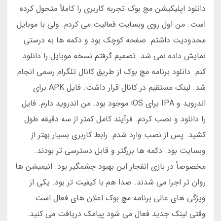
دانلود اپلیکیشن مچ بوک تجربه کاربری را کاملاً متحول کرده
است. من اول روی وبسایت فعالیت می کردم. ولی با موبایل
محدودیت داشتم. صفحه کوچک بود و دکمه ها به درستی
نمایش داده نمی شد. تصمیم گرفتم نسخه موبایل را دانلود
کنم. دانلود برنامه مچ بوک از طریق کانال تلگرام رسمی انجام
شد. لینک مستقیم در کانال قرار داشت. فایل APK برای
اندروید و IPA برای iOS موجود بود. من اندروید دارم. فایل
را دانلود و نصب کردم. فرآیند کامل کمتر از سه دقیقه طول
کشید. پس از نصب وارد شدم. رابط کاربری بسیار بهتر از
وبسایت بود. دکمه ها بزرگتر و قابل دسترسی تر بودند.
مخصوصاً در بازی انفجار این بهبود چشمگیر بود. انیمیشن ها
روان تر اجرا می شدند. صدا هم با کیفیت تر بود. یکی از
ویژگی های عالی برنامه مچ بوک اعلان های فعال است.
وقتی لینک جدید فعال می شود پیامک دریافت می کنید.