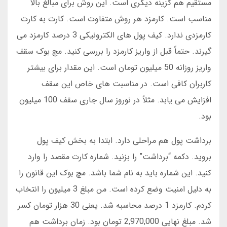
مستقیم هم گزینه دیگری است. این روش برای مبالغ بالا
مناسب است. کارمزد هر روش متفاوت است. کارت به کارت
کارمزدی ندارد. کیف پول های الکترونیکی 3 درصد کارمزد می
گیرند. حتماً قبل از واریز کارمزد را بررسی کنید. مچ بوک سقف
واریز روزانه 50 میلیون تومان است. این مقدار برای بیشتر
کاربران کافی است. در مناسبت های خاص این سقف
افزایش می یابد. مثلاً در نوروز سال جاری سقف 100 میلیون
بود.
برداشت پول هم مراحلی دارد. ابتدا به بخش کیف پول
بروید. دکمه “برداشت” را بزنید. شماره کارت مقصد را وارد
کنید. این شماره باید به نام شما باشد. مچ بوک این قانون را
به دلیل امنیت وضع کرده است. من مبلغ 3 میلیون را انتخاب
کردم. کارمزد 1 درصد محاسبه شد. یعنی 30 هزار تومان کسر
شد. مبلغ نهایی 2,970,000 تومان بود. زمان برداشت هم