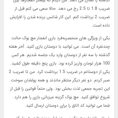
گذشته را نشان می دهد. من دیدم که بیشتر انفجارها بین
ضریب 1.8 تا 2.5 رخ می دهد. حالا سعی می کنم قبل از
ضریب 2 برداشت کنم. این کار شانس برنده شدن را افزایش
داده است.
یکی از ویژگی های منحصربه‌فرد بازی انفجار مچ بوک حالت
چندنفره آن است. می توانید با دوستان بازی کنید. آخر هفته
گذشته با سه نفر از دوستان وارد یک جلسه شدیم. هر کس
100 هزار تومان واریز کرده بود. بازی پنج دقیقه طول کشید.
یکی از دوستانم در ضریب 1.5 برداشت کرد. من تا ضریب 2
صبر کردم. دو نفر دیگر منتظر ماندند و همه پولشان سوخت.
این تجربه جمعی لذت بخش بود. ولی حتماً قوانین را قبل از
شروع توافق کنید. مچ بوک گزینه میزبانی بازی را هم دارد.
شما می توانید کد اتاق را برای دوستان ارسال کنید.