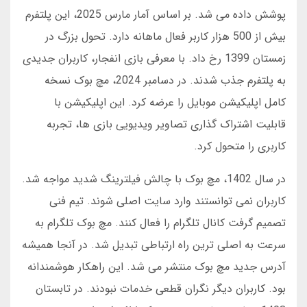
پوشش داده می شد. بر اساس آمار مارس 2025، این پلتفرم
بیش از 500 هزار کاربر فعال ماهانه دارد. تحول بزرگ در
زمستان 1399 رخ داد. با معرفی بازی انفجار، کاربران جدیدی
به پلتفرم جذب شدند. در دسامبر 2024، مچ بوک نسخه
کامل اپلیکیشن موبایل را عرضه کرد. این اپلیکیشن با
قابلیت اشتراک گذاری تصاویر ویدیویی بازی ها، تجربه
کاربری را متحول کرد.
در سال 1402، مچ بوک با چالش فیلترینگ شدید مواجه شد.
کاربران نمی توانستند وارد سایت اصلی شوند. تیم فنی
تصمیم گرفت کانال تلگرام را فعال کنند. مچ بوک تلگرام به
سرعت به اصلی ترین راه ارتباطی تبدیل شد. در آنجا همیشه
آدرس جدید مچ بوک منتشر می شد. این راهکار هوشمندانه
بود. کاربران دیگر نگران قطعی خدمات نبودند. در تابستان