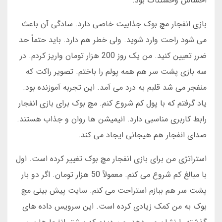
احساس وحشتناک بود.
بازی انفجار مچ بوک جذابیت خاصی دارد. سادگی آن باعث
می شود راحت وارد شوید. ولی خطر هم دارد. باید حتماً حد
ضرر تعیین کنید. من یک روز 200 هزار تومان واریز کردم. در
سه بازی پشت سر هم همه پولم را باختم. تصویر راکت که
منفجر می شد قلبم به درد می آمد. این تجربه آموزنده بود.
یاد گرفتم که با پول کم شروع کنم. مچ بوک برای بازی انفجار
رابط کاربری مناسبی دارد. انیمیشن ها روان و جذاب هستند.
صدای انفجار هم هیجانی ایجاد می کند.
استراتژی من برای بازی انفجار مچ بوک تغییر کرده است. اول
با مبالغ کم شروع می کنم. معمولاً 50 هزار تومان. اگر دو بار
پشت سر هم ببازم استراحت می کنم. سایت پیش بینی مچ
بوک به من کمک زیادی کرده است. این سرویس داده های