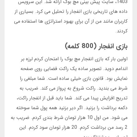
1403، سایت پیش بینی مچ بوک ارائه شد. این سرویس
داده های تاریخی بازی انفجار را تحلیل می کرد. بسیاری از
کاربران مانند من از آن برای بهبود استراتژی ها استفاده می
کردند.
بازی انفجار (800 کلمه)
اولین بار که بازی انفجار مچ بوک را امتحان کردم لرزه بر
اندامم دوید. تصویر ساده یک راکت فضایی روی صفحه
نمایش بود. قانون بازی خیلی ساده است. شما مبلغی را
شرط می بندید. راکت شروع به پرواز می کند. ضریب به
تدریج افزایش پیدا می کند. شما باید قبل از انفجار راکت،
دکمه برداشت را بزنید. اگر دیر بزنید همه پول شما سوخته
می شود. من اول 10 هزار تومان شرط بندی کردم. ضریب به
2 رسد من برداشت کردم. 20 هزار تومان سود کردم. این