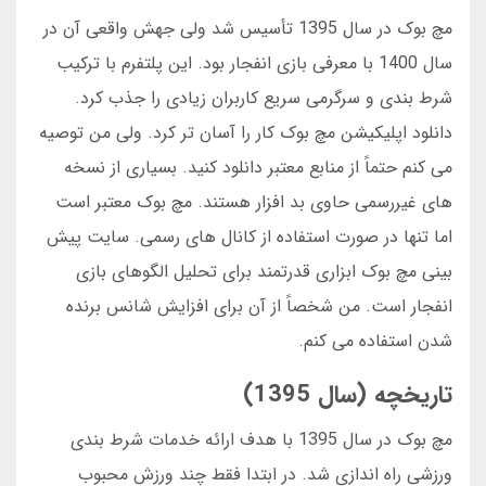
مچ بوک در سال 1395 تأسیس شد ولی جهش واقعی آن در
سال 1400 با معرفی بازی انفجار بود. این پلتفرم با ترکیب
شرط بندی و سرگرمی سریع کاربران زیادی را جذب کرد.
دانلود اپلیکیشن مچ بوک کار را آسان تر کرد. ولی من توصیه
می کنم حتماً از منابع معتبر دانلود کنید. بسیاری از نسخه
های غیررسمی حاوی بد افزار هستند. مچ بوک معتبر است
اما تنها در صورت استفاده از کانال های رسمی. سایت پیش
بینی مچ بوک ابزاری قدرتمند برای تحلیل الگوهای بازی
انفجار است. من شخصاً از آن برای افزایش شانس برنده
شدن استفاده می کنم.
تاریخچه (سال 1395)
مچ بوک در سال 1395 با هدف ارائه خدمات شرط بندی
ورزشی راه اندازی شد. در ابتدا فقط چند ورزش محبوب