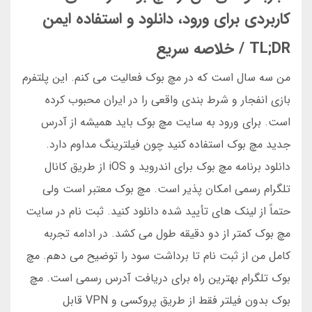
کاربردی برای ورود، دانلود و استفاده ایمن
TL;DR / خلاصه سریع
من سه سال است که در مچ بوک فعالیت می کنم. این پلتفرم
بازی انفجار و شرط بندی واقعی را در ایران محبوب کرده
است. برای ورود به سایت مچ بوک باید همیشه از آدرس
جدید مچ بوک استفاده کنید چون فیلترینگ مداوم دارد.
دانلود برنامه مچ بوک برای اندروید و iOS از طریق کانال
تلگرام رسمی امکان پذیر است. مچ بوک معتبر است ولی
حتماً از لینک های تأیید شده دانلود کنید. ثبت نام در سایت
مچ بوک کمتر از دو دقیقه طول می کشد. در ادامه تجربه
کامل من از ثبت نام تا برداشت سود را توضیح می دهم. مچ
بوک تلگرام بهترین راه برای دریافت آدرس رسمی است. مچ
بوک بدون فیلتر فقط از طریق پروکسی و VPN قابل