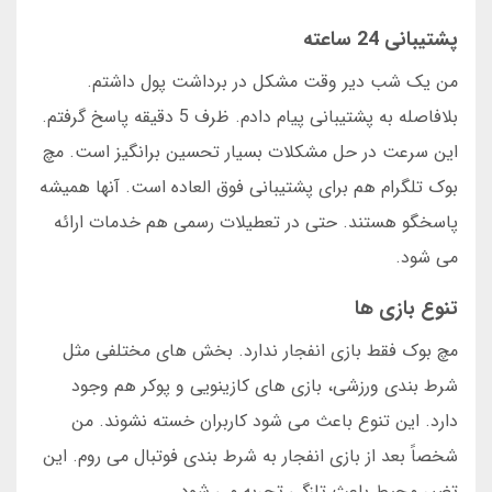
پشتیبانی 24 ساعته
من یک شب دیر وقت مشکل در برداشت پول داشتم.
بلافاصله به پشتیبانی پیام دادم. ظرف 5 دقیقه پاسخ گرفتم.
این سرعت در حل مشکلات بسیار تحسین برانگیز است. مچ
بوک تلگرام هم برای پشتیبانی فوق العاده است. آنها همیشه
پاسخگو هستند. حتی در تعطیلات رسمی هم خدمات ارائه
می شود.
تنوع بازی ها
مچ بوک فقط بازی انفجار ندارد. بخش های مختلفی مثل
شرط بندی ورزشی، بازی های کازینویی و پوکر هم وجود
دارد. این تنوع باعث می شود کاربران خسته نشوند. من
شخصاً بعد از بازی انفجار به شرط بندی فوتبال می روم. این
تغییر محیط باعث تازگی تجربه می شود.