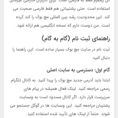
کل پلتفرم فقط به فارسی است. برای کاربران خارجی غیرقابل
استفاده است. حتی پشتیبانی هم فقط فارسی صحبت می
کند. این محدودیت رشد بین المللی مچ بوک را کند کرده
است. من دوست دارم که نسخه انگلیسی هم ارائه شود.
راهنمای ثبت نام (گام به گام)
ثبت نام در سایت مچ بوک بسیار ساده است. این راهنما را
دنبال کنید:
گام اول: دسترسی به سایت اصلی
ابتدا باید آدرس جدید مچ بوک را پیدا کنید. به کانال تلگرام
رسمی مراجعه کنید. لینک فعال همیشه در پیام های
سرپرست قرار دارد. اگر کانال مسدود است به وبسایت
پشتیبان مراجعه کنید. این وبسایت ها در گوگل جستجو می
شوند. حتماً از لینک های تأیید شده استفاده کنید.