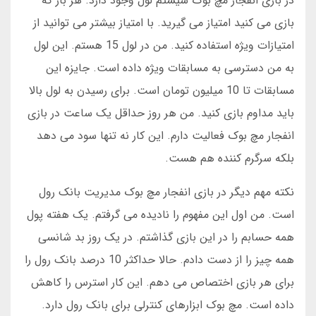
در بازی انفجار مچ بوک سیستم لول وجود دارد. هر بار که
بازی می کنید امتیاز می گیرید. با امتیاز بیشتر می توانید از
امتیازات ویژه استفاده کنید. من در لول 15 هستم. این لول
به من دسترسی به مسابقات ویژه داده است. جایزه این
مسابقات تا 10 میلیون تومان است. برای رسیدن به لول بالا
باید مداوم بازی کنید. من هر روز حداقل یک ساعت در بازی
انفجار مچ بوک فعالیت دارم. این کار نه تنها سود می دهد
بلکه سرگرم کننده هم هست.
نکته مهم دیگر در بازی انفجار مچ بوک مدیریت بانک رول
است. من اول این مفهوم را نادیده می گرفتم. یک هفته پول
همه حسابم را در این بازی گذاشتم. در یک روز بد شانسی
همه چیز را از دست دادم. حالا حداکثر 10 درصد بانک رول را
برای هر بازی اختصاص می دهم. این کار استرس را کاهش
داده است. مچ بوک ابزارهای کنترلی برای بانک رول دارد.