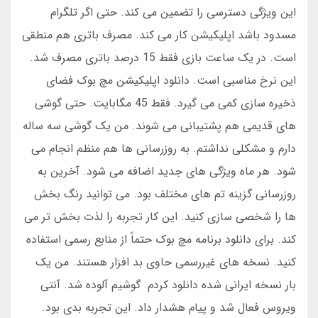
این ویژگی دسترسی را تضمین می کند. حتی اگر تلگرام
مسدود باشد اپلیکیشن کار می کند. مصرف باتری هم منطقی
است. در یک ساعت بازی فقط 15 درصد باتری مصرف شد.
این نرخ مناسبی است. دانلود اپلیکیشن مچ بوک فضای
ذخیره سازی کمی می گیرد. فقط 45 مگابایت. حتی گوشی
های قدیمی هم پشتیبانی می شوند. من یک گوشی سه ساله
دارم و مشکلی نداشتم. به روزرسانی ها هم منظم انجام می
شود. هر ماه ویژگی های جدید اضافه می شود. آخرین به
روزرسانی گزینه تم های مختلف بود. می توانید رنگ بخش
ها را شخصی سازی کنید. این کار تجربه را لذت بخش تر می
کند. برای دانلود برنامه مچ بوک حتماً از منابع رسمی استفاده
کنید. نسخه های غیررسمی حاوی بد افزار هستند. من یک
بار نسخه ایرانی شده دانلود کردم. گوشیم آلوده شد. آنتی
ویروس فعال شد و پیام هشدار داد. این تجربه بدی بود.