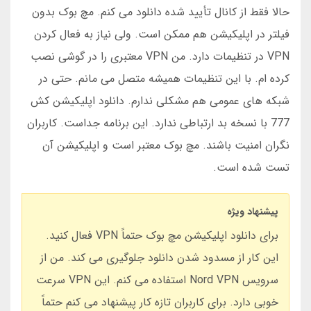
حالا فقط از کانال تأیید شده دانلود می کنم. مچ بوک بدون
فیلتر در اپلیکیشن هم ممکن است. ولی نیاز به فعال کردن
VPN در تنظیمات دارد. من VPN معتبری را در گوشی نصب
کرده ام. با این تنظیمات همیشه متصل می مانم. حتی در
شبکه های عمومی هم مشکلی ندارم. دانلود اپلیکیشن کش
777 با نسخه بد ارتباطی ندارد. این برنامه جداست. کاربران
نگران امنیت باشند. مچ بوک معتبر است و اپلیکیشن آن
تست شده است.
پیشنهاد ویژه
برای دانلود اپلیکیشن مچ بوک حتماً VPN فعال کنید.
این کار از مسدود شدن دانلود جلوگیری می کند. من از
سرویس Nord VPN استفاده می کنم. این VPN سرعت
خوبی دارد. برای کاربران تازه کار پیشنهاد می کنم حتماً