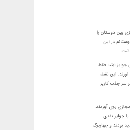
 بازی بین دوستان را
ستانم در این
اشت.
ن جوایز ابتدا فقط
آورند. این نقطه
ر سر جذب کاربر
 مجازی روی آوردند.
با جوایز نقدی
ید بودند و چهاربرگ