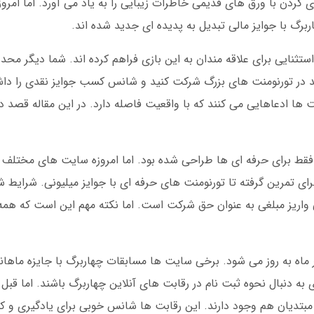
کردن با ورق های قدیمی خاطرات زیبایی را به یاد می آورد. اما امروز
برگ با جوایز مالی تبدیل به پدیده ای جدید شده اند.
تثنایی برای علاقه مندان به این بازی فراهم کرده اند. شما دیگر محدو
ید در تورنومنت های بزرگ شرکت کنید و شانس کسب جوایز نقدی را داشت
ها ادعاهایی می کنند که با واقعیت فاصله دارد. در این مقاله قصد دا
دا فقط برای حرفه ای ها طراحی شده بود. اما امروزه سایت های مختلف
برای تمرین گرفته تا تورنومنت های حرفه ای با جوایز میلیونی. شرایط
 واریز مبلغی به عنوان حق شرکت است. اما نکته مهم این است که همه
ماه به روز می شود. برخی سایت ها مسابقات چهاربرگ با جایزه ماهانه
به دنبال نحوه ثبت نام در رقابت های آنلاین چهاربرگ باشند. اما قبل ا
ای مبتدیان هم وجود دارند. این رقابت ها شانس خوبی برای یادگیری و