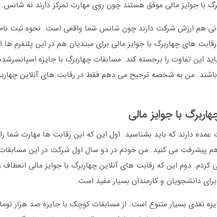
گ با جوایز مالی موفق هستند چون روی مهارت تمرکز دارند نه شانس.
ومانی هم ارزش شرکت دارند چون شانس شما واقعی است. نحوه ثبت نام
قابت های چهاربرگ با جوایز مالی برای مبتدیان هم در این پلتفرم ها 
اید این تفاوت را برجسته کند. مسابقات چهاربرگ با جایزه اسپانسرشد
 باشند. من به شخصه ترجیح می دهم فقط در رقابت های آنلاین چهاربرگ
اربرگ با جوایز مالی
 عمده دارند که باید بشناسید. اول این که این رقابت ها مهارت شما را 
 هم پیشرفت می کنید. من خودم در دو سال اول شرکت در این مسابقات
کردم. دوم این که رقابت های آنلاین چهاربرگ با جوایز مالی انعطاف ز
 برای دانشجویان و کارمندان بسیار مفید است.
زه نقدی بسیار متنوع است. از مسابقات کوچک با جایزه صد هزار تومان 