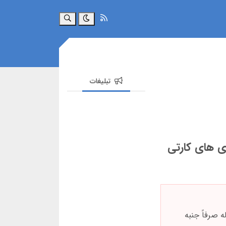
جستجو
تبلیغات
زی های کارتی
 صرفاً جنبه