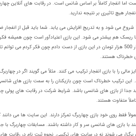
 اما انفجار کاملاً بر اساس شانس است. در رقابت های آنلاین چهاربر
فجار هیچ تاثیری بر نتیجه ندارید.
بازی انفجار ساده به نظر می رسد. یک ضریب از 1 شروع می شود و به تدریج افزایش می یابد. شما باید قبل از
اما ریسک هم بیشتر می شود. این بازی اعتیادآور است چون همیشه فکر 
سی خطرناک هستند.
مالی را با بازی انفجار ترکیب می کنند. مثلاً می گویند اگر در چهاربر
کنید. این ترکیب خطرناک است چون بازیکنان را به سمت بازی های شان
ید جدا از بازی های شانسی باشد. شرایط شرکت در رقابت های پولی چه
ملاً متفاوت هستند.
مولاً فقط روی خود بازی چهاربرگ تمرکز دارند. این سایت ها می دانند ک
د با بازی های شانسی سر و کار داشته باشند. مسابقات چهاربرگ با جای
برگزار می شوند نه در سایت های ترکیبی. نحوه ثبت نام در رقابت های