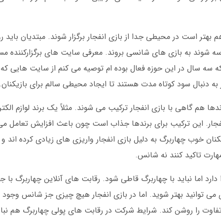
م بهتر است در محیطی جدا از بازی انفجار برگزار شوند. مبتدیان باید ر
سه شوند به بازی های شانسی بروند. معرفی سایت های برگزارکننده مس
 سه سال در این حوزه فعال بوده ام توصیه می کنم از سایت هایی که با
 به دنبال سود کوتاه مدت هستند تا ایجاد محیطی سالم برای بازیکنان.
ها هم گاهی با بازی انفجار ترکیب می شوند. مثلاً یک برند لوازم ال
نفجار. این ترکیب برای برندها جذاب است چون باعث افزایش تعامل می 
نان خوب چهاربرگ به دلیل بازی انفجار واریزی های زیادی کرده اند و 
مهارت تاکید کنند نه شانس.
ا دارد اما نباید با چهاربرگ قاطی شود. رقابت های آنلاین چهاربرگ با ج
می توانید بهتر شوید. اما در بازی انفجار هیچ چیزی جز شانس وجود 
 تفاوت را روشن کند. شرایط شرکت در رقابت های پولی چهاربرگ هم نبای