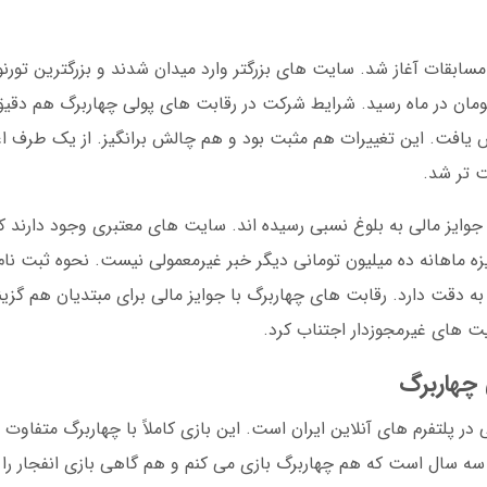
ای تر شدن این مسابقات آغاز شد. سایت های بزرگتر وارد میدان شدند و بزرگترین 
ون تومان در ماه رسید. شرایط شرکت در رقابت های پولی چهاربرگ هم دقیق 
 یافت. این تغییرات هم مثبت بود و هم چالش برانگیز. از یک طرف اعت
 تر شد.
ین چهاربرگ با جوایز مالی به بلوغ نسبی رسیده اند. سایت های معتبری وجود دارند
یزه ماهانه ده میلیون تومانی دیگر خبر غیرمعمولی نیست. نحوه ثبت نا
به دقت دارد. رقابت های چهاربرگ با جوایز مالی برای مبتدیان هم گزی
یت های غیرمجوزدار اجتناب کرد.
ی چهاربرگ
ر پلتفرم های آنلاین ایران است. این بازی کاملاً با چهاربرگ متفاوت 
 سه سال است که هم چهاربرگ بازی می کنم و هم گاهی بازی انفجار را ا