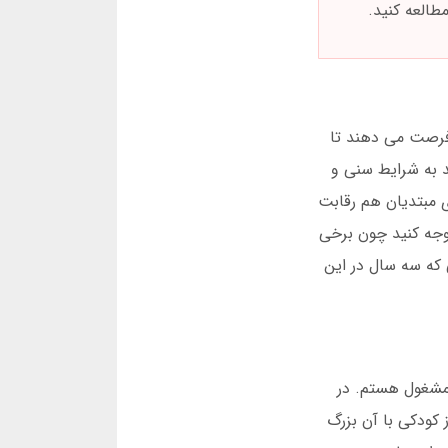
طالعه کنید.
 فرصت می دهند تا
د به شرایط سنی و
ی مبتدیان هم رقابت
توجه کنید چون برخی
 که سه سال در این
 مشغول هستم. در
کودکی با آن بزرگ