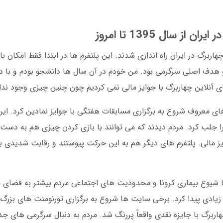
 سال 1395 تا امروز
ای بازی چهاربرگ در ایران راه اندازی شدند. این پلتفرم ها در ابتدا فقط امکان
هدف اصلی سرگرمی بود. من خودم در آن سال ها دانشجو بودم و با دو
ای آنلاین چهاربرگ با جوایز مالی نمی کردیم چون چنین چیزی وجود ند
ز پلتفرم های معروف شروع به برگزاری مسابقات هفتگی با جوایز نمادین کرد. ای
را جلب کرد. مردم دیدند که می توانند با بازی کردن چیزی هم به دست 
یز مالی. پلتفرم های دیگر هم به این حرکت پیوستند و رقابت شدیدی ب
دیم. با شیوع بیماری کرونا و محدودیت های اجتماعی مردم بیشتر به فضای
 زیادی پیدا کرد. برخی سایت ها شروع به برگزاری تورنومنت های بزرگ 
اربرگ با جایزه نقدی واقعاً پررنگ شد. مردم به دنبال سرگرمی های جد