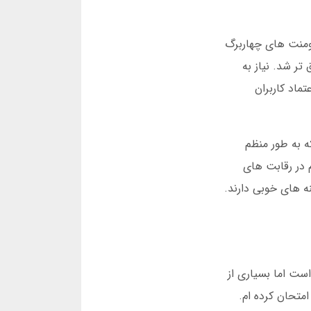
تورنومنت های چهاربرگ
تر شد. نیاز به
ماد کاربران
 که به طور منظم
م در رقابت های
نه های خوبی دارند.
است اما بسیاری از
متحان کرده ام.