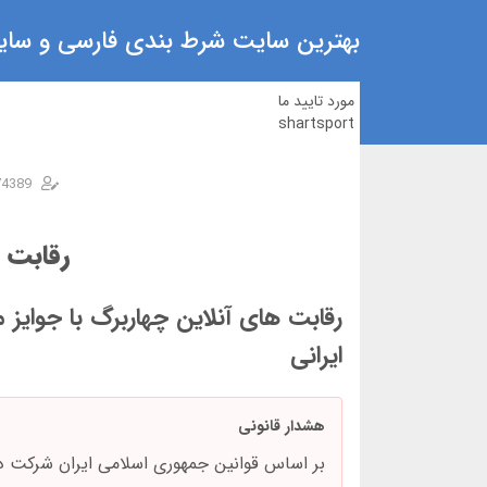
بهترین سایت شرط بندی فارسی و سایت
مورد تایید ما
shartsport
74389
رقابت‌ 
رقابت های آنلاین چهاربرگ با جوایز 
ایرانی
هشدار قانونی
بر اساس قوانین جمهوری اسلامی ایران شرکت د