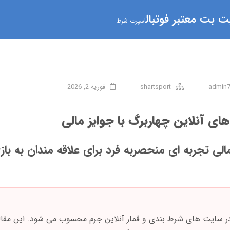
 بت معتبر فوتبال
اسپرت شرط
admin
shartsport
فوریه 2, 2026
های آنلاین چهاربرگ با جوایز مالی
مالی تجربه ای منحصربه فرد برای علاقه مندان به با
ر سایت های شرط بندی و قمار آنلاین جرم محسوب می شود. این مقاله