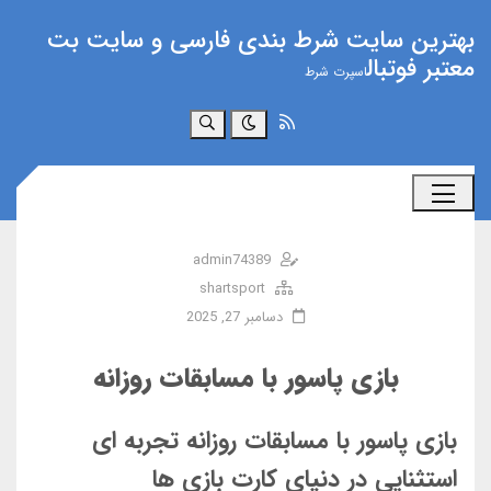
بهترین سایت شرط بندی فارسی و سایت بت
معتبر فوتبال
اسپرت شرط
جستجو
admin74389
shartsport
دسامبر 27, 2025
بازی پاسور با مسابقات روزانه
بازی پاسور با مسابقات روزانه تجربه ای
استثنایی در دنیای کارت بازی ها