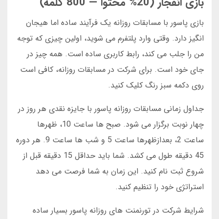
بازی انفجار (20% محتوا — 800 کلمه)
بازی پاسور با مسابقات روزانه یک فرآیند ساده اما هیجان
انگیز دارد. وقتی وارد پلتفرم می شوید، اولین چیزی که توجه
من را جلب می کند، رابط کاربری ساده است. همه چیز در
جای خود است. برای شرکت در مسابقات روزانه، کافی است
روی دکمه سبز رنگ کلیک کنید.
جداول زمانی مسابقات روزانه پاسور با جایزه نقدی هر روز در
چهار نوبت برگزار می شود. صبح ها ساعت 10، ظهرها
ساعت 2، بعدازظهرها ساعت 5 و شب ها ساعت 9. هر دوره
45 دقیقه طول می کشد. شما باید حداقل 15 دقیقه قبل از
شروع ثبت نام کنید. این زمان به شما فرصت می دهد
استراتژی خود را تنظیم کنید.
شرایط شرکت در تورنمنت های روزانه پاسور بسیار ساده