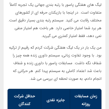
لیگ های هفتگی پاسور با رتبه بندی جهانی یک تجربه کاملاً
متفاوت است. در اینجا با بازیکنان حرفه ای از کشورهای
مختلف رقابت می کنید. سیستم رتبه بندی بسیار دقیق است.
هر برد شما امتیاز خاصی دارد. هر باخت هم امتیاز منفی
نمی دهد، فقط امتیاز کمتری می گیرید.
من یک بار در یک لیگ هفتگی شرکت کردم که رقیبم از ترکیه
بود. با وجود تفاوت زبانی، سیستم داوری زنده همه چیز را
شفاف نگه داشت. مسابقات پاسور با داوری زنده و شفاف
باعث شد اعتماد کاملی به سیستم پیدا کنم. هر حرکتی که
انجام دادم، به صورت لحظه ای بررسی می شد.
زمان مسابقات
حداقل شرکت
جایزه نقدی
روزانه
کنندگان