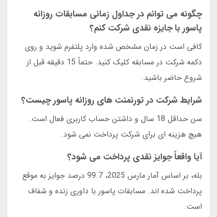
چگونه می توانم در جداول زمانی مسابقات روزانه
پاسور با جایزه نقدی شرکت کنم؟
کافی است در زمان مشخص شده وارد پلتفرم شوید و روی
دکمه شرکت در مسابقه کلیک کنید. حتماً 15 دقیقه قبل از
شروع حاضر باشید.
شرایط شرکت در تورنمنت های روزانه پاسور چیست؟
سن حداقل 18 سال و داشتن حساب کاربری فعال است.
هیچ هزینه ای برای شرکت پرداخت نمی شود.
آیا واقعاً جوایز نقدی پرداخت می شود؟
بله، بر اساس آمار مارس 2025، 99.7 درصد جوایز به موقع
پرداخت شده اند. مسابقات پاسور با داوری زنده و شفاف
است.