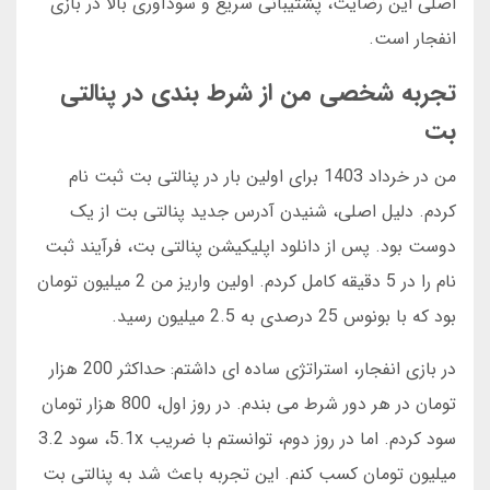
اصلی این رضایت، پشتیبانی سریع و سودآوری بالا در بازی
انفجار است.
تجربه شخصی من از شرط بندی در پنالتی
بت
من در خرداد 1403 برای اولین بار در پنالتی بت ثبت نام
کردم. دلیل اصلی، شنیدن آدرس جدید پنالتی بت از یک
دوست بود. پس از دانلود اپلیکیشن پنالتی بت، فرآیند ثبت
نام را در 5 دقیقه کامل کردم. اولین واریز من 2 میلیون تومان
بود که با بونوس 25 درصدی به 2.5 میلیون رسید.
در بازی انفجار، استراتژی ساده ای داشتم: حداکثر 200 هزار
تومان در هر دور شرط می بندم. در روز اول، 800 هزار تومان
سود کردم. اما در روز دوم، توانستم با ضریب 5.1x، سود 3.2
میلیون تومان کسب کنم. این تجربه باعث شد به پنالتی بت