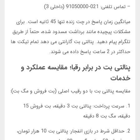
– تماس تلفنی: 021-91050000 (داخلی 3)
میانگین زمان پاسخ در چت زنده تنها 45 ثانیه است. برای
مشکلات پیچیده مانند برداشت مسدود شده، حتماً از طریق
تلگرام پیام دهید. پنالتی بت گارانتی می دهد تمام تیکت ها
حداکثر در 2 ساعت پاسخ داده می شوند.
پنالتی بت در برابر رقبا؛ مقایسه عملکرد و
خدمات
مقایسه پنالتی بت با دو رقیب اصلی (بت فروش و مگ بت):
1. سرعت پرداخت: پنالتی بت 3 دقیقه، بت فروش 15
دقیقه، مگ بت 8 دقیقه
2. حداقل شرط در بازی انفجار: پنالتی بت 10 هزار تومان،