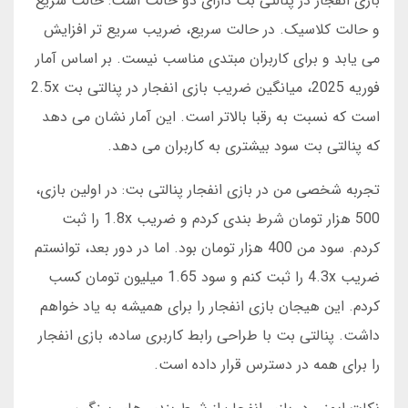
بازی انفجار در پنالتی بت دارای دو حالت است: حالت سریع
و حالت کلاسیک. در حالت سریع، ضریب سریع تر افزایش
می یابد و برای کاربران مبتدی مناسب نیست. بر اساس آمار
فوریه 2025، میانگین ضریب بازی انفجار در پنالتی بت 2.5x
است که نسبت به رقبا بالاتر است. این آمار نشان می دهد
که پنالتی بت سود بیشتری به کاربران می دهد.
تجربه شخصی من در بازی انفجار پنالتی بت: در اولین بازی،
500 هزار تومان شرط بندی کردم و ضریب 1.8x را ثبت
کردم. سود من 400 هزار تومان بود. اما در دور بعد، توانستم
ضریب 4.3x را ثبت کنم و سود 1.65 میلیون تومان کسب
کردم. این هیجان بازی انفجار را برای همیشه به یاد خواهم
داشت. پنالتی بت با طراحی رابط کاربری ساده، بازی انفجار
را برای همه در دسترس قرار داده است.