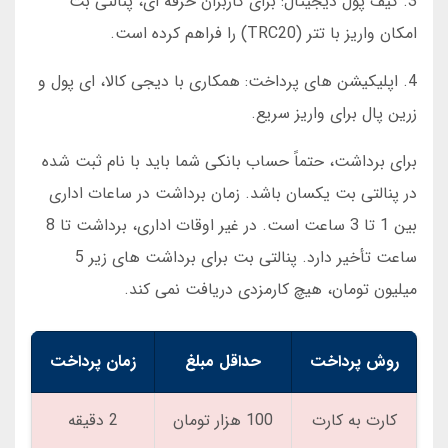
3. کیف پول دیجیتال: برای کاربران حرفه ای، پنالتی بت
امکان واریز با تتر (TRC20) را فراهم کرده است.
4. اپلیکیشن های پرداخت: همکاری با دیجی کالا، ای پول و
زرین پال برای واریز سریع.
برای برداشت، حتماً حساب بانکی شما باید با نام ثبت شده
در پنالتی بت یکسان باشد. زمان برداشت در ساعات اداری
بین 1 تا 3 ساعت است. در غیر اوقات اداری، برداشت تا 8
ساعت تأخیر دارد. پنالتی بت برای برداشت های زیر 5
میلیون تومان، هیچ کارمزدی دریافت نمی کند.
روش پرداخت
حداقل مبلغ
زمان پرداخت
کارت به کارت
100 هزار تومان
2 دقیقه