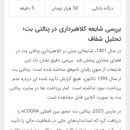
درگاه بانکی
50 هزار تومان
5 دقیقه
بررسی شایعه کلاهبرداری در پنالتی بت؛
تحلیل شفاف
در سال 1401، شایعاتی مبنی بر کلاهبرداری پنالتی بت در
فضای مجازی پخش شد. بررسی دقیق نشان داد این
شایعات از سوی رقبای ناموفق ساخته شده است. پنالتی بت
از سال 1395 تاکنون، هیچ گزارش تأیید شده ای درباره عدم
پرداخت سود نداشته است. آمار پرداخت ها در سایت پنالتی
بت به صورت آنلاین قابل مشاهده است.
در مارس 2025، پنالتی بت مجوز بین المللی eCOGRA را
دریافت کرد که استانداردهای عالی در شفافیت مالی را تأیید
می کند. همچنین، تمام تراکنش های پنالتی بت تحت نظارت