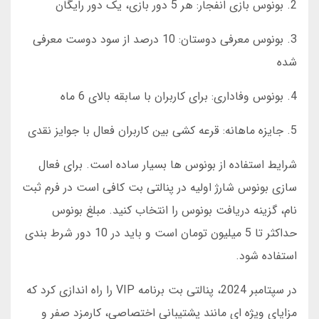
2. بونوس بازی انفجار: هر 5 دور بازی، یک دور رایگان
3. بونوس معرفی دوستان: 10 درصد از سود دوست معرفی
شده
4. بونوس وفاداری: برای کاربران با سابقه بالای 6 ماه
5. جایزه ماهانه: قرعه کشی بین کاربران فعال با جوایز نقدی
شرایط استفاده از بونوس ها بسیار ساده است. برای فعال
سازی بونوس شارژ اولیه در پنالتی بت کافی است در فرم ثبت
نام، گزینه دریافت بونوس را انتخاب کنید. مبلغ بونوس
حداکثر تا 5 میلیون تومان است و باید در 10 دور شرط بندی
استفاده شود.
در سپتامبر 2024، پنالتی بت برنامه VIP را راه اندازی کرد که
مزایای ویژه ای مانند پشتیبانی اختصاصی، کارمزد صفر و