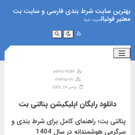
بهترین سایت شرط بندی فارسی و سایت بت
معتبر فوتبال
اسپرت شرط
جستجو
admin74389
shartsport
نوامبر 24, 2025
دانلود رایگان اپلیکیشن پنالتی بت
پنالتی بت؛ راهنمای کامل برای شرط بندی و
سرگرمی هوشمندانه در سال 1404