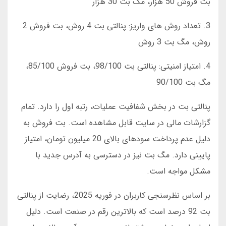
بت فروش 50 هزار، مگ بت 30 هزار
3. تعداد روش های واریز: پنالتی بت 4 روش، بت فروش 2
روش، مگ بت 3 روش
4. امتیاز امنیتی: پنالتی بت 98/100، بت فروش 85/100،
مگ بت 90/100
پنالتی بت در بخش شفافیت عملیات، رتبه اول را دارد. تمام
گزارشات مالی در سایت قابل مشاهده است. بت فروش به
دلیل عدم پرداخت سودهای بالای 20 میلیون تومان، امتیاز
پایینی دارد. مگ بت نیز در دسترسی به آدرس جدید با
مشکل مواجه است.
بر اساس نظرسنجی کاربران در فوریه 2025، رضایت از پنالتی
بت 92 درصد است که بالاترین رقم در صنعت است. دلیل