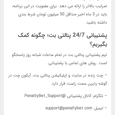
ضرایب بالاتر را ارائه می دهد. برای عضویت در این برنامه،
باید در 3 ماه اخیر حداقل 50 میلیون تومان شرط بندی
داشته باشید.
پشتیبانی 24/7 پنالتی بت؛ چگونه کمک
بگیریم؟
تیم پشتیبانی پنالتی بت در تمام ساعات شبانه روز پاسخگو
است. روش های تماس با پشتیبانی:
– چت زنده: در سایت و اپلیکیشن پنالتی بت، آیکون چت در
گوشه پایین سمت راست قرار دارد.
– تلگرام: کانال پشتیبانی @PenaltyBet_Support
– ایمیل: support@penaltybet.com