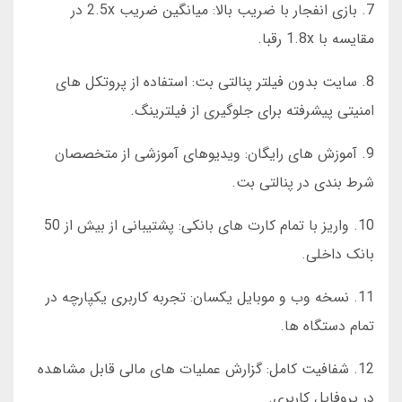
7. بازی انفجار با ضریب بالا: میانگین ضریب 2.5x در
مقایسه با 1.8x رقبا.
8. سایت بدون فیلتر پنالتی بت: استفاده از پروتکل های
امنیتی پیشرفته برای جلوگیری از فیلترینگ.
9. آموزش های رایگان: ویدیوهای آموزشی از متخصصان
شرط بندی در پنالتی بت.
10. واریز با تمام کارت های بانکی: پشتیبانی از بیش از 50
بانک داخلی.
11. نسخه وب و موبایل یکسان: تجربه کاربری یکپارچه در
تمام دستگاه ها.
12. شفافیت کامل: گزارش عملیات های مالی قابل مشاهده
در پروفایل کاربری.