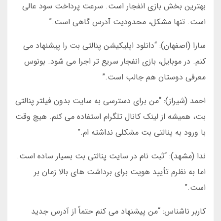
بهترین بخش بازی انفجار است. سرعت پرداخت سود عالی
است. تنها مشکل، محدودیت آدرس گاهی است.”
سارا (اصفهان): “دانلود اپلیکیشن پنالتی بت را پیشنهاد می
کنم. در موبایل، بازی انفجار سریع تر اجرا می شود. بونوس
معرفی دوستان هم جالب است.”
احمد (شیراز): “من برای دسترسی به سایت بدون فیلتر پنالتی
بت، همیشه از لینک کانال تلگرام استفاده می کنم. هیچ وقت
با ورود به پنالتی بت مشکلی نداشته ام.”
ندا (مشهد): “ثبت نام در سایت پنالتی بت بسیار ساده است.
اما به نظرم تأیید هویت برای برداشت های بالا زمان بر
است.”
کاربر ناشناس: “من پیشنهاد می کنم حتماً از آدرس جدید