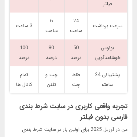
فیلتر
6
24
سرعت برداشت
3 ساعت
ساعت
ساعت
بونوس
50
80
100
خوشامدگویی
درصد
درصد
درصد
پشتیبانی 24
فقط
چت و
تمام
ساعته
چت
تلفن
کانال ها
تجربه واقعی کاربری در سایت شرط بندی
فارسی بدون فیلتر
من در آوریل 2025 برای اولین بار در سایت شرط بندی