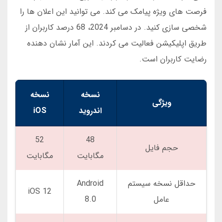
فرصت های ویژه پیامک می کند. می توانید این اعلان ها را
شخصی سازی کنید. در دسامبر 2024، 68 درصد کاربران از
طریق اپلیکیشن فعالیت می کردند. این آمار نشان دهنده
رضایت کاربران است.
نسخه
نسخه
ویژگی
اندروید
iOS
52
48
حجم فایل
مگابایت
مگابایت
حداقل نسخه سیستم
Android
iOS 12
عامل
8.0