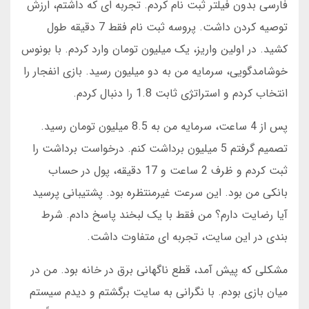
فارسی بدون فیلتر ثبت نام کردم. تجربه ای که داشتم، ارزش
توصیه کردن داشت. پروسه ثبت نام فقط 7 دقیقه طول
کشید. در اولین واریز، یک میلیون تومان وارد کردم. با بونوس
خوشامدگویی، سرمایه من به دو میلیون رسید. بازی انفجار را
انتخاب کردم و استراتژی ثابت 1.8 را دنبال کردم.
پس از 4 ساعت، سرمایه من به 8.5 میلیون تومان رسید.
تصمیم گرفتم 5 میلیون برداشت کنم. درخواست برداشت را
ثبت کردم و ظرف 2 ساعت و 17 دقیقه، پول در حساب
بانکی من بود. این سرعت غیرمنتظره بود. پشتیبانی پرسید
آیا رضایت دارم؟ من فقط با یک لبخند پاسخ دادم. شرط
بندی در این سایت، تجربه ای متفاوت داشت.
مشکلی که پیش آمد، قطع ناگهانی برق در خانه بود. من در
میان بازی بودم. با نگرانی به سایت برگشتم و دیدم سیستم