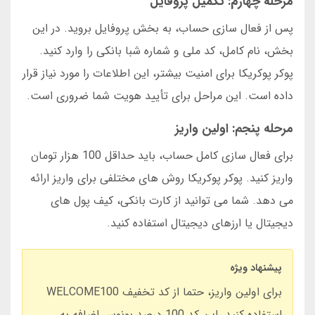
مرحله چهارم: تکمیل پروفایل
پس از فعال سازی حساب، به بخش پروفایل بروید. در این
بخش، نام کامل، کد ملی و شماره شبا بانکی را وارد کنید.
پوکر پوکریکا برای امنیت بیشتر، این اطلاعات را مورد نیاز قرار
داده است. این مراحل برای تأیید هویت شما ضروری است.
مرحله پنجم: اولین واریز
برای فعال سازی کامل حساب، باید حداقل 100 هزار تومان
واریز کنید. پوکر پوکریکا روش های مختلفی برای واریز ارائه
می دهد. شما می توانید از کارت بانکی، کیف پول های
دیجیتال یا ارزهای دیجیتال استفاده کنید.
پیشنهاد ویژه
برای اولین واریز، حتما از کد تخفیف WELCOME100
استفاده کنید. این کد 100 درصد بونوس اضافه به