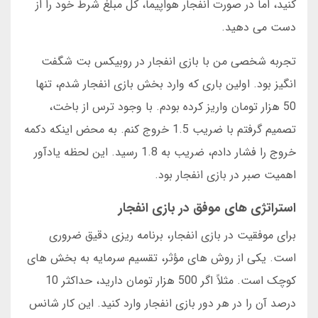
کنید، اما در صورت انفجار هواپیما، کل مبلغ شرط خود را از
دست می دهید.
تجربه شخصی من با بازی انفجار در روبیکس بت شگفت
انگیز بود. اولین باری که وارد بخش بازی انفجار شدم، تنها
50 هزار تومان واریز کرده بودم. با وجود ترس از باخت،
تصمیم گرفتم با ضریب 1.5 خروج کنم. به محض اینکه دکمه
خروج را فشار دادم، ضریب به 1.8 رسید. این لحظه یادآور
اهمیت صبر در بازی انفجار بود.
استراتژی های موفق در بازی انفجار
برای موفقیت در بازی انفجار، برنامه ریزی دقیق ضروری
است. یکی از روش های مؤثر، تقسیم سرمایه به بخش های
کوچک است. مثلاً اگر 500 هزار تومان دارید، حداکثر 10
درصد آن را در هر دور بازی انفجار وارد کنید. این کار شانس