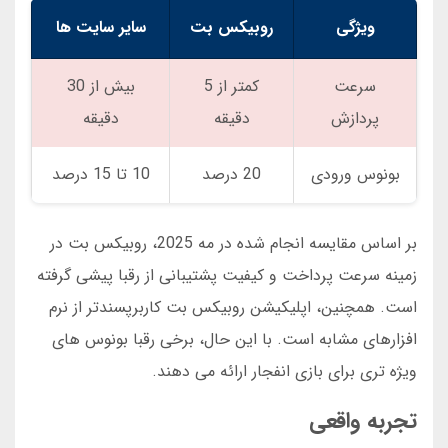
ویژگی
روبیکس بت
سایر سایت ها
سرعت
کمتر از 5
بیش از 30
پردازش
دقیقه
دقیقه
بونوس ورودی
20 درصد
10 تا 15 درصد
بر اساس مقایسه انجام شده در مه 2025، روبیکس بت در
زمینه سرعت پرداخت و کیفیت پشتیبانی از رقبا پیشی گرفته
است. همچنین، اپلیکیشن روبیکس بت کاربرپسندتر از نرم
افزارهای مشابه است. با این حال، برخی رقبا بونوس های
ویژه تری برای بازی انفجار ارائه می دهند.
تجربه واقعی