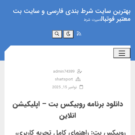
بهترین سایت شرط بندی فارسی و سایت بت
معتبر فوتبال
اسپرت شرط
جستجو
admin74389
shartsport
نوامبر 15, 2025
دانلود برنامه روبیکس بت – اپلیکیشن
انلاین
روبیکس بت: راهنمای کامل تجربه کاربری،