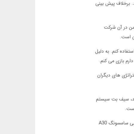
ی دارد. برخلاف پیش بینی
ورنومنت، جایزه اول 50 میلیون تومان بود. من در آن شرکت
ستفاده کنم. به دلیل
تراتژی های دیگران
ند، سیف بت سیستم
بازی انفجار در سیف بت برای موبایل بهینه شده است. حتی با گوشی های قدیمی هم بدون لگ اجرا می شود. من از گوشی سامسونگ A30