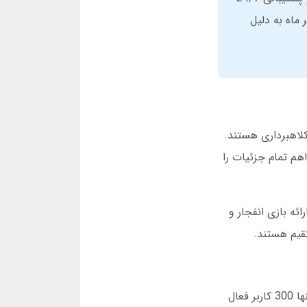
ماه به دلیل
لاهبرداری هستند.
هم تمام جزئیات را
رائه بازی انفجار و
تقیم هستند.
سیف بت در آبان ماه 1395 توسط گروهی از متخصصان فناوری و ورزشی در تهران راه اندازی شد. در سال اول فعالیت، تنها 300 کاربر فعال