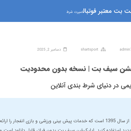
 بت معتبر فوتبال
اسپرت شرط
admin
shartsport
دسامبر 2, 2025
یکیشن سیف بت | نسخه بدون محدودیت
می در دنیای شرط بندی آنلاین
سیف بت یک پلتفرم شرط بندی معتبر با سابقه از سال 1395 است که خدمات پیش بینی ورزشی و بازی انفج