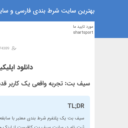
بهترین سایت شرط بندی فارسی و سایت
مورد تایید ما
shartsport
74389
دانلود اپل
سیف بت: تجربه واقعی یک کاربر قدی
TL;DR