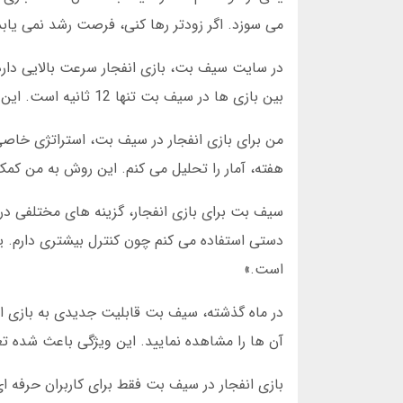
می سوزد. اگر زودتر رها کنی، فرصت رشد نمی یاب
در سایت سیف بت، بازی انفجار سرعت بالایی دارد
بین بازی ها در سیف بت تنها 12 ثانیه است. این در حالی است که رقبا معمولاً 30-45 ثانیه زمان می برند.
من برای بازی انفجار در سیف بت، استراتژی خاصی
هفته، آمار را تحلیل می کنم. این روش به من کمک کرده در 6 ماه گذشته، بازی انفجار را با سود 5
سیف بت برای بازی انفجار، گزینه های مختلفی در
دستی استفاده می کنم چون کنترل بیشتری دارم. یکی
است.»
در ماه گذشته، سیف بت قابلیت جدیدی به بازی انف
آن ها را مشاهده نمایید. این ویژگی باعث شده تعداد بازیکنان ف
بازی انفجار در سیف بت فقط برای کاربران حرفه 