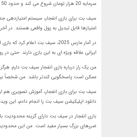
سرمایه 20 هزار تومان شروع می کند و حدود 50 هزار تومان سود می برد. کلید موفقیت در بازی انفجار، صبر است.
امتیازها قابل تبدیل به پول واقعی هستند. در آخر ماه گذشته، من 120 هزار تومان
ایرانی علاقه ویژه ای به این بازی دارند. حتی در روزهای تعطیل، بیش از 10 هزار کارب
ممکن است پاسخگویی کندتر باشد. من شخصاً بین ساعت 2 تا 4 بعدازظهر بهترین نتا
سیف بت برای بازی انفجار، آموزش تصویری هم ارا
دانلود اپلیکیشن سیف بت را انجام دادم، این ویدئ
بازی انفجار در سیف بت دارای گزینه محدودیت باز
ضررهای بزرگ بسیار مفید است. من این محدودیت را روی 500 هزار تومان در روز 