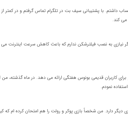
می کند.
 نیازی به نصب فیلترشکن ندارم که باعث کاهش سرعت اینترنت می ش
استفاده نمودم.
ازی انفجار، سیف بت بیش از 50 نوع بازی دیگر دارد. من شخصاً بازی پوکر و رولت را هم امتحان کرده ا