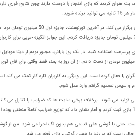
2، 89 درصد کاربران سیف بت عنوان کردند که بازی انفجار را دوست دارند چون نتایج فور
نده شوید.
سیف بت برای بازی انفجار، تورنومنت های هفتگی برگزار می کند. در آخرین ت
 پرسرعت استفاده کنید. در یک روز بارانی، مجبور بودم از دیتا موبایل ا
ران را فعال کرده است. این ویژگی به کاربران تازه کار کمک می کند اس
ردم و سپس تصمیم گرفتم وارد عمل شوم.
ی تولید می شوند. برخلاف برخی سایت ها که ضرایب را کنترل می کن
 حالی است که در رقبا با همین گوشی، بازی قطع می شد.