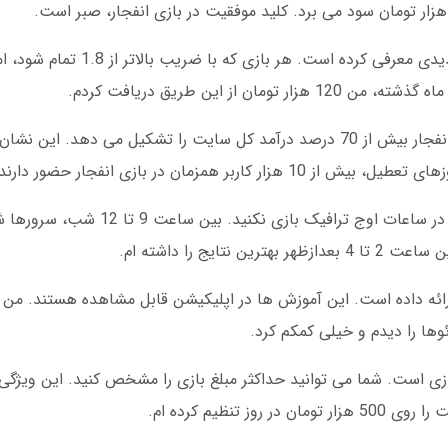
سیف بت برای بازی انفجار، سیستم امتیازدهی جدیدی معرف
 از این طریق دریافت کردم.
در آمار مارس 2025، سیف بت اعلام کرد که بازی انفجار بیش از 70 درصد درآمد کل سایت را تشکیل م
ر همزمان در بازی انفجار حضور دارند.
من یک راز درباره بازی انفجار سیف بت دارم: هرگز در ساعات اوج تر
یج را داشته ام.
ئه داده است. این آموزش ها در اپلیکیشن قابل مشاهده هستند. من ا
وها را دیدم و خیلی کمکم کرد.
ی است. شما می توانید حداکثر مبلغ بازی را مشخص کنید. این ویژگی 
تنظیم کرده ام.