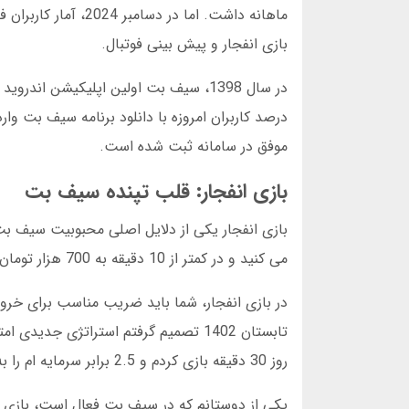
بازی انفجار و پیش بینی فوتبال.
موفق در سامانه ثبت شده است.
بازی انفجار: قلب تپنده سیف بت
می کنید و در کمتر از 10 دقیقه به 700 هزار تومان می رسید. اما همیشه هم اینطور نبود.
در بازی انفجار، شما باید ضریب مناسب برای خرو
روز 30 دقیقه بازی کردم و 2.5 برابر سرمایه ام را به دست آوردم.
یکی از دوستانم که در سیف بت فعال است، بازی انف