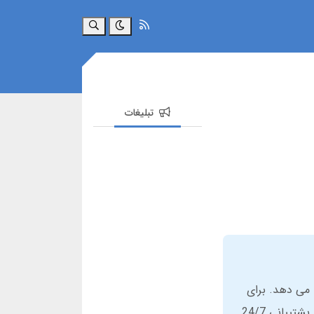
جستجو
تبلیغات
ار را ارائه می دهد. برای
ثبت نام در سایت سیف بت کافیست از لینک جدید استفاده کنید. اپلیکیشن سیف بت بدون فیلتر قابل دانلود است و پشتیبانی 24/7