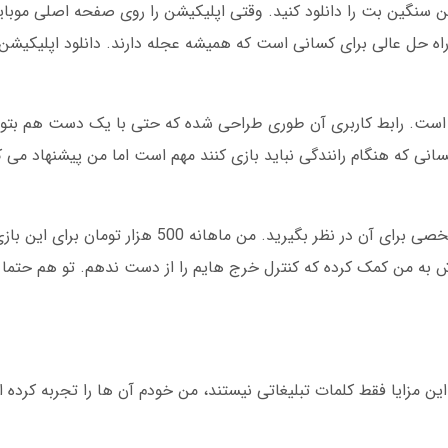
ن سنگین بت را دانلود کنید. وقتی اپلیکیشن را روی صفحه اصلی موبای
راه حل عالی برای کسانی است که همیشه عجله دارند. دانلود اپلیکیشن
ه است. رابط کاربری آن طوری طراحی شده که حتی با یک دست هم بتوان
نی که هنگام رانندگی نباید بازی کنند مهم است اما من پیشنهاد می ک
آخرین نکته درباره بازی انفجار: همیشه بودجه مشخصی برای آن در نظر بگیرید. 
ش به من کمک کرده که کنترل خرج هایم را از دست ندهم. تو هم حتما ا
ن مزایا فقط کلمات تبلیغاتی نیستند، من خودم آن ها را تجربه کرده ام