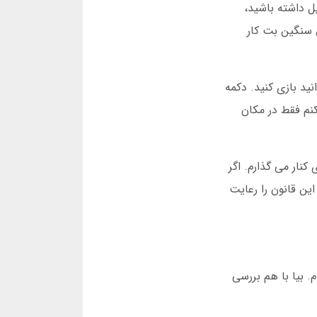
ل داشته باشید،
 سنگین بت کار
ید بازی کنید. دکمه
نم فقط در مکان
من ماهانه 500 هزار تومان برای این بازی کنار می گذارم. اگر
ین قانون را رعایت
. بیا با هم بررسی