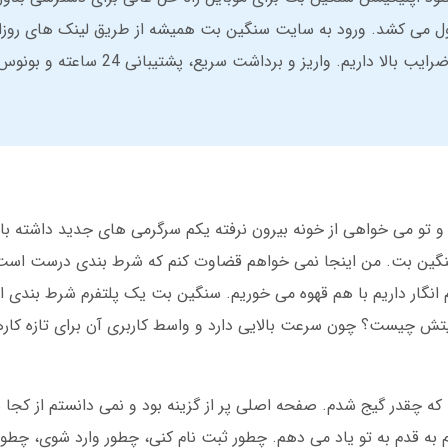
ایت سنگین بت فقط 2 دقیقه طول می کشد. ورود به سایت سنگین بت همیشه از طریق لینک های ر
است. اینجا بازی انفجار، فوتبال و والیبال را با ضرایب بالا داریم. واریز و
تو می خواهی از خونه بیرون نرفته یکم سرگرمی های جدید داشته باش
گین بت. من اینجا نمی خواهم قضاوت کنم که شرط بندی درست است 
 انگار داریم با هم قهوه می خوریم. سنگین بت یک پلتفرم شرط بندی 
بوبیتش چیست؟ چون سرعت بالایی دارد و واسط کاربری آن برای تازه کار
که چقدر گیج شدم. صفحه اصلی پر از گزینه بود و نمی دانستم از کجا ش
 به قدم به تو یاد می دهم. چطور ثبت نام کنی، چطور وارد شوی، چطور ب