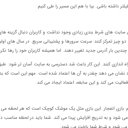
تر داشته باشی. بیا با هم این مسیر را طی کنیم.
س شد. در آن زمان سایت های شرط بندی زیادی وجود نداشت و کاربران دنبال گزینه
 دو چیز تمرکز کنند: سرعت سرورها و پشتیبانی سریع. در سال های او
ند. این عدد نشان می دهد چقدر به آن ها اعتماد شده است. مهم این است که
لیت می کند و این سابقه، اعتماد ایجاد می کند.
: بازی انفجار. این بازی مثل یک موشک کوچک است که هر لحظه می ت
شروع می شود، ضریب از 1.00 شروع می شود و به تدریج افزایش پیدا می کند. شما باید در لحظه م
فجر می شود و شرط شما باخت می شود.