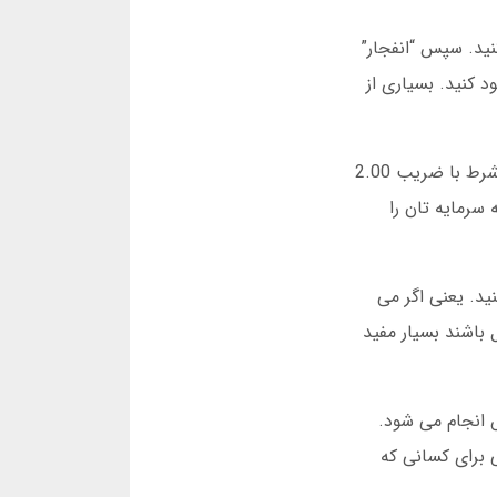
نید. سپس “انفجار”
د کنید. بسیاری از
یک ویژگی خوب در بازی انفجار سنگین بت این است که می توانید چند شرط همزمان داشته باشید. مثلا می توانید یک شرط با ضریب 2.00
 که سرمایه تان را
 کنید. یعنی اگر می
ایل باشند بسیار مفید
 بیش از 2 میلیون بازی در این بخش انجام می شود.
 برای کسانی که