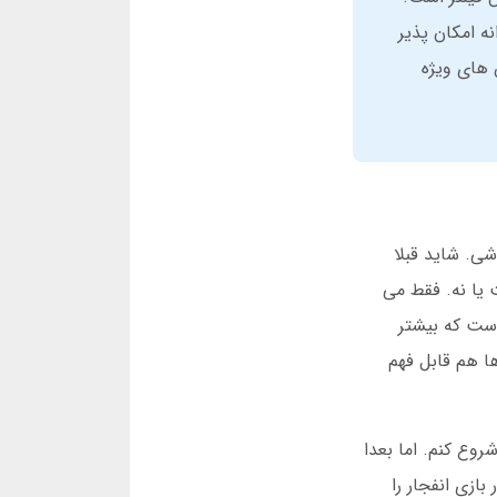
وزانه امکان پذیر
 برداشت سریع، پشتیبانی 24 ساعته و بونوس های ویژه
ی. شاید قبلا
یا نه. فقط می
است که بیشتر
ها هم قابل فهم
روع کنم. اما بعدا
ازی انفجار را