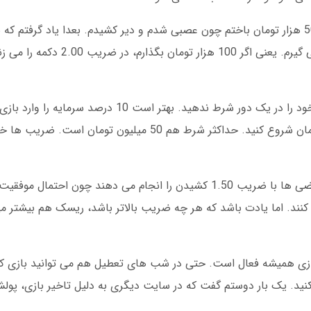
من اولین بار که در سنگین بت بازی انفجار کردم 50 هزار تومان باختم چون عصبی شدم و دیر کشیدم. بعدا یاد گر
یک نکته مهم در بازی انفجار: هرگز تمام موجودی خود را در یک دور شرط ندهید. بهتر
بت می توانید بازی انفجار را با حداقل 10 هزار تومان شروع کنید. حداکثر شرط هم 50
برخی کاربران استراتژی های خاصی دارند. مثلا بعضی ها با ضریب 1.50 کشیدن را انجام می دهند چون 
ر هستند و تا ضریب 5.00 صبر می کنند. اما یادت باشد که هر چه ضریب بالاتر باشد، ریسک هم
ن بازی همیشه فعال است. حتی در شب های تعطیل هم می توانید بازی 
. یک بار دوستم گفت که در سایت دیگری به دلیل تاخیر بازی، پولش 