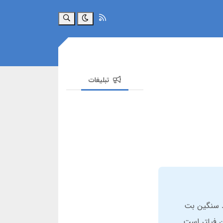
جستجو
تبلیغات
 آدرس جدید سنگین بت
 فیلتر است.