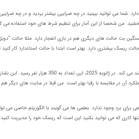
ارد. شما می توانید ببینید در چه ضرایبی بیشتر بردید و در چه ضرایبی 
بخشید. من شخصا از این آمار برای تنظیم شرط های خود استفاده می کن
گین بت حالت های دیگری هم در بازی انفجار دارد. مثلا حالت “دوبل”
حالت ریسک بیشتری دارد. بهتر است ابتدا با حالت استاندارد کار کنید 
تعداد کاربران بازی انفجار در سنگین بت هر ماه رشد می کند. در ژانویه 2025، این تعد
لکرد آن در مقایسه با رقبا بهتر است. من قبلا در سایت های دیگر هم با
طعی برای برد وجود ندارد. بعضی ها می گویند با الگوریتم خاصی می تو
ها کاری که می توانید بکنید این است که ریسک خود را مدیریت کنید. 