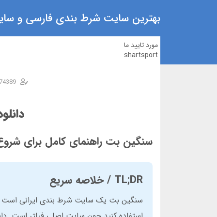
بهترین سایت شرط بندی فارسی و سایت
مورد تایید ما
shartsport
74389
دانلو
سنگین بت راهنمای کامل برای شروع
TL;DR / خلاصه سریع
استفاده کنید چون سایت اصلی فیلتر است. دان