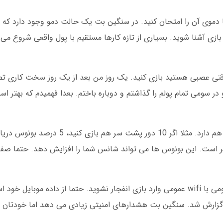
 دموی آن را امتحان کنید. در سنگین بت یک حالت دمو وجود دارد که ب
 بازی آشنا شوید. بسیاری از تازه کارها مستقیم با پول واقعی شروع می
وقتی عصبی هستید بازی کنید. یک روز من بعد از یک روز سخت کاری تص
و در سومی تمام پولم را گذاشتم و دوباره باختم. بعدا فهمیدم که بهتر ا
سنگین بت برای بازی انفجار بونوس های ویژه ای هم دارد. مثلا اگر 
است. این بونوس ها می تواند شانس شما را افزایش دهد. حتما صفح
یک نکته امنیتی مهم: هیچ وقت در مکان های عمومی با wifi عمومی وارد بازی انفجار نشوید. حتما از داده
ها گزارش شد. سنگین بت هشدارهای امنیتی زیادی می دهد اما خودتان 