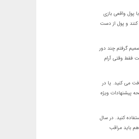
ا پول واقعی بازی
 کنند و پول از دست
میم گرفتم چند دور
ست فقط وقتی آرام
10 دور پشت سر هم بازی کنید، 5 درصد بونوس دریافت می کنید. یا در
ه پیشنهادات ویژه
 موبایل خود استفاده کنید. در سال
هم باید مراقب