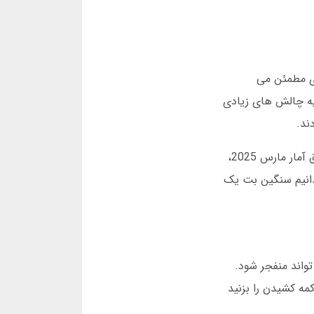
 های مطمئن می
لیه چالش های زیادی
در سال 1400 تصمیم گرفتند اپلیکیشن موبایل را راه اندازی کنند. این کار باعث شد دسترسی به سایت آسان تر شود. طبق آمار مارس 2025،
 بدانیم سنگین بت یک
واند منفجر شود.
ناسب دکمه کشیدن را بزنید