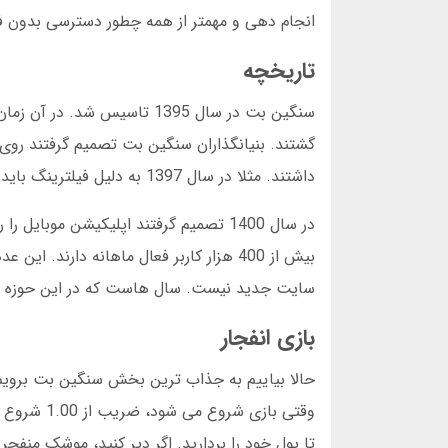
انجام دهی و مهمتر از همه چطور دسترسی بدون فیل
تاریخچه
سنگین بت در سال 1395 تاسی
گشتند. بنیانگذاران سنگین بت تصمیم گرفتند روی
داشتند. مثلا در سال 1397 به دلیل فیلترینگ باید چندین بار آدرس جدید تغییر دهند. اما همیشه کاربران خود را رها نکردند.
بیش از 400 هزار کاربر فعال ماهانه دار
سایت جدید نیست. سال هاست که در این حوزه فعا
بازی انفجار
حالا بیاییم به جذاب ترین بخش سنگین بت برویم
وقتی بازی 
تا پول خود را بردارید. اگر دیر کنید، موشک من