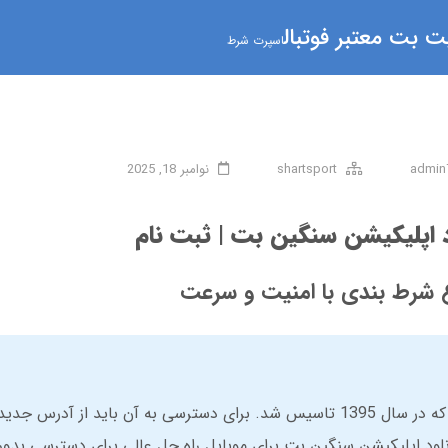
 بت معتبر فوتبال
اسپرت شرط
admin
shartsport
نوامبر 18, 2025
د اپلیکیشن سنگین بت | ثبت نام
 شرط بندی با امنیت و سرعت
سنگین بت یک سایت شرط بندی ایرانی است که در سال 1395 تاسیس شد. برای دسترسی به آن باید از
لود اپلیکیشن سنگین بت برای موبایل راه حل عالی برای دسترسی بدون