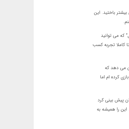
بیشتر باختید. این
م.
 که می توانید
تا کاملا تجربه کسب
اد به 350 هزار نفر رسید. این نشان می دهد که
زی کرده ام اما
ان پیش بینی کرد
این را همیشه به