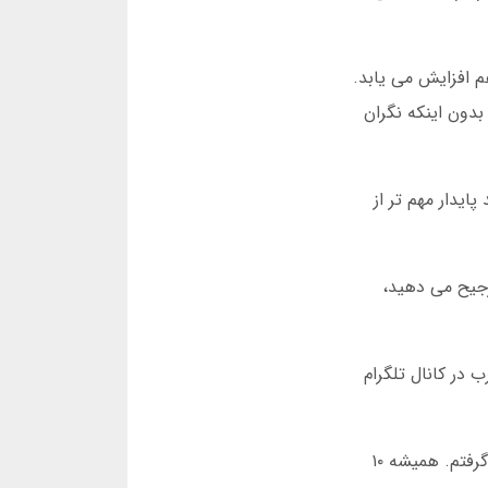
 افزایش می یابد.
ن کمک کرد تا وقتی ضریب به ۲.۵ رسید، برنده شوم بدون اینکه نگران
رب، کسب درآمد پایدار مهم تر از
رجیح می دهید،
رضرب در کانال تلگرام
هشدار نهایی: هرگز تمام موجودی خود را در یک دور بازی انفجار سرضرب خرج نکنید. من این درس را در اولین هفته یاد گرفتم. همیشه ۱۰