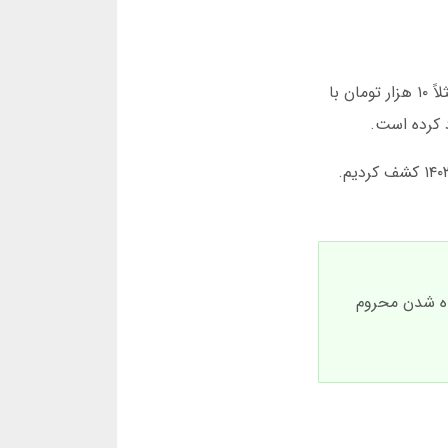
سرضرب این امکان را به شما می دهد که قبل از شروع، شرط را تنظیم کنید. من یاد گرفته ام که با مبالغ کم شروع کنم. مثلاً ۱۰ هزار تومان با
آمار داخلی سرضرب نشان می دهد که بیشترین انفجارها در ضرایب بالای ۲.۰ اتفاق می افتد. این را در تست های سال ۱۴۰۳ کشف کردیم.
ده شدن محروم