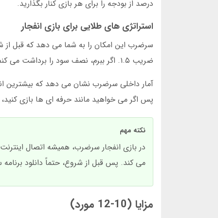
درصد از بودجه را برای هر بازی کنار بگذارید.
استراتژی های طلایی برای بازی انفجار
ضریب ۱.۵. اگر ببرم، نصف سود را برداشت می کنم و نصف را برای دور بعد حفظ می کنم. این روش، زیان هایم را محدود کرده است.
پس اگر می خواهید مانند حرفه ای ها بازی کنید، ضریب را بین ۱.۲ ت
نکته مهم
در بازی انفجار سرضرب، همیشه اتصال اینترنت
می کند. پس قبل از شروع، حتماً دانلود برنامه 
مزایا (10-12 مورد)