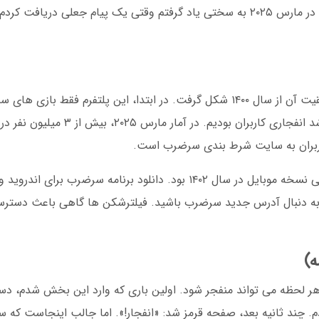
درخواست اطلاعات مالی نمی کند. این نکته را من در مارس ۲۰۲۵ به سختی یاد گرفتم وقتی یک پیام جعل
سرضرب در سال ۱۳۹۵ تأسیس شد، اما مسیر موفقیت آن از سال ۱۴۰۰ شکل گرفت. در ابتدا، این پلتفر
داد، اما با ورود بازی انفجار در سال ۱۴۰۱، شاهد رشد انفجاری ک
کاربران به سایت شرط بندی سرضرب است.
یشه به دنبال آدرس جدید سرضرب باشید. فیلترشکن ها گاهی باعث دست
ریز کردم و روی ضریب ۱.۸ کلیک کردم. چند ثانیه بعد، صفحه قرمز شد: «انفجار!». اما جالب این