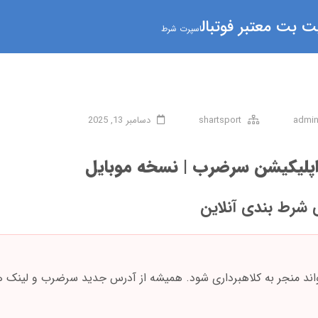
 بت معتبر فوتبال
اسپرت شرط
admi
shartsport
دسامبر 13, 2025
 اپلیکیشن سرضرب | نسخه موبایل
 شرط بندی آنلاین
ند منجر به کلاهبرداری شود. همیشه از آدرس جدید سرضرب و لینک ه