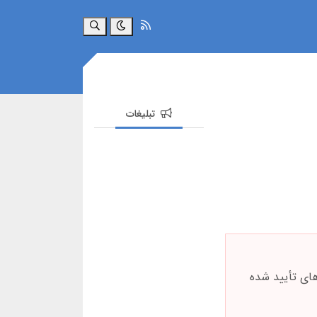
جستجو
تبلیغات
ای تأیید شده