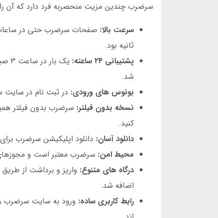
سرضرب چندین مزیت منحصربه فرد دارد که آن را از
سرعت بالا:
ثانیه بود.
پشتیبانی ۲۴ ساعته:
شد.
بونوس های ورودی:
در ثبت نام در سایت سرضرب، ۲۰ درصد بونوس دریافت کردم. این بونوس را در
نسخه بدون فیلتر:
سرضرب بدون فیلتر همیشه
کنید.
دانلود آسان:
دانلود اپلیکیشن سرضرب برای اندروید در کمتر از ۲ دقیقه انجام
محیط امن:
سرضرب معتبر است و مجوزهای لازم را دارد. در مارس
درگاه های متنوع:
اضافه شد.
رابط کاربری ساده:
ورود به سایت سرضرب و ا
اند.