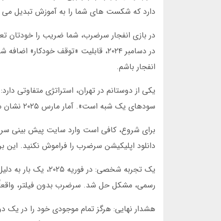
دارد که شکست های شما را به آموزش تبدیل می ک
در بازی انفجار سرضرب، شما ضریب را خودتان تع
انفجار باشم.
سودهای یک شبه است». آمار مارس ۲۰۲۵ نشان می دهد ۶۸ درصد کاربران با ضرایب پایین، سود ثابت تری دارند.
برای شروع، کافی است وارد سایت پیش بینی سرضر
دانلود اپلیکیشن سرضرب را فراموش نکنید. این برن
یک تجربه شخصی: در 
رسمی، مشکل حل شد. سرضرب بدون فیلتر، واقعا