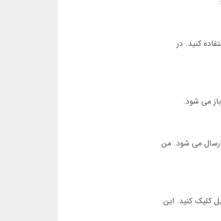
اده کنید. در
 ارسال می شود. من
یل کلیک کنید. این