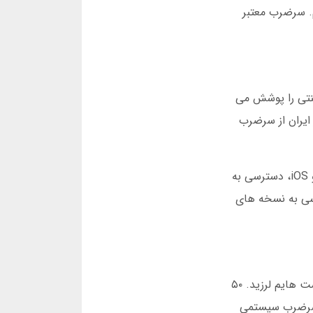
ی دریافت کردم. سرضرب معتبر
م فقط بازی های سنتی را پوشش می
اربران بودیم. در آمار مارس ۲۰۲۵، بیش از ۳ میلیون نفر در ایران از سرضرب
یکی از تغییرات کلیدی در تاریخچه سرضرب، معرفی نسخه موبایل در سال ۱۴۰۲ بود. دانلود برنامه سرضرب برای اندروید و iOS، دسترسی به
رسی به نسخه های
بازی انفجار در سرضرب مثل یک موشک است که هر لحظه می تواند منفجر شود. اولین باری که وارد این بخش شدم، دست هایم لرزید. ۵۰
جاست که سرضرب سیستمی