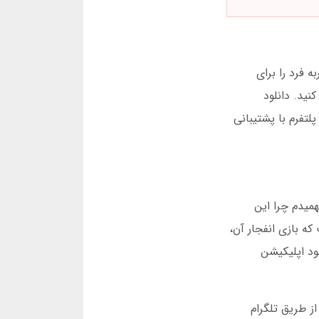
 فرد را برای
ید. دانلود
تفرم با پشتیبانی
میدم چرا این
 که بازی انفجار آن،
ز صدها بار دانلود اپلیکیشن
ز طریق تلگرام