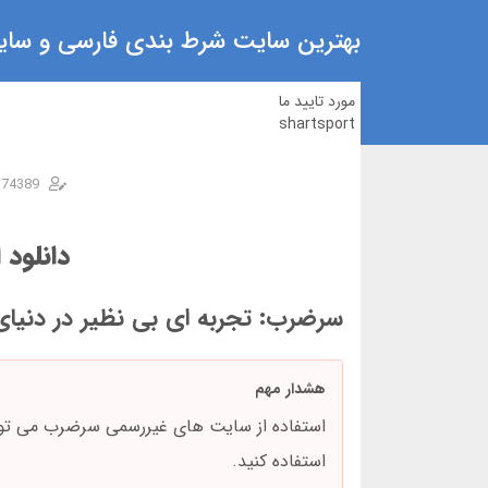
بهترین سایت شرط بندی فارسی و سایت
مورد تایید ما
shartsport
n74389
دانلود
سرضرب: تجربه ای بی نظیر در دنیای
هشدار مهم
استفاده از سایت های غیررسمی سرضرب می توا
استفاده کنید.