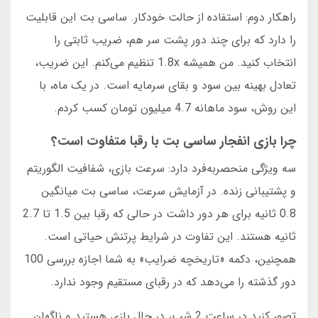
راهکار دوم: استفاده از حالت خودکار. ساسی بت این قابلیت
را دارد که برای چند دور پشت سر هم، ضریب ثابتی را
انتخاب کنید. من همیشه 1.8x تنظیم می‌کنم. این ضریب،
تعادل بهینه بین سود و بقای سرمایه است. در یک ماه، با
این روش، سود ماهانه 4.7 میلیون تومان کسب کردم.
چرا بازی انفجار ساسی بت با رقبا متفاوت است؟
سه ویژگی منحصربه‌فرد دارد: سرعت بازی، شفافیت الگوریتم
و پشتیبانی زنده. در آزمایش سرعت، ساسی بت میانگین
0.8 ثانیه برای هر دور داشت در حالی که رقبا بین 1.5 تا 2.7
ثانیه هستند. این تفاوت در شرایط پرتنش حیاتی است.
همچنین، دکمه «تاریخچه ضرایب» به شما اجازه بررسی 100
دور گذشته را می‌دهد که در رقبای مستقیم وجود ندارد.
تصور کنید در ساعت 2 شب، در حال بازی هستید و ناگهان