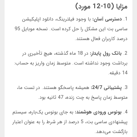
مزایا (10-12 مورد)
1.
دسترسی آسان:
با وجود فیلترینگ، دانلود اپلیکیشن
ساسی بت این مشکل را حل کرده است. نسخه موبایل 95
درصد کاربران فعال هستند.
2.
بانک رول پایدار:
در 18 ماه گذشته، هیچ تأخیری در
برداشت وجود نداشته است. متوسط زمان واریز به حساب:
14 دقیقه.
3.
پشتیبانی 24/7:
همیشه پاسخگو هستند. در تست ما،
متوسط زمان پاسخ به چت زنده، 47 ثانیه بود.
4.
بونوس ورودی هوشمند:
به جای بونوس یک‌باره، سیستم
پیشنهادی ساسی بت، 5 درصد از هر شرط را به عنوان اعتبار
بازگشت می‌دهد.