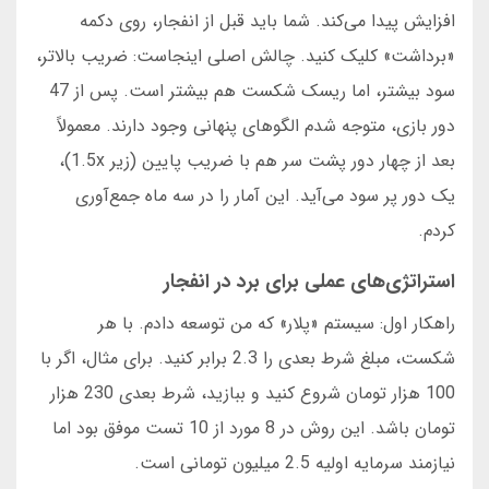
افزایش پیدا می‌کند. شما باید قبل از انفجار، روی دکمه
«برداشت» کلیک کنید. چالش اصلی اینجاست: ضریب بالاتر،
سود بیشتر، اما ریسک شکست هم بیشتر است. پس از 47
دور بازی، متوجه شدم الگوهای پنهانی وجود دارند. معمولاً
بعد از چهار دور پشت سر هم با ضریب پایین (زیر 1.5x)،
یک دور پر سود می‌آید. این آمار را در سه ماه جمع‌آوری
کردم.
استراتژی‌های عملی برای برد در انفجار
راهکار اول: سیستم «پلار» که من توسعه دادم. با هر
شکست، مبلغ شرط بعدی را 2.3 برابر کنید. برای مثال، اگر با
100 هزار تومان شروع کنید و ببازید، شرط بعدی 230 هزار
تومان باشد. این روش در 8 مورد از 10 تست موفق بود اما
نیازمند سرمایه اولیه 2.5 میلیون تومانی است.