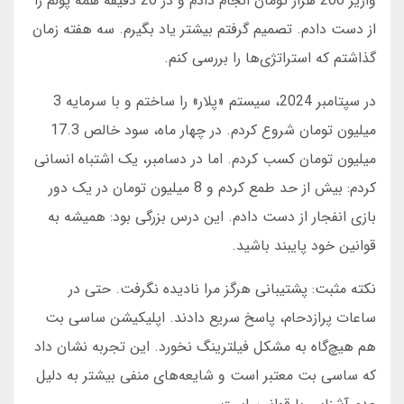
واریز 200 هزار تومان انجام دادم و در 20 دقیقه همه پولم را
از دست دادم. تصمیم گرفتم بیشتر یاد بگیرم. سه هفته زمان
گذاشتم که استراتژی‌ها را بررسی کنم.
در سپتامبر 2024، سیستم «پلار» را ساختم و با سرمایه 3
میلیون تومان شروع کردم. در چهار ماه، سود خالص 17.3
میلیون تومان کسب کردم. اما در دسامبر، یک اشتباه انسانی
کردم: بیش از حد طمع کردم و 8 میلیون تومان در یک دور
بازی انفجار از دست دادم. این درس بزرگی بود: همیشه به
قوانین خود پایبند باشید.
نکته مثبت: پشتیبانی هرگز مرا نادیده نگرفت. حتی در
ساعات پرازدحام، پاسخ سریع دادند. اپلیکیشن ساسی بت
هم هیچ‌گاه به مشکل فیلترینگ نخورد. این تجربه نشان داد
که ساسی بت معتبر است و شایعه‌های منفی بیشتر به دلیل