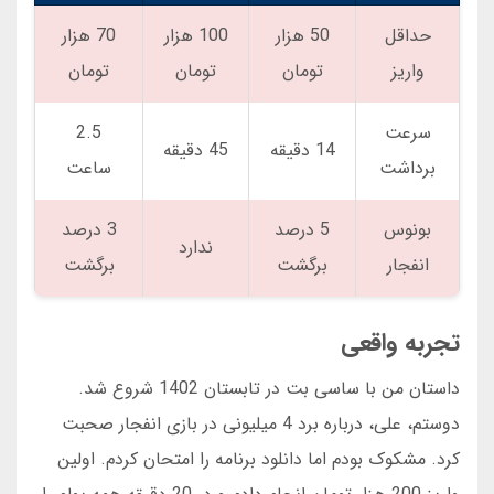
حداقل
50 هزار
100 هزار
70 هزار
واریز
تومان
تومان
تومان
سرعت
2.5
14 دقیقه
45 دقیقه
برداشت
ساعت
بونوس
5 درصد
3 درصد
ندارد
انفجار
برگشت
برگشت
تجربه واقعی
داستان من با ساسی بت در تابستان 1402 شروع شد.
دوستم، علی، درباره برد 4 میلیونی در بازی انفجار صحبت
کرد. مشکوک بودم اما دانلود برنامه را امتحان کردم. اولین