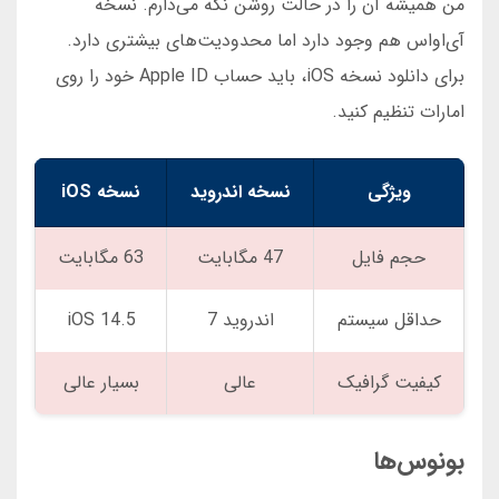
من همیشه آن را در حالت روشن نگه می‌دارم. نسخه
آی‌او‌اس هم وجود دارد اما محدودیت‌های بیشتری دارد.
برای دانلود نسخه iOS، باید حساب Apple ID خود را روی
امارات تنظیم کنید.
ویژگی
نسخه اندروید
نسخه iOS
حجم فایل
47 مگابایت
63 مگابایت
حداقل سیستم
اندروید 7
iOS 14.5
کیفیت گرافیک
عالی
بسیار عالی
بونوس‌ها