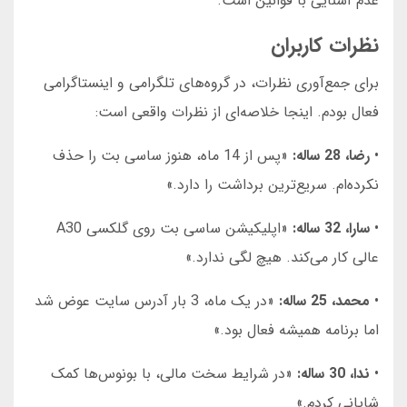
عدم آشنایی با قوانین است.
نظرات کاربران
برای جمع‌آوری نظرات، در گروه‌های تلگرامی و اینستاگرامی
فعال بودم. اینجا خلاصه‌ای از نظرات واقعی است:
•
رضا، 28 ساله:
«پس از 14 ماه، هنوز ساسی بت را حذف
نکرده‌ام. سریع‌ترین برداشت را دارد.»
•
سارا، 32 ساله:
«اپلیکیشن ساسی بت روی گلکسی A30
عالی کار می‌کند. هیچ لگی ندارد.»
•
محمد، 25 ساله:
«در یک ماه، 3 بار آدرس سایت عوض شد
اما برنامه همیشه فعال بود.»
•
ندا، 30 ساله:
«در شرایط سخت مالی، با بونوس‌ها کمک
شایانی کردم.»