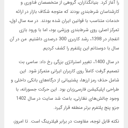
را آغاز کرد. بنیانگذاران، گروهی از متخصصان فناوری و
کارشناسان شرط‌بندی بودند که متوجه شکاف بازار در ارائه
خدمات متناسب با قوانین ایران شده بودند. در سه سال اول،
تمرکز اصلی روی شرط‌بندی ورزشی بود، اما با ورود بازی
انفجار در 1398، رشد کاربری 300 درصدی داشتیم. من در آن
سال با دوستانم این پلتفرم را کشف کردیم.
در سال 1400، تغییر استراتژی بزرگی رخ داد: ساسی بت
تصمیم گرفت کاملاً روی کاربران ایرانی متمرکز شود. این
شامل حذف رمز ارزها، پشتیبانی از درگاه‌های بانکی داخلی و
طراحی اپلیکیشن فارسی‌زبان بود. این حرکت جسورانه، با
وجود چالش‌های نظارتی، باعث شد سایت در سال 1402
جزو پنج پلتفرم برتر منطقه قرار گیرد.
نکته قابل توجه، مقاومت در برابر فیلترینگ است. تا امروز،