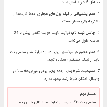
حداقل 5 شرط فعال است.
4.
عدم پشتیبانی از کیف پول‌های مجازی:
فقط کارت‌های
بانکی ایرانی مجاز هستند.
5.
چالش ثبت نام:
فرآیند تأیید هویت گاهی بیش از 24
ساعت طول می‌کشد.
6.
عدم حضور در اپ‌استور:
برای دانلود اپلیکیشن ساسی بت
باید از لینک مستقیم استفاده کنید.
7.
ممنوعیت شرط‌بندی زنده برای برخی ورزش‌ها:
مثلاً در
والیبال، امکان شرط زنده وجود ندارد.
هشدار مهم
ساسی بت تلگرام رسمی ندارد. هر کانالی با این نام