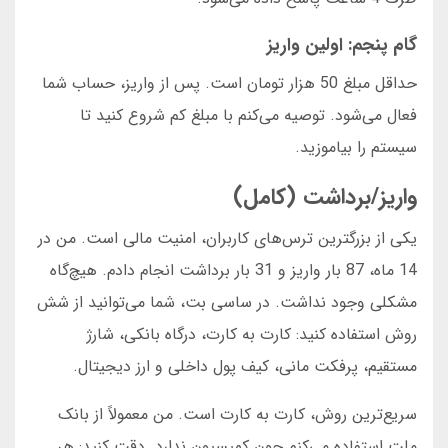
گام پنجم: اولین واریز
حداقل مبلغ 50 هزار تومان است. پس از واریز، حساب شما
فعال می‌شود. توصیه می‌کنم با مبلغ کم شروع کنید تا
سیستم را بیاموزید.
واریز/برداشت (کامل)
یکی از بزرگترین ترس‌های کاربران، امنیت مالی است. من در
14 ماه، 87 بار واریز و 31 بار برداشت انجام دادم. هیچ‌گاه
مشکلی وجود نداشت. در ساسی بت، شما می‌توانید از شش
روش استفاده کنید: کارت به کارت، درگاه بانکی، شارژ
مستقیم، پرفکت مانی، کیف پول داخلی و ارز دیجیتال.
سریع‌ترین روش، کارت به کارت است. من معمولاً از بانک
ملت استفاده می‌کنم چون کمیسیون ندارد. دقت کنید: هر