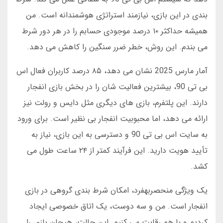
بندی در این بازی، نیازمند استراتژی هوشمندانه است. من
همیشه حداکثر ۱۰ درصد موجودی حسابم را در هر دور شرط
می بندم. این روش، خطر ضرر سنگین را کاهش می دهد.
آمار مارس 2025 نشان می دهد، ۸۵ درصد کاربران فعال اس
بی تی 90، بیشترین فعالیت شان را در بخش بازی انفجار
دارند. این پلتفرم، بازی های دیگری مثل دایس و رولت نیز
ارائه می دهد، اما محبوبیت انفجار بی نظیر است. برای ورود
به سایت اس بی تی 90 و دسترسی به این بازی، نیاز به
تأیید هویت دارید. این فرآیند کمتر از ۲۴ ساعت طول می
کشد.
یک ویژگی منحصربهفرد، امکان شرط بندی گروهی در بازی
انفجار است. من و سه دوست، یک اتاق خصوصی ایجاد
کردیم و با هم رقابت می کنیم. این حالت، هیجان بازی را