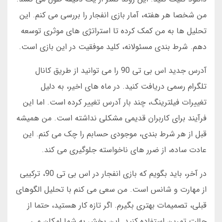
من شخصا هر هفته، آمار بازی انفجار را بررسی می کنم. این
تحلیل ها به من کمک کرده تا استراتژی های موثری توسعه
دهم. شرط بندی مسئولانه، کلید موفقیت در این بازی است.
آدرس جدید اس بی تی 90 را می توانید از طریق کانال
تلگرام رسمی دریافت کنید. در ماه های اخیر، به دلیل
تغییرات فیلترینگ، چند بار آدرس تغییر کرده است. اما این
فرآیند برای کاربران قدیمی مشکلی نداشته است. من همیشه
قبل از هر شرط بندی، موجودی حسابم را چک می کنم. این
عادت ساده، از ضرر های ناخواسته جلوگیری می کند.
در آخر، باید بگویم که بازی انفجار در اس بی تی 90، ترکیبی
از مهارت و شانس است. من سعی می کنم با تحلیل الگوهای
قبلی، تصمیمات بهتری بگیرم. اگر تازه کار هستید، حتما از
حالت تمرین استفاده کنید. این بخش به شما امکان می