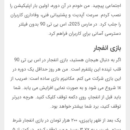
اجتماعی پیچید. من خودم در آن دوره، اولین بار اپلیکیشن را
نصب کردم. سرعت آپدیت و پشتیبانی فنی، وفاداری کاربران
را جلب کرد. در مارس 2025، اس بی تی 90 بدون فیلتر
دسترسی آسانی برای کاربران فراهم کرد.
بازی انفجار
اگر به دنبال هیجان هستید، بازی انفجار در اس بی تی 90
قلب تپنده این پلتفرم است. من هر روز حداقل یک دوره در
این بازی شرکت می کنم. مکانیزم بازی ساده است: ضریب از
۱x شروع می شود و به صورت نمایی افزایش می یابد. شما
باید قبل از انفجار، روی دکمه توقف کلیک کنید. هرچه دیرتر
توقف کنید، برد شما بیشتر خواهد بود.
یک بعد از ظهر پاییزی، ۲۰۰ هزار تومان در بازی انفجار شرط
بستم. ضریب به ۳.۷x رسید و من توقف کردم. در کمتر از ۵