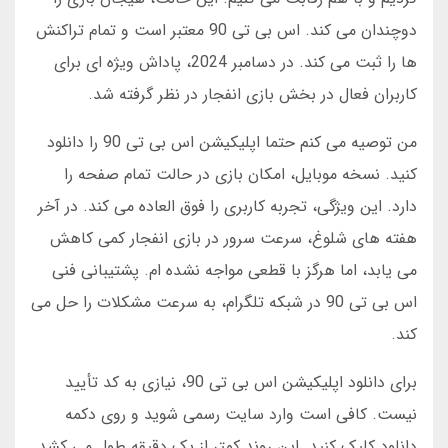
دوچندان می کند. اس بی تی 90 معتبر است و تمام تراکنش
ها را ثبت می کند. در دسامبر 2024، پاداش ویژه ای برای
کاربران فعال در بخش بازی انفجار در نظر گرفته شد.
من توصیه می کنم حتما اپلیکیشن اس بی تی 90 را دانلود
کنید. نسخه موبایل، امکان بازی در حالت تمام صفحه را
دارد. این ویژگی، تجربه کاربری را فوق العاده می کند. در آخر
هفته های شلوغ، سرعت سرور در بازی انفجار کمی کاهش
می یابد، اما هرگز با قطعی مواجه نشده ام. پشتیبانی فنی
اس بی تی 90 در شبکه تلگرام، به سرعت مشکلات را حل می
کند.
برای دانلود اپلیکیشن اس بی تی 90، نیازی به کد تأیید
نیست. کافی است وارد سایت رسمی شوید و روی دکمه
دانلود کلیک کنید. این روند کمتر از یک دقیقه طول می کشد.