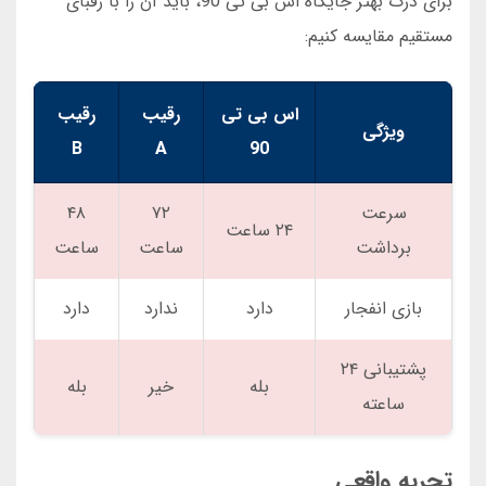
برای درک بهتر جایگاه اس بی تی 90، باید آن را با رقبای
مستقیم مقایسه کنیم:
اس بی تی
رقیب
رقیب
ویژگی
B
A
90
سرعت
۷۲
۴۸
۲۴ ساعت
برداشت
ساعت
ساعت
بازی انفجار
دارد
ندارد
دارد
پشتیبانی ۲۴
بله
خیر
بله
ساعته
تجربه واقعی