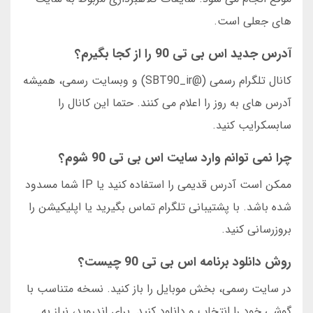
های جعلی است.
آدرس جدید اس بی تی 90 را از کجا بگیرم؟
کانال تلگرام رسمی (@SBT90_ir) و وبسایت رسمی، همیشه
آدرس های به روز را اعلام می کنند. حتما این کانال را
سابسکرایب کنید.
چرا نمی توانم وارد سایت اس بی تی 90 شوم؟
ممکن است آدرس قدیمی را استفاده کنید یا IP شما مسدود
شده باشد. با پشتیبانی تلگرام تماس بگیرید یا اپلیکیشن را
بروزرسانی کنید.
روش دانلود برنامه اس بی تی 90 چیست؟
در سایت رسمی، بخش موبایل را باز کنید. نسخه متناسب با
گوشی خود را انتخاب و دانلود کنید. برای اندروید، نیاز به