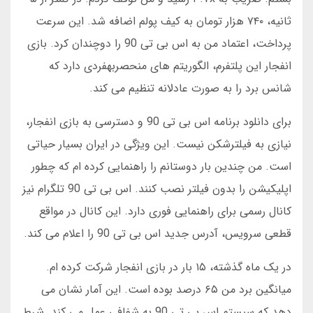
ثانیه، ۷۴۰ هزار تومان به کیف پولم اضافه شد. این سرعت
پرداخت، اعتماد من به اس بی تی 90 را دوچندان کرد. بازی
انفجار این پلتفرم، الگوریتم های منحصربهفردی دارد که
شانس برد را به صورت عادلانه تنظیم می کند.
برای دانلود برنامه اس بی تی 90 و دسترسی به بازی انفجار،
نیازی به فیلترشکن نیست. این ویژگی در ایران بسیار حیاتی
است. من چندین بار دوستانم را راهنمایی کرده ام که چطور
اپلیکیشن را بدون فیلتر نصب کنند. اس بی تی 90 تلگرام نیز
کانال رسمی برای راهنمایی فوری دارد. این کانال در مواقع
قطعی سرویس، آدرس جدید اس بی تی 90 را اعلام می کند.
در یک ماه گذشته، ۱۵ بار در بازی انفجار شرکت کرده ام.
میانگین برد من ۶۵ درصد بوده است. این آمار نشان می
دهد که سیستم اس بی تی 90 به شفافی عمل می کند. شرط