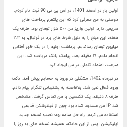
اولین بار در اسفند 1401، در اس بی تی 90 ثبت نام کردم.
دوستی به من معرفی کرد که این پلتفرم پرداخت های
سریعی دارد. اولین واریز من ۵۰۰ هزار تومان بود. ظرف یک
هفته، این مبلغ را به دلیل شرط های برد در فوتبال، به ۲.۳
میلیون تومان رساندیم. برداشت اولیه را در یک ظهر آفتابی
انجام دادم. ۱۹ دقیقه بعد، پیامک بانک دریافت شد. این
سرعت، اعتماد کاملی در من ایجاد کرد.
در تیرماه 1402، مشکلی در ورود به حسابم پیش آمد. دکمه
ورود فعال نمی شد. بلافاصله به پشتیبانی تلگرام پیام دادم.
ظرف ۸ دقیقه، یک تکنسین با من تماس گرفت. مشخص
شد IP من مسدود شده بود چون از فیلترشکن قدیمی
استفاده می کردم. راه حل ساده بود: نصب نسخه جدید
اپلیکیشن. پس از این حادثه، همیشه نسخه های به روز را