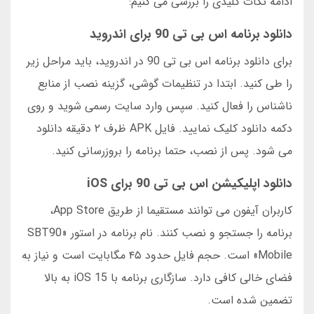
ادامه نکات کلیدی را بررسی می کنیم:
دانلود برنامه اس بی تی 90 برای اندروید
برای دانلود برنامه اس بی تی 90 در اندروید، باید مراحل زیر
را طی کنید. ابتدا در تنظیمات گوشی، گزینه نصب از منابع
ناشناس را فعال کنید. سپس وارد سایت رسمی شوید و روی
دکمه دانلود کلیک نمایید. فایل APK ظرف ۲ دقیقه دانلود
می شود. پس از نصب، حتما برنامه را بروزرسانی کنید.
دانلود اپلیکیشن اس بی تی 90 برای iOS
کاربران آیفون می توانند مستقیما از طریق App Store،
برنامه را جستجو و نصب کنند. نام برنامه در استور «SBT90
Mobile» است. حجم فایل حدود ۴۵ مگابایت است و نیاز به
فضای خالی کافی دارد. سازگاری برنامه با iOS 15 به بالا
تضمین شده است.