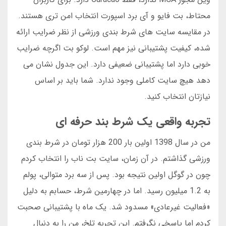
محتاط، بت فایو و آی برد اسپورت انتخاب امن تری هستند.
در مقایسه سایت های شرط بندی ورزشی از نظر ضرایب ارائه
شده، کیفیت پشتیبانی نیز مهم است. لوکو بت اگرچه ضرایب
خوبی دارد اما پشتیبانی ضعیفی دارد. این جدول نشان می
دهد هیچ سایت کاملی وجود ندارد. شما باید بر اساس
نیازتان انتخاب کنید.
تجربه واقعی یک شرط بند حرفه ای
من در سال 1398 اولین بار 200 هزار تومان در شرط بندی
ورزشی گذاشتم. در آن زمان، سایت بت ناب را انتخاب کردم
چون در گوگل اولین نتیجه بود. پس از سه برد متوالی، پولم
به 1.2 میلیون رسید. اما در چهارمین شرط، حسابم به دلیل
«فعالیت غیرعادی» مسدود شد. یک ماه با پشتیبانی صحبت
کردم اما پاسخی نگرفتم. این تجربه تلخ، من را به دنبال