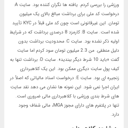
ورزشی را بررسی کردم. یافته ها نگران کننده بود. سایت A:
درخواست کد ملی برای برداشت مبالغ بالای یک میلیون
تومان. این غیرقانونی است چون کد ملی قبلاً در KYC تأیید
شده است. سایت B: کارمزد 8 درصدی برداشت که در شرایط
اولیه ذکر نشده بود. سایت C: محدودیت برداشت بدون
دلیل منطقی. من 2.3 میلیون تومان سود کردم اما سایت
گفت «باید 10 شرط دیگر ببندید». سایت D: برداشت تنها به
کیف پول سایت دیگری ممکن بود. این یک کلاهبرداری
زنجیره ای بود. سایت E: درخواست اسناد مالیاتی که اصلاً در
ایران اجرا نمی شود. این نمونه ها نشان می دهد نقد سایت
های شرط بندی ورزشی با کلاهبرداری مالی ضروری است.
تنها در پلتفرم های دارای مجوز MGA، مالی شفاف وجود
دارد.