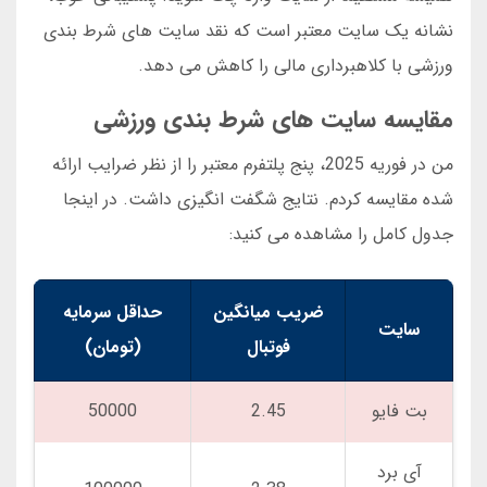
نشانه یک سایت معتبر است که نقد سایت های شرط بندی
ورزشی با کلاهبرداری مالی را کاهش می دهد.
مقایسه سایت های شرط بندی ورزشی
من در فوریه 2025، پنج پلتفرم معتبر را از نظر ضرایب ارائه
شده مقایسه کردم. نتایج شگفت انگیزی داشت. در اینجا
جدول کامل را مشاهده می کنید:
ضریب میانگین
حداقل سرمایه
سایت
فوتبال
(تومان)
بت فایو
2.45
50000
آی برد