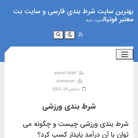
بهترین سایت شرط بندی فارسی و سایت بت
معتبر فوتبال
اسپرت شرط
جستجو
admin74389
shartsport
دسامبر 24, 2025
شرط بندی ورزشی
شرط بندی ورزشی چیست و چگونه می
توان با آن درآمد پایدار کسب کرد؟