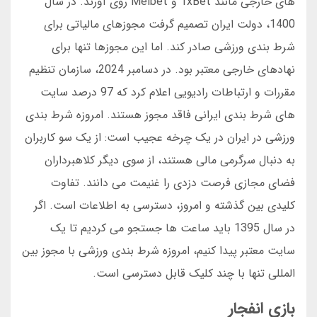
های خارجی مانند 1xBet و Melbet روی آورند. در سال
1400، دولت ایران تصمیم گرفت مجوزهای مالیاتی برای
شرط بندی ورزشی صادر کند. اما این مجوزها تنها برای
نهادهای خارجی معتبر بود. در دسامبر 2024، سازمان تنظیم
مقررات و ارتباطات رادیویی اعلام کرد که 97 درصد سایت
های شرط بندی ایرانی فاقد مجوز هستند. امروزه شرط بندی
ورزشی در ایران در یک چرخه عجیب است: از یک سو کاربران
به دنبال سرگرمی مالی هستند، از سوی دیگر کلاهبرداران
فضای مجازی فرصت دزدی را غنیمت می دانند. تفاوت
کلیدی بین گذشته و امروز، دسترسی به اطلاعات است. اگر
در سال 1395 باید ساعت ها جستجو می کردیم تا یک
سایت معتبر پیدا کنیم، امروزه شرط بندی ورزشی با مجوز بین
المللی تنها با چند کلیک قابل دسترسی است.
بازی انفجار