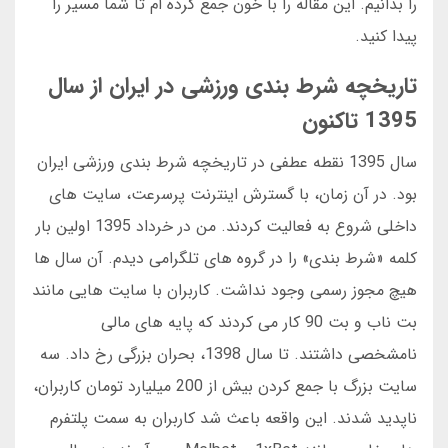
را بدانیم. این مقاله را با خون جمع کرده ام تا شما مسیر را
پیدا کنید.
تاریخچه شرط بندی ورزشی در ایران از سال
1395 تاکنون
سال 1395 نقطه عطفی در تاریخچه شرط بندی ورزشی ایران
بود. در آن زمان، با گسترش اینترنت پرسرعت، سایت های
داخلی شروع به فعالیت کردند. من در خرداد 1395 اولین بار
کلمه «شرط بندی» را در گروه های تلگرامی دیدم. آن سال ها
هیچ مجوز رسمی وجود نداشت. کاربران با سایت هایی مانند
بت ناب و بت 90 کار می کردند که پایه های مالی
نامشخصی داشتند. تا سال 1398، بحران بزرگی رخ داد. سه
سایت بزرگ با جمع کردن بیش از 200 میلیارد تومان کاربران،
ناپدید شدند. این واقعه باعث شد کاربران به سمت پلتفرم