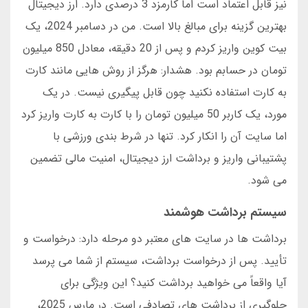
نیز قابل اعتماد است اما کارمزد 3 درصدی دارد. ارز دیجیتال
بهترین گزینه برای مبالغ بالا است. من در دسامبر 2024، یک
بیت کوین واریز کردم و پس از 20 دقیقه، معادل 850 میلیون
تومان در حسابم بود. هشدار: هرگز از روش هایی مانند کارت
به کارت استفاده نکنید چون قابل پیگیری نیست. در یک
مورد، یک کاربر 50 میلیون تومان را با کارت به کارت واریز کرد
اما سایت آن را انکار کرد. تنها در شرط بندی ورزشی با
پشتیبانی واریز و برداشت ارز دیجیتال، امنیت مالی تضمین
می شود.
سیستم برداشت هوشمند
برداشت ها در سایت های معتبر دو مرحله دارد: درخواست و
تأیید. پس از درخواست برداشت، سیستم از شما می پرسد
آیا واقعاً می خواهید برداشت کنید؟ این ویژگی برای
جلوگیری از برداشت های تصادفی است. در مارس 2025،