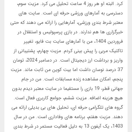
کرد. البته او هر روز 4 ساعت تحلیل می کرد. مزیت سوم،
دسترسی به آمارهای ورزشی حرفه ای است. سایت های
معتبر شرط بندی ورزشی، آمارهایی را ارائه می دهند که حتی
خبرگزاری ها هم ندارند. در بازی پرسپولیس و استقلال در
فروردین 1404، من با آمارهای سایت بت فایو، تغییر
تاکتیک مربی را پیش بینی کردم. مزیت چهارم، پشتیبانی از
واریز و برداشت ارز دیجیتال است. در دسامبر 2024، تومان
37 درصد نوسان داشت اما بیت کوین من ثابت ماند. مزیت
پنجم، امکان مشاهده زنده مسابقات است. من در جام
جهانی قطر، 19 بازی را مستقیما در سایت معتبر دیدم بدون
هیچ هزینه اضافه. مزیت ششم، جوامع کاربری فعال است.
گروه های تلگرامی حرفه ای، تحلیل های بی بدیلی ارائه می
دهند. مزیت هفتم، برنامه های وفاداری است. من در سال
1403، یک آیفون 13 به دلیل فعالیت مستمر در شرط بندی