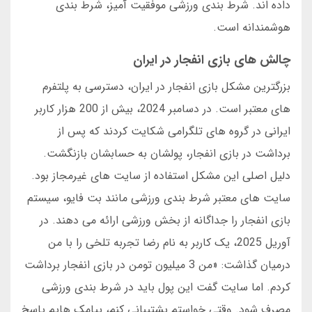
داده اند. شرط بندی ورزشی موفقیت آمیز، شرط بندی
هوشمندانه است.
چالش های بازی انفجار در ایران
بزرگترین مشکل بازی انفجار در ایران، دسترسی به پلتفرم
های معتبر است. در دسامبر 2024، بیش از 200 هزار کاربر
ایرانی در گروه های تلگرامی شکایت کردند که پس از
برداشت در بازی انفجار، پولشان به حسابشان بازنگشت.
دلیل اصلی این مشکل استفاده از سایت های غیرمجاز بود.
سایت های معتبر شرط بندی ورزشی مانند بت فایو، سیستم
بازی انفجار را جداگانه از بخش ورزشی ارائه می دهند. در
آوریل 2025، یک کاربر به نام رضا تجربه تلخی را با من
درمیان گذاشت: «من 3 میلیون تومن در بازی انفجار برداشت
کردم. اما سایت گفت این پول باید در شرط بندی ورزشی
مصرف شود. وقتی خواستم پشتیبانی کنم، پیامک هایم پاسخ