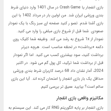
بازی انفجار یا Crash Game در سال 1401 وارد دنیای شرط
بندی ورزشی ایران شد. من اولین بار در مرداد 1402 با این
بازی آشنا شدم. تصو ر کنید صفحه ای سبز رنگ با یک نمودار
صعودی. شما قبل از شروع بازی مبلغی را وارد می کنید.
نمودار از 1x شروع به رشد می کند. وظیفه شما کلیک روی
دکمه «برداشت» در لحظه مناسب است. هرچه دیرتر
برداشت کنید، سود بیشتری کسب می کنید. اما اگر نمودار
قبل از برداشت شما ترکید، کل پول گم می شود. در اکتبر
2024، آمار نشان داد 68 درصد کاربران شرط بندی ورزشی
حداقل یک بار بازی انفجار را امتحان کرده اند. آیا این بازی
سالم است؟ بیایید عمیق تر بررسی کنیم.
مکانیزم واقعی بازی انفجار
بازی انفجار بر پایه الگوریتم RNG کار می کند. این سیستم به