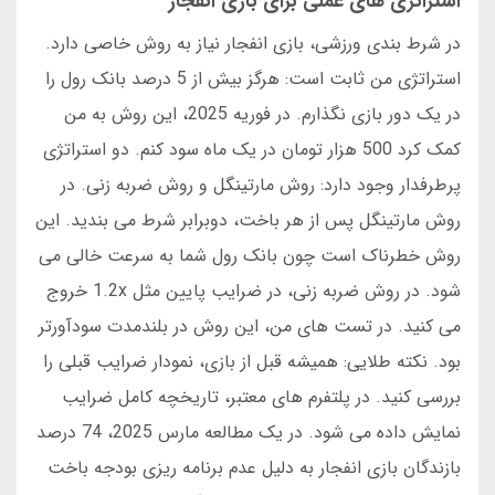
استراتژی های عملی برای بازی انفجار
در شرط بندی ورزشی، بازی انفجار نیاز به روش خاصی دارد.
استراتژی من ثابت است: هرگز بیش از 5 درصد بانک رول را
در یک دور بازی نگذارم. در فوریه 2025، این روش به من
کمک کرد 500 هزار تومان در یک ماه سود کنم. دو استراتژی
پرطرفدار وجود دارد: روش مارتینگل و روش ضربه زنی. در
روش مارتینگل پس از هر باخت، دوبرابر شرط می بندید. این
روش خطرناک است چون بانک رول شما به سرعت خالی می
شود. در روش ضربه زنی، در ضرایب پایین مثل 1.2x خروج
می کنید. در تست های من، این روش در بلندمدت سودآورتر
بود. نکته طلایی: همیشه قبل از بازی، نمودار ضرایب قبلی را
بررسی کنید. در پلتفرم های معتبر، تاریخچه کامل ضرایب
نمایش داده می شود. در یک مطالعه مارس 2025، 74 درصد
بازندگان بازی انفجار به دلیل عدم برنامه ریزی بودجه باخت