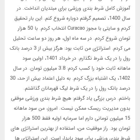
آموزش کامل شرط بندی ورزشی برای مبتدیان انداخت. در
سال 1400، تصمیم گرفتم دوباره شروع کنم. این بار تحقیق
کردم و سایتی با مجوز Curacao انتخاب کردم. با 50 هزار
تومان شروع کردم. در سه ماه اول، هر روز دو ساعت تحلیل
می کردم. استراتژی من ثابت بود: هرگز بیش از 3 درصد بانک
رول را در یک شرط نگذارم. در خرداد 1401، اولین سود
ماهانه ثابت خود را کسب کردم: 3.8 میلیون تومان. در سال
1402، یک اشتباه بزرگ کردم. به دلیل اعتماد بیش از حد، 30
درصد بانک رول را در یک شرط لیگ قهرمانان گذاشتم.
باختم. درس بزرگی یاد گرفتم: هیچ شرط بندی ورزشی موفقی
بدون مدیریت ریسک ممکن نیست. امروز، من سود ماهانه
15 میلیون تومانی دارم اما سرمایه اولیه فقط 500 هزار
تومان بود. راز موفقیت من، استفاده از بهترین استراتژی های
شرط بندی ورزشی برای سود پایدار است. این استراتژی ها