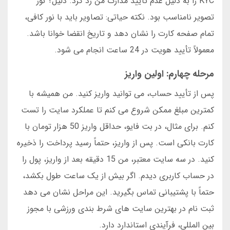
KYC را به دلیل عدم تأیید مدارک من رد کرد. دلیل؟ نور
تصویر نامناسب بود. نکته حیاتی: تصاویر باید با نور کافی،
تمام صفحه کارت را نشان دهد و تاریخ انقضا خوانا باشد.
معمولاً تأیید هویت در 24 ساعت انجام می شود.
مرحله چهارم: اولین واریز
پس از تأیید حساب، می توانید واریز کنید. من همیشه با
کمترین مبلغ ممکن شروع می کنم تا عملکرد سایت را تست
کنم. برای مثال، در بت فایو، حداقل واریز 50 هزار تومان با
کارت بانکی است. پس از واریز، حتماً رسید پرداخت را ذخیره
کنید. در سه سایت معتبر، من 15 دقیقه بعد از واریز، پول را
در حساب کاربری دیدم. اگر بیش از یک ساعت طول بکشد،
حتماً با پشتیبانی تماس بگیرید. این مراحل نشان می دهد
ثبت نام در بهترین سایت های شرط بندی ورزشی با مجوز
بین المللی، فرآیندی استاندارد دارد.