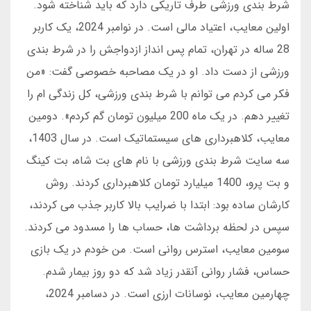
شرط بندی ورزشی طرف تاریکی دارد که باید شناخته شود.
اولین معایب، اعتیاد مالی است. در نوامبر 2024، یک کاربر
28 ساله در تهران، تمام پس انداز ازدواجش را در شرط بندی
ورزشی از دست داد. او در یک مصاحبه خصوصی گفت: «من
فکر می کردم می توانم با شرط بندی ورزشی، کل زندگی ام را
تغییر دهم. در یک ماه 200 میلیون تومان گم کردم». دومین
معایب، کلاهبرداری های سیستماتیک است. در سال 1403،
سه سایت شرط بندی ورزشی با نام های بت شاه، بت کینگ
و بت پرو، 1400 میلیارد تومان کلاهبرداری کردند. روش
کارشان ساده بود: ابتدا با ضرایب بالا کاربر جذب می کردند،
سپس در لحظه برداشت ها، حساب ها را مسدود می کردند.
سومین معایب، استرس روانی است. من خودم در یک بازی
حساس، فشار روانی آنقدر زیاد شد که دو روز بیمار شدم.
چهارمین معایب، نوسانات ارزی است. در دسامبر 2024،