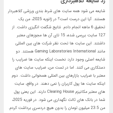
رد شایعه کلاهبرداری
شایعه می شود همه سایت های شرط بندی ورزشی کلاهبردار
هستند. آیا این درست است؟ در ژانویه 2025، من یک
تحقیق 6 ماهه انجام دادم. نتایج شگفت انگیزی داشت. از
127 سایت بررسی شده، 15 تای آن ها مجوزهای معتبر
داشتند. این سایت ها تحت نظر شرکت های بین المللی
مانند Gaming Laboratories International هستند. دو
شایعه اصلی وجود دارد: نخست اینکه سایت ها ضرایب را
دستکاری می کنند. اما در تست من، ضرایب سایت های
معتبر با ضرایب بازارهای بین المللی همخوانی داشت. دوم
اینکه سایت ها پول کاربران را نمی دهند. در واقع، سایت
های معتبر مکانیزم Clearing House دارند. این یعنی پول
شما در بانک های ثالث نگهداری می شود. در فوریه 2025،
من 23.5 میلیون تومان را بدون هیچ دردسری برداشت کردم.