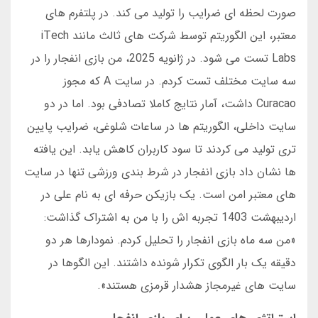
صورت لحظه ای ضرایب را تولید می کند. در پلتفرم های
معتبر، این الگوریتم توسط شرکت های ثالث مانند iTech
Labs تست می شود. در ژانویه 2025، من بازی انفجار را در
سه سایت مختلف تست کردم. در سایت A که مجوز
Curacao داشت، آمار نتایج کاملا تصادفی بود. اما در دو
سایت داخلی، الگوریتم ها در ساعات شلوغی، ضرایب پایین
تری تولید می کردند تا سود کاربران کاهش یابد. این یافته
ها نشان داد بازی انفجار در شرط بندی ورزشی تنها در سایت
های معتبر امن است. یک بازیکن حرفه ای به نام علی در
اردیبهشت 1403 تجربه اش را با من به اشتراک گذاشت:
«من سه ماه بازی انفجار را تحلیل کردم. نمودارها هر دو
دقیقه یک بار الگوی تکرار شونده داشتند. این الگوها در
سایت های غیرمجاز هشدار قرمزی هستند».