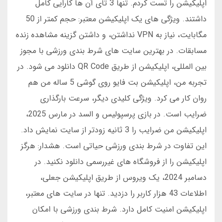
اپلیکیشن را تست کردم. تنها 3 تای آن ها کارایی کامل
داشتند. ویژگی های یک اپلیکیشن معتبر: حجم کمتر از 50
مگابایت، نیاز به VPN نداشتن، و داشتن گزینه مشاهده زنده
مسابقات. در بهترین سایت های شرط بندی ورزشی با مجوز
بین المللی، اپلیکیشن از طریق QR Code دانلود می شود. در
تجربه من، اپلیکیشن بت فایو روی گوشی 5 ساله من هم
روان کار می کرد. ویژگی کلیدی دیگر، سرعت بارگذاری
ضرایب است. در بازی پرسپولیس و السد در مارس 2025،
اپلیکیشن من ضرایب را 3 ثانیه زودتر از سایت نمایش داد.
این تفاوت در شرط بندی ورزشی حیاتی است. هشدار: هرگز
اپلیکیشن را از فروشگاه های غیررسمی دانلود نکنید. در
دسامبر 2024، یک ویروس از طریق اپلیکیشن جعلی،
اطلاعات 43 هزار کاربر را دزدید. تنها در سایت های معتبر،
اپلیکیشن امنیت کامل دارد. شرط بندی ورزشی با امکان