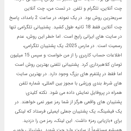
چت آنلاین، تلگرام و تلفن. در تست من، چت آنلاین
سریعترین روش بود. در یک نمونه، در ساعت 2 بامداد، پاسخ
چت آنلاین فقط 18 ثانیه طول کشید. پشتیبانی تلگرامی تنها
در سایت های ایرانی رایج است. اما خطر این روش، عدم
رسمیت است. در مارس 2025، یک پشتیبان تلگرامی،
اطلاعات حساب کاربری را از من خواست و سپس 15 میلیون
تومان کلاهبرداری کرد. پشتیبانی تلفنی بهترین روش است
اما فقط در پلتفرم های بزرگ وجود دارد. در بهترین سایت
های شرط بندی ورزشی با مجوز بین المللی، شماره تلفن
همراه در پروفایل نمایش داده می شود. نکته کلیدی:
پشتیبان های واقعی هرگز از شما رمز عبور نمی خواهند. در
یک فیشینگ، یک پشتیبان جعلی ایمیلی فرستاد که لینکی
برای «بازیابی رمز» داشت. این لینک، رمز من را دزدید.
همیشه مستقیماً از سایت وارد چت شوید. پشتیبانی خوب،