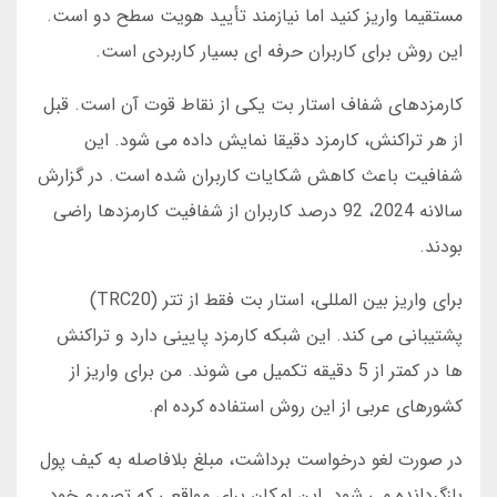
مستقیما واریز کنید اما نیازمند تأیید هویت سطح دو است.
این روش برای کاربران حرفه ای بسیار کاربردی است.
کارمزدهای شفاف استار بت یکی از نقاط قوت آن است. قبل
از هر تراکنش، کارمزد دقیقا نمایش داده می شود. این
شفافیت باعث کاهش شکایات کاربران شده است. در گزارش
سالانه 2024، 92 درصد کاربران از شفافیت کارمزدها راضی
بودند.
برای واریز بین المللی، استار بت فقط از تتر (TRC20)
پشتیبانی می کند. این شبکه کارمزد پایینی دارد و تراکنش
ها در کمتر از 5 دقیقه تکمیل می شوند. من برای واریز از
کشورهای عربی از این روش استفاده کرده ام.
در صورت لغو درخواست برداشت، مبلغ بلافاصله به کیف پول
بازگردانده می شود. این امکان برای مواقعی که تصمیم خود