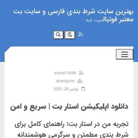
بهترین سایت شرط بندی فارسی و سایت بت
معتبر فوتبال
اسپرت شرط
جستجو
admin74389
shartsport
نوامبر 28, 2025
دانلود اپلیکیشن استار بت | سریع و امن
تجربه من در استار بت: راهنمای کامل برای
شرط بندی مطمئن و سرگرمی هوشمندانه