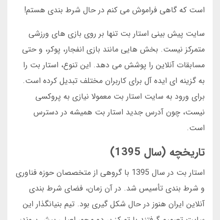
است که گاهی فراموش می کنم در حال شرط بندی هستم!
سایت پیش بینی استار بت تنها بر روی بازی های ورزشی
متمرکز نیست. بخش هایی مانند بازی انفجار، پوکر، و حتی
مسابقات آنلاین را پوشش می دهد. این تنوع، استار بت را
به گزینه ای ایده آل برای کاربران مختلف تبدیل کرده است.
برای ورود به سایت استار بت معمولا نیازی به پروکسی
نیست، چون آدرس جدید استار بت همیشه در دسترس
است.
تاریخچه (سال 1395)
استار بت در سال 1395 با گروهی از متخصصان حوزه فناوری
و شرط بندی تأسیس شد. در آن زمان، فضای شرط بندی
آنلاین ایران هنوز در حال شکل گیری بود. تیم بنیانگذار این
سایت تصمیم گرفتند با تمرکز بر دو محور اصلی پیش بروند: