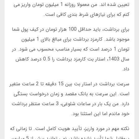
تعیین شده اند. من معمولا روزانه 1 میلیون تومان واریز می
کنم که برای نیازهای شرط بندی کافی است.
برای برداشت، باید حداقل 100 هزار تومان در کیف پول شما
موجود باشد. کارمزد برداشت برای مبالغ بالای 1 میلیون
تومان 1 درصد است که بسیار مناسب محسوب می شود. در
سال 1403، استار بت کارمزد برداشت را 0.5 درصد کاهش
داد.
سرعت برداشت در استار بت بین 15 دقیقه تا 2 ساعت متغیر
است. این سرعت به بانک مقصد و زمان درخواست بستگی
دارد. من یک بار در ساعات شلوغی، 3 ساعت منتظر برداشت
خود ماندم اما این استثنا بود.
نکته مهم در مورد واریز، تأیید هویت کامل است. تا زمانی که
پروفایل شما تأیید نشده باشد، نمی توانید بیش از 5 میلیون