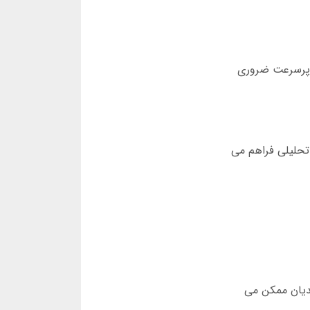
ی پرسرعت ضروری
تحلیلی فراهم می
 را برای مبتدیان ممکن می