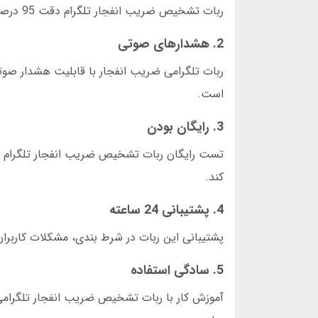
ربات تشخیص ضریب انفجار تلگرام دقت 95 درصدی دارد. این دقت در شرط بندی، تفاوت بین سود و زیان است.
2. هشدارهای صوتی
ربات تلگرامی ضریب انفجار با قابلیت هشدار صو
است.
3. رایگان بودن
تست رایگان ربات تشخیص ضریب انفجار تلگرام برا
کند.
4. پشتیبانی 24 ساعته
پشتیبانی این ربات در شرط بندی، مشکلات کاربران
5. سادگی استفاده