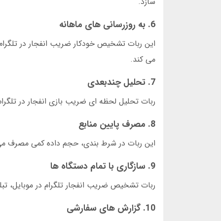
سازد.
6. به روزرسانی های ماهانه
این ربات تشخیص خودکار ضریب انفجار در تلگرام،
می کند.
7. تحلیل چندبعدی
ربات تحلیل لحظه ای ضریب بازی انفجار در تلگرام، داده ها را از 5 زاویه بررسی می کند. این جامعی
8. مصرف پایین منابع
این ربات در شرط بندی، حجم داده کمی مصرف می ک
9. سازگاری با تمام دستگاه ها
ربات تشخیص ضریب انفجار تلگرام در موبایل، تبل
10. گزارش های سفارشی