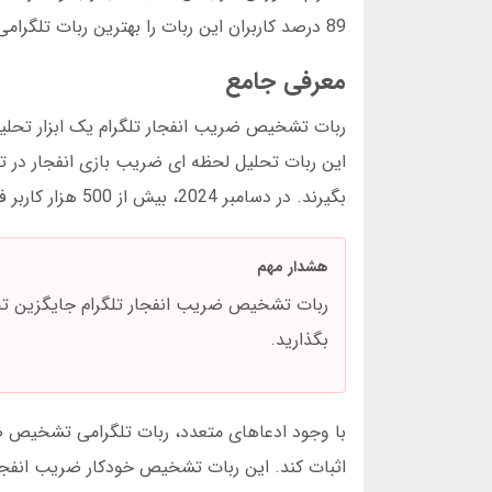
89 درصد کاربران این ربات را بهترین ربات تلگرامی برای پیش بینی ضریب انفجار می دانند.
معرفی جامع
ربات تشخیص ضریب انفجار تلگرام یک ابزار تحلیلی
این ربات تحلیل لحظه ای ضریب بازی انفجار در تلگ
بگیرند. در دسامبر 2024، بیش از 500 هزار کاربر فعال از این ربات استفاده می کردند.
هشدار مهم
ربات تشخیص ضریب انفجار تلگرام جایگزین ت
بگذارید.
اثبات کند. این ربات تشخیص خودکار ضریب انفجار 