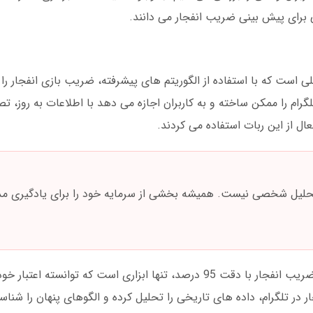
 است که با استفاده از الگوریتم های پیشرفته، ضریب بازی انفجار را
رام را ممکن ساخته و به کاربران اجازه می دهد با اطلاعات به روز، ت
حلیل شخصی نیست. همیشه بخشی از سرمایه خود را برای یادگیری مد
با وجود ادعاهای متعدد، ربات تلگرامی تشخیص ضریب انفجار با دقت 95 درصد، تنها ابزاری است که 
در تلگرام، داده های تاریخی را تحلیل کرده و الگوهای پنهان را شنا