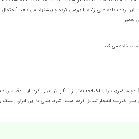
 استفاده می کند:
در آزمایش مارس 2025، این ربات در 947 از 1000 دوره، ضریب را با اختلاف کمتر از 1