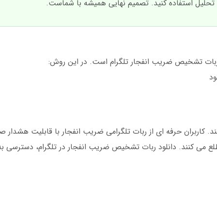
 تحلیل استفاده کنید. تصمیم نهایی همیشه با شماست.
 ربات تشخیص ضریب انفجار تلگرام است. در این روش:
. کاربران حرفه ای از ربات تلگرامی ضریب انفجار با قابلیت هشدار ص
ع می کنند. دانلود ربات تشخیص ضریب انفجار در تلگرام، دسترسی به 