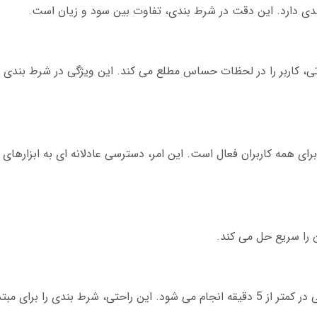
تی، کاربر را در لحظات حساس مطلع می کند. این ویژگی در شرط بند
ی همه کاربران فعال است. این امر، دسترسی عادلانه ای به ابزارهای 
 را سریع حل می کند.
آموزش کار با ربات تشخیص ضریب انفجار تلگرامی در کمتر از 5 دقیقه انجام می شود. این راحتی، شرط بندی