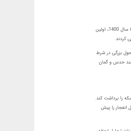
بازی انفجار در سال 1395 وارد فضای شرط بندی ایران شد. در ابتدا، کاربران به صورت دستی ضرایب را ثبت می کردند. تا سال 1400، اولین
 کردند.
تحول بزرگی در شرط
د. شرط بندی دیگر نیازمند حدس و گمان
که را برداشت کند.
 با تحلیل 10 هزار دوره قبلی، احتمال انفجار را پیش
اینجاست که ربات تحلیل لحظه