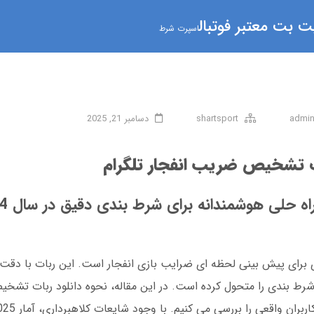
 بت معتبر فوتبال
اسپرت شرط
admi
shartsport
دسامبر 21, 2025
 تشخیص ضریب انفجار تلگرام
 حلی هوشمندانه برای شرط بندی دقیق در سال 1404
 بندی را متحول کرده است. در این مقاله، نحوه دانلود ربات تشخی