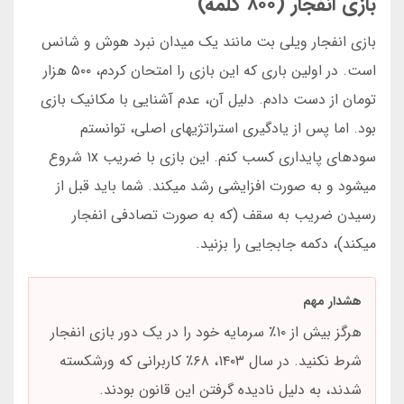
بازی انفجار (۸۰۰ کلمه)
بازی انفجار ویلی بت مانند یک میدان نبرد هوش و شانس
است. در اولین باری که این بازی را امتحان کردم، ۵۰۰ هزار
تومان از دست دادم. دلیل آن، عدم آشنایی با مکانیک بازی
بود. اما پس از یادگیری استراتژیهای اصلی، توانستم
سودهای پایداری کسب کنم. این بازی با ضریب ۱x شروع
میشود و به صورت افزایشی رشد میکند. شما باید قبل از
رسیدن ضریب به سقف (که به صورت تصادفی انفجار
میکند)، دکمه جابجایی را بزنید.
هشدار مهم
هرگز بیش از ۱۰٪ سرمایه خود را در یک دور بازی انفجار
شرط نکنید. در سال ۱۴۰۳، ۶۸٪ کاربرانی که ورشکسته
شدند، به دلیل نادیده گرفتن این قانون بودند.