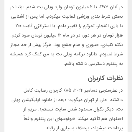
در آبان ۱۴۰۳، با ۲ میلیون تومان وارد ویلی بت شدم. ابتدا در
بخش شرط بندی ورزشی فعالیت میکردم. اما پس از آشنایی
با بازی انفجار، تمرکزم را تغییر دادم. با استراتژی ثابت ۲۰۰
هزار تومان در هر دور، در دو ماه ۱۲ میلیون تومان سود کردم.
نکته کلیدی، صبوری و عدم جشع بود. هرگز بیش از حد مجاز
شرط نمیزدم. دانلود برنامه ویلی بت به من کمک کرد همیشه
به پلتفرم دسترسی داشته باشم.
نظرات کاربران
در نظرسنجی دسامبر ۲۰۲۴، ۸۵٪ کاربران رضایت کامل
داشتند. علی از تهران میگوید: «بعد از دانلود اپلیکیشن ویلی
بت، دیگر نگران مسدود شدن سایت نیستم». مریم از
اصفهان هم تأکید میکند: «بونوسهای این پلتفرم واقعاً
پرداخت میشوند، برخلاف بسیاری از رقبا».