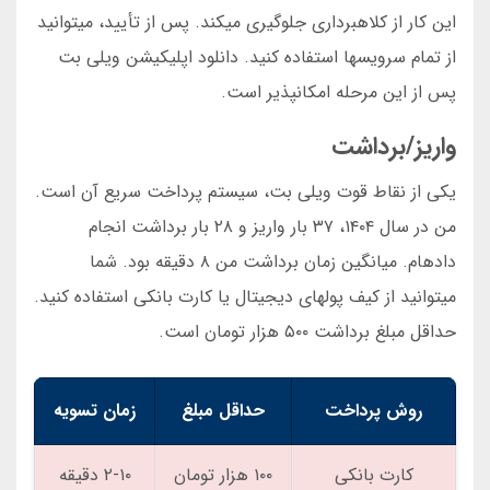
این کار از کلاهبرداری جلوگیری میکند. پس از تأیید، میتوانید
از تمام سرویسها استفاده کنید. دانلود اپلیکیشن ویلی بت
پس از این مرحله امکانپذیر است.
واریز/برداشت
یکی از نقاط قوت ویلی بت، سیستم پرداخت سریع آن است.
من در سال ۱۴۰۴، ۳۷ بار واریز و ۲۸ بار برداشت انجام
دادهام. میانگین زمان برداشت من ۸ دقیقه بود. شما
میتوانید از کیف پولهای دیجیتال یا کارت بانکی استفاده کنید.
حداقل مبلغ برداشت ۵۰۰ هزار تومان است.
روش پرداخت
حداقل مبلغ
زمان تسویه
کارت بانکی
۱۰۰ هزار تومان
۲-۱۰ دقیقه