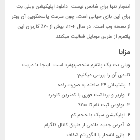
انفجار تنها برای شانس نیست. دانلود اپلیکیشن ویلی بت
برای این بازی حیاتی است، چون سرعت پاسخگویی آن بهتر
از نسخه وب است. در سال ۱۴۰۴، بیش از ۷۰٪ کاربران این
پلتفرم از طریق موبایل فعالیت میکنند.
مزایا
ویلی بت یک پلتفرم منحصربهفرد است. اینجا ۱۰ مزیت
کلیدی آن را بررسی میکنیم:
۱. پشتیبانی ۲۴ ساعته به صورت زنده
۲. واریز و برداشت فوری با کمترین کارمزد
۳. بونوس ثبت نام تا ۲۰۰٪
۴. اپلیکیشن سبک با حجم کم
۵. آدرس جدید دائمی از طریق کانال تلگرام
۶. بازی انفجار با الگوریتم شفاف