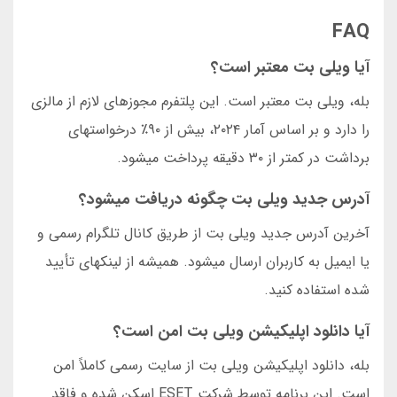
FAQ
آیا ویلی بت معتبر است؟
بله، ویلی بت معتبر است. این پلتفرم مجوزهای لازم از مالزی
را دارد و بر اساس آمار ۲۰۲۴، بیش از ۹۰٪ درخواستهای
برداشت در کمتر از ۳۰ دقیقه پرداخت میشود.
آدرس جدید ویلی بت چگونه دریافت میشود؟
آخرین آدرس جدید ویلی بت از طریق کانال تلگرام رسمی و
یا ایمیل به کاربران ارسال میشود. همیشه از لینکهای تأیید
شده استفاده کنید.
آیا دانلود اپلیکیشن ویلی بت امن است؟
بله، دانلود اپلیکیشن ویلی بت از سایت رسمی کاملاً امن
است. این برنامه توسط شرکت ESET اسکن شده و فاقد