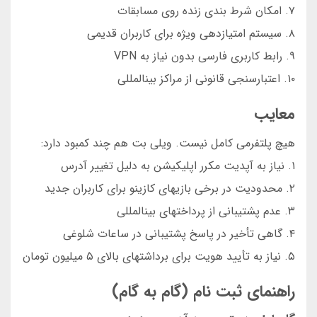
۷. امکان شرط بندی زنده روی مسابقات
۸. سیستم امتیازدهی ویژه برای کاربران قدیمی
۹. رابط کاربری فارسی بدون نیاز به VPN
۱۰. اعتبارسنجی قانونی از مراکز بینالمللی
معایب
هیچ پلتفرمی کامل نیست. ویلی بت هم چند کمبود دارد:
۱. نیاز به آپدیت مکرر اپلیکیشن به دلیل تغییر آدرس
۲. محدودیت در برخی بازیهای کازینو برای کاربران جدید
۳. عدم پشتیبانی از پرداختهای بینالمللی
۴. گاهی تأخیر در پاسخ پشتیبانی در ساعات شلوغی
۵. نیاز به تأیید هویت برای برداشتهای بالای ۵ میلیون تومان
راهنمای ثبت نام (گام به گام)