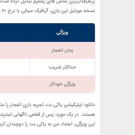
پرطرفدارترین بخش های پلتفرم تبدیل کرده است. بر
نسخه موبایل این بازی، گرافیک سیالی با نرخ ۶۰ فریم بر ثانیه دارد.
ویژگی
زمان انفجار
حداکثر ضریب
ویژگی خودکار
ق
دانلود اپلیکیشن یاکی بت تجربه بازی انفجار را
هستند. در یک مورد، پس از قطعی ناگهانی اینترن
این ویژگی، اعتماد من به یاکی بت را دوچندان کرد