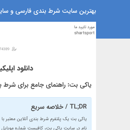
بهترین سایت شرط بندی فارسی و سایت
مورد تایید ما
shartsport
74389
دانلود اپلی
یاکی بت: راهنمای جامع برای شرط 
TL;DR / خلاصه سریع