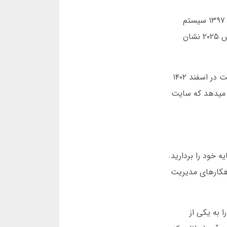
در آبان ماه ۱۳۹۵، یاکی بت با پیشنهاد محدودی از بازی های ورزشی فعالیت خود را آغاز کرد. تیم فنی این پلتفرم در سال ۱۳۹۷ سیستم
پرداخت رمزارز را پیاده سازی کرد. این حرکت در زمان تحریم های بانکی، انقلابی در دسترسی کاربران ایجاد کرد. آمار مارس ۲۰۲۵ نشان
در سال ۱۴۰۰، بخش بازی انفجار به پلتفرم اضافه شد. این افزونه ظرف ۶ ماه، ۶۰ درصد کاربران جدید را جذب کرد. یاکی بت در اسفند ۱۴۰۲
ن نشان میدهد که سایت
د قبل از انفجار، سرمایه خود را بردارید.
وزشی یاکی بت، راهکارهای مدیریت
نیه است. این سرعت، آن را به یکی از