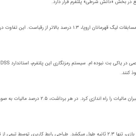
 در بخش «دانش شرطی» پلتفرم قرار دارد.
تحلیل ۶ ماهه نشان میدهد ضرایب یاکی بت در مسابقات لیگ قهرمانان اروپا، ۱.۳ درصد بالاتر
ه
یاکی بت در ایران اولین پلتفرمی بود که سیستم جبران مالیات را راه اند