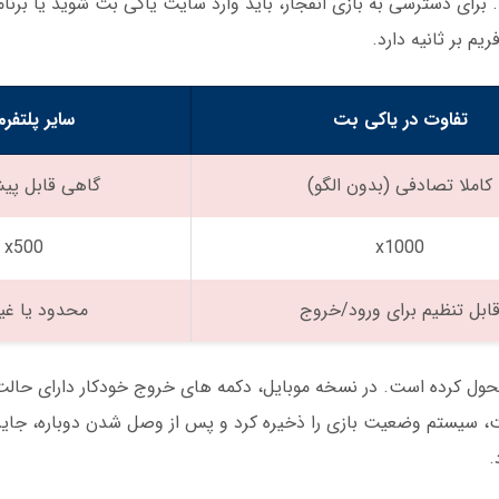
ای دسترسی به بازی انفجار، باید وارد سایت یاکی بت شوید یا برنامه 
تفاوت در یاکی بت
سایر پلتفرم
کاملا تصادفی (بدون الگو)
گاهی قابل پی
x500
x1000
ابل تنظیم برای ورود/خروج
محدود یا غی
 متحول کرده است. در نسخه موبایل، دکمه های خروج خودکار دارای حال
ت، سیستم وضعیت بازی را ذخیره کرد و پس از وصل شدن دوباره، جایزه
.