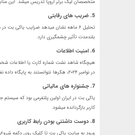
متخصصان لیگ برتر اروپا تدریس میشد. این منابع
5. ضریب های رقابتی
بلندمدت تأثیر چشمگیری دارد.
6. امنیت اطلاعات
در نوامبر ۲۰۲۴، هکرها نتوانستند به پایگاه داده نفوذ کنند.
7. جشنواره های مالیاتی
کاربر بازگردانده میشود.
8. دوست داشتنی بودن رابط کاربری