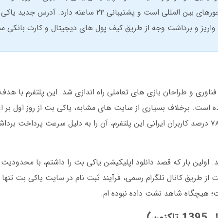
بدون فیلتر را فراهم میکند. این پلتفرم دارای مجوزهای بین المللی است و پشتیبانی ۲۴ س
د. واریز و برداشت وجه از طریق کیف پول های دیجیتال و کارت بانکی 
 از متخصصان فناوری و طراحان بازی های تعاملی راه اندازی شد. این پلتفرم با 
است. برخلاف بسیاری از سایت های مشابه، یاکی بت از روز اول بر اع
تمرکز کرد. در دسامبر ۲۰۲۴، آمار داخلی نشان داد ۷۸ درصد کاربران ایرانی این پلتفرم، آن را به دلیل سرعت پر
 من با یاکی بت از سال ۱۴۰۰ آغاز شد. اولین بار که قصد دانلود اپلیکیشن یاکی بت را داشتم، با 
؛ هیچگاه شاهد نشت داده نبوده ام.
ن)