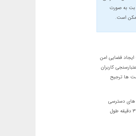
اعته دارد. آدرس جدید یاکی بت به صورت
ممکن است.
هدف ایجاد فضایی امن
تبارسنجی کاربران
داخت برداشت ها ترجیح
محدودیت های دسترسی
مواجه شدم. اما پس از یافتن آدرس جدید یاکی بت از طریق کانال تلگرام رسمی، فرآیند ثبت نام در سایت یاکی بت تنها ۳ دقیقه طول