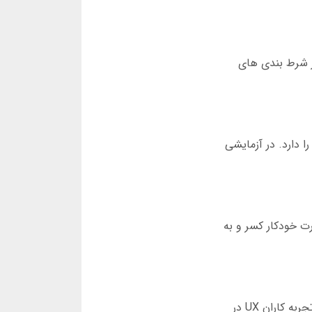
 از رقباست. این تفاوت در شرط بندی های
یچگاه شاهد نشت شماره کارت یا اطلاعات شخصی در یاکی بت نبوده ام. سیستم رمزنگاری این پلتفرم، استاندارد DSS را دارد. در آزمایشی
ازی کرد. در هر برداشت، ۲.۵ درصد مالیات به صورت خودکار کسر و به
ورود به سایت یاکی بت تا کلیک روی دکمه شروع بازی، تنها ۲.۳ ثانیه طول میکشد. طراحی رابط کاربری توسط تیمی از تجربه کاران UX در