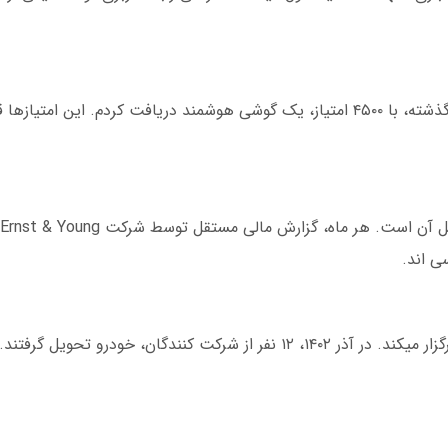
با هر شرط بندی، امتیاز جمع میشود. من در سال گذشته، با ۴۵۰۰ امتیاز، یک گوشی هوشمند دریافت کردم. 
 اند.
یاکی بت هر ماه مسابقات داخلی با جوایز نقدی برگزار میکند. در آذر ۱۴۰۲، ۱۲ نفر از شرکت کنندگان، خو