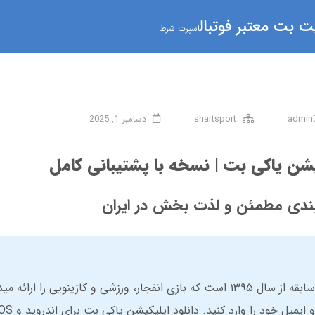
 بت معتبر فوتبال
اسپرت شرط
admin
shartsport
دسامبر 1, 2025
کیشن یاکی بت | نسخه با پشتیبانی کامل
بندی مطمئن و لذت بخش در ایران
یاکی بت یک پلتفرم شرط بندی آنلاین معتبر با سابقه از سال ۱۳۹۵ است که بازی انفجار، ورزشی و کازینو